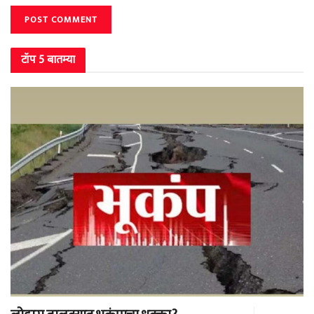
टॉप 5 बातम्या