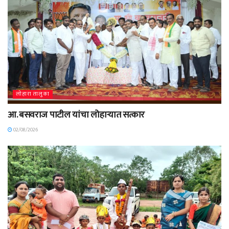
लोहारा तालुका
आ. बसवराज पाटील यांचा लोहाऱ्यात सत्कार
02/08/2026