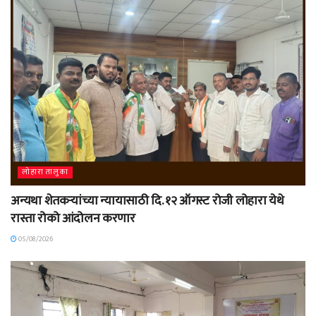
लोहारा तालुका
अन्यथा शेतकऱ्यांच्या न्यायासाठी दि. १२ ऑगस्ट रोजी लोहारा येथे
रास्ता रोको आंदोलन करणार
05/08/2026