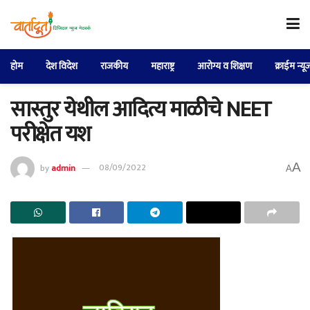
होम
देश विदेश
राजकीय
महाराष्ट्र
आरोग्य व शिक्षण
क्राईम न्यू
सास्तुर येथील आदित्य माळीचे NEET
परीक्षेत यश
A
by
admin
08/09/2022
A