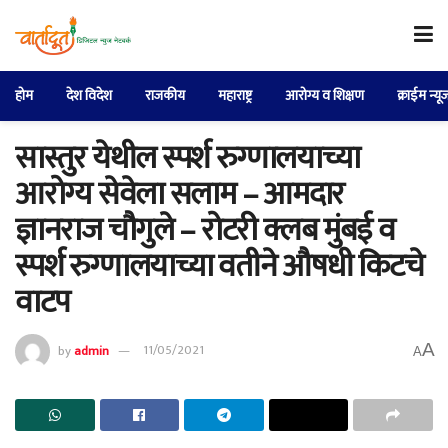
होम
देश विदेश
राजकीय
महाराष्ट्र
आरोग्य व शिक्षण
क्राईम न्यू
सास्तुर येथील स्पर्श रुग्णालयाच्या
आरोग्य सेवेला सलाम – आमदार
ज्ञानराज चौगुले – रोटरी क्लब मुंबई व
स्पर्श रुग्णालयाच्या वतीने औषधी किटचे
वाटप
A
by
admin
11/05/2021
A