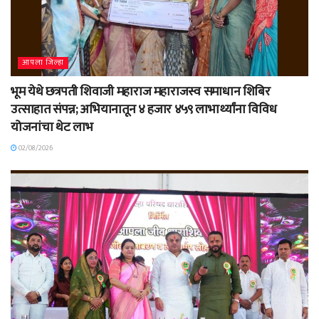
आपला जिल्हा
भूम येथे छत्रपती शिवाजी महाराज महाराजस्व समाधान शिबिर
उत्साहात संपन्न; अभियानातून ४ हजार ४५९ लाभार्थ्यांना विविध
योजनांचा थेट लाभ
02/08/2026