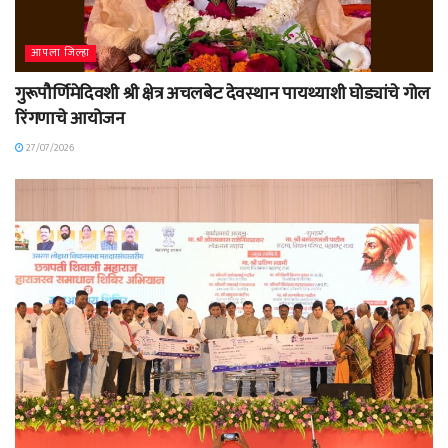
आपला जिल्हा
गुरूपौर्णिमेदिवशी श्री क्षेत्र अचलबेट देवस्थान पायथ्याशी घोड्यांचे गोल
रिंगणाचे आयोजन
27/07/2026