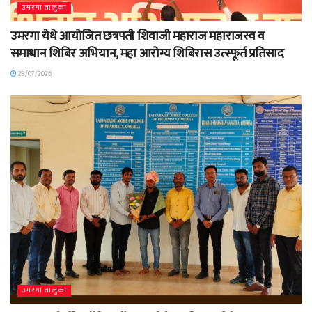
उमरगा तालुका
उमरगा येथे आयोजित छत्रपती शिवाजी महाराज महाराजस्व व
समाधान शिबिर अभियान, महा आरोग्य शिबिरास उत्स्फूर्त प्रतिसाद
23/07/2026
उमरगा तालुका