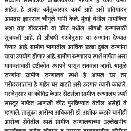
सर्वजण सामाजिक बांधिलकीच्या नात्याने हे कार्य करत
आहेत. हे अत्यंत कौतुकास्पद कार्य आहे असे प्रतिपादन
आमदार ज्ञानराज चौगुले यांनी केले. मुंबई येथील नामांकित
अशा तज्ञ डॉक्टरांनी या कीट मधील औषधी रुग्णांसाठी
सुचवली आहे. ही औषधी गरजेनुसार या रुग्णांना देण्यात
येणार आहे. ग्रामीण भागातील आर्थिक दृष्ट्या दुर्बल रुग्णांना
याचा उपयोग होणार आहे. ग्रामीण रुग्णालय स्पर्श मार्फत असा
मानवतावादी दृष्टीकोन स्थापने पासून राबवला जातो. यामुळे
रुग्णांना ग्रामीण रुग्णालय स्पर्श हे आपल घर तर
गरोदरमातांना हे माहेर घर वाटते असे उदगार त्यांनी काढले.
गरजेनुसार या कोविड केअर सेंटर्सला ग्रामीण रुग्णालय स्पर्श
सास्तूर मार्फत आणखी कीट पुरविण्यात येतील असेही ते
म्हणाले. तालुका आरोग्य अधिकारी डॉ. अशोक कठारे यांनीही
आरोग्य सेवेतील स्पर्श ग्रामीण रुग्णालयाच्या उल्लेखनीय