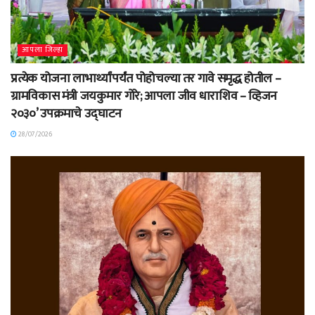
आपला जिल्हा
प्रत्येक योजना लाभार्थ्यांपर्यंत पोहोचल्या तर गावे समृद्ध होतील –
ग्रामविकास मंत्री जयकुमार गोरे; आपला जीव धाराशिव – व्हिजन
२०३०’ उपक्रमाचे उद्घाटन
28/07/2026