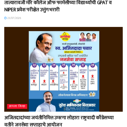
तात्यारावजी मोरे कॉलेज ऑफ फार्मसीच्या विद्यार्थ्याची GPAT व
NIPER प्रवेश परीक्षेत उत्तुंग भरारी
23/07/2026
आपला जिल्हा
अजितदादांच्या जयंतीनिमित्त उमरगा लोहारा राष्ट्रवादी काँग्रेसच्या
वतीने जनसेवा सप्ताहाचे आयोजन