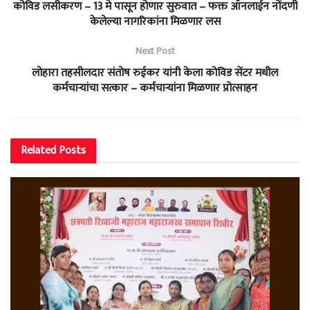
कोविड लसीकरण – 13 मे पासून होणार सुरुवात – फक्त ऑनलाईन नोंदणी
केलेल्या नागरिकांना मिळणार लस
Next Post
लोहारा तहसीलदार संतोष रुईकर यांनी केला कोविड सेंटर मधील
कर्मचाऱ्यांचा सत्कार – कर्मचाऱ्यांना मिळणार प्रोत्साहन
Related
Posts