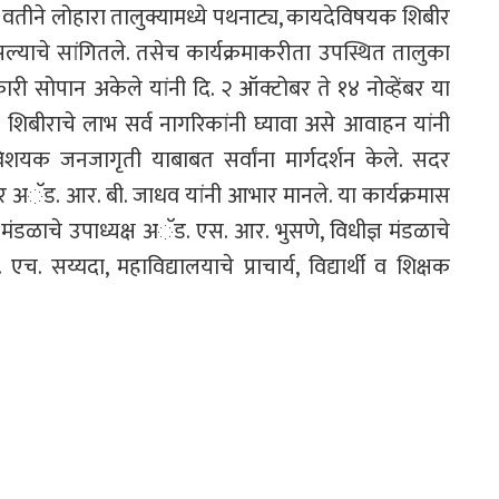
ा वतीने लोहारा तालुक्यामध्ये पथनाट्य, कायदेविषयक शिबीर
ल्याचे सांगितले. तसेच कार्यक्रमाकरीता उपस्थित तालुका
 सोपान अकेले यांनी दि. २ ऑक्टोबर ते १४ नोव्हेंबर या
 शिबीराचे लाभ सर्व नागरिकांनी घ्यावा असे आवाहन यांनी
विशयक जनजागृती याबाबत सर्वांना मार्गदर्शन केले. सदर
 तर अॅड. आर. बी. जाधव यांनी आभार मानले. या कार्यक्रमास
्ञ मंडळाचे उपाध्यक्ष अॅड. एस. आर. भुसणे, विधीज्ञ मंडळाचे
सय्यदा, महाविद्यालयाचे प्राचार्य, विद्यार्थी व शिक्षक