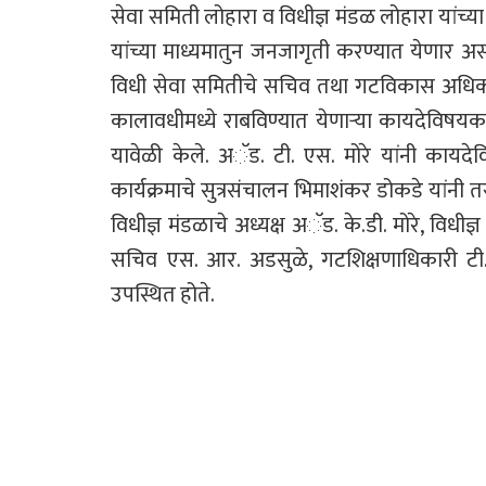
सेवा समिती लोहारा व विधीज्ञ मंडळ लोहारा यांच्य
यांच्या माध्यमातुन जनजागृती करण्यात येणार अस
विधी सेवा समितीचे सचिव तथा गटविकास अधिकारी
कालावधीमध्ये राबविण्यात येणाऱ्या कायदेविषयक
यावेळी केले. अॅड. टी. एस. मोरे यांनी कायदे
कार्यक्रमाचे सुत्रसंचालन भिमाशंकर डोकडे यांनी
विधीज्ञ मंडळाचे अध्यक्ष अॅड. के.डी. मोरे, विधीज
सचिव एस. आर. अडसुळे, गटशिक्षणाधिकारी टी. एच. 
उपस्थित होते.