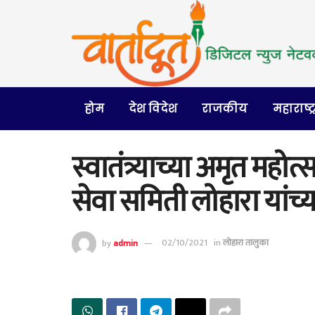
होम
देश विदेश
राजकीय
महाराष्ट्
स्वातंत्र्याच्या अमृत महोत
सेवा समिती लोहारा यांच्या
by
admin
02/10/2021
in
लोहारा तालुका