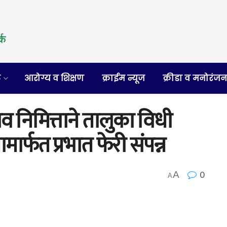
र
आरोग्य व शिक्षण
क्राईम न्यूज
क्रीडा व मनोरंज
्सव निमित्ताने तालुका विधी
मार्फत प्रभात फेरी संपन्न
0
A
A