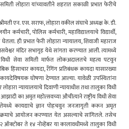
 समिती लोहारा यांच्यावतीने शहरात सकाळी प्रभात फेरीचे
 श्रीमती एन. एस. सराफ, लोहारा वकील संघाचे अध्यक्ष के. डी.
ीन कर्मचारी, पोलिस कर्मचारी, महाविद्यालयाचे विद्यार्थी,
 घेतला. ही प्रभात फेरी लोहारा न्यायालय, शिवाजी महाराज
बसवेश्वर मंदिर सभागृह येथे सांगता करण्यात आली. त्यामध्ये
े विधी सेवा समिती मार्फत लोकअदालतचे महत्व पटवुन
ंबिक हिंसाचार कायदा, रॅंगिंग प्रतिबंधक कायदा यासारख्या
कायदेविषयक घोषणा देण्यात आल्या. यावेळी उपस्थितांना
तर लोहारा न्यायालयाचे दिवाणी न्यायाधीश तथा तालुका विधी
 आझादी का अमृत महोत्सवच्या औचीत्याने राष्ट्रीय विधी सेवा
नतेमध्ये कायद्याचे ज्ञान पोहचवुन जनजागृती करून अमृत
्यक्रमाचे आयोजन करण्यात येत असल्याचे सांगितले. तसेच
२ ऑक्टोबर ते १४ नोव्हेंबर या कालावधीमध्ये तालुका विधी