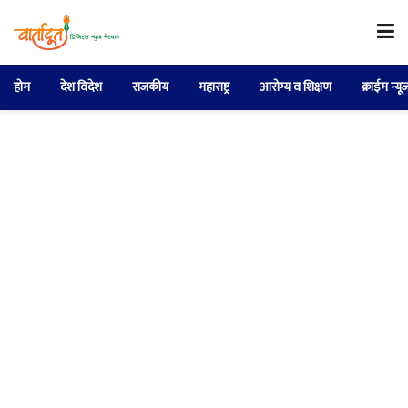
होम
देश विदेश
राजकीय
महाराष्ट्र
आरोग्य व शिक्षण
क्राईम न्यू