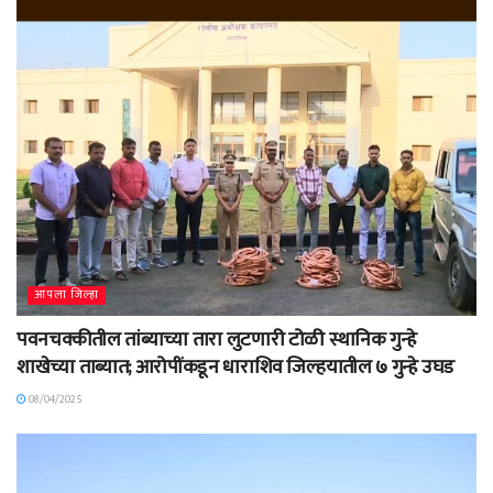
आपला जिल्हा
पवनचक्कीतील तांब्याच्या तारा लुटणारी टोळी स्थानिक गुन्हे
शाखेच्या ताब्यात; आरोपींकडून धाराशिव जिल्हयातील ७ गुन्हे उघड
08/04/2025