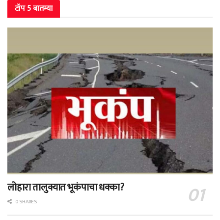
टॉप 5 बातम्या
लोहारा तालुक्यात भूकंपाचा धक्का?
0 SHARES