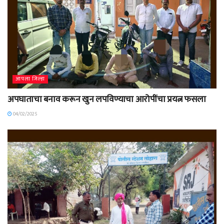
आपला जिल्हा
अपघाताचा बनाव करून खुन लपविण्याचा आरोपींचा प्रयत्न फसला
04/02/2025