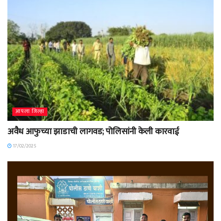
आपला जिल्हा
अवैध आफुच्या झाडाची लागवड; पोलिसांनी केली कारवाई
17/02/2025