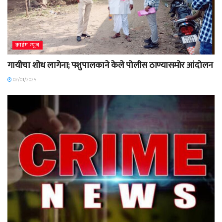
क्राईम न्यूज
गायीचा शोध लागेना; पशुपालकाने केले पोलीस ठाण्यासमोर आंदोलन
02/01/2025