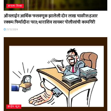
आपला जिल्हा
ऑनलाईन आर्थिक फसवणूक झालेली दोन लाख चाळीस हजार
रक्कम फिर्यादीना परत; धाराशिव सायबर पोलीसांची कामगिरी
21/12/2024
क्राईम न्यूज