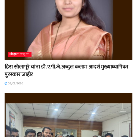
लोहारा तालुका
हिरा सोलापूरे यांना डॉ. ए.पी.जे. अब्दुल कलाम आदर्श मुख्याध्यापिका
पुरस्कार जाहीर
05/08/2026