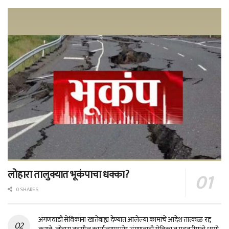
लोहारा तालुक्यात भूकंपाचा धक्का?
0 SHARES
अंगणवाडी सेविकांना खातेबाह्य देण्यात आलेल्या कामांचे आदेश तात्काळ रद्द