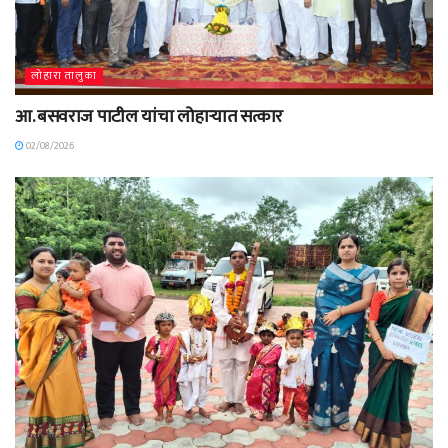
लोहारा तालुका
आ. बसवराज पाटील यांचा लोहाऱ्यात सत्कार
02/08/2026