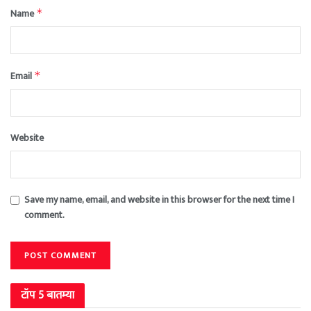
Name
*
Email
*
Website
Save my name, email, and website in this browser for the next time I
comment.
टॉप 5 बातम्या