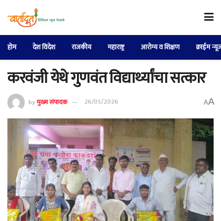
होम
देश विदेश
राजकीय
महाराष्ट्र
आरोग्य व शिक्षण
क्राईम न्यू
करवंजी येथे गुणवंत विद्यार्थ्यांचा सत्कार
A
by
मुख्य संपादक
26/05/2026
A