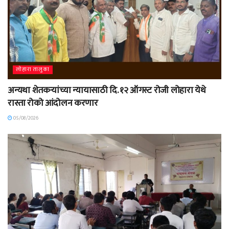
लोहारा तालुका
अन्यथा शेतकऱ्यांच्या न्यायासाठी दि. १२ ऑगस्ट रोजी लोहारा येथे
रास्ता रोको आंदोलन करणार
05/08/2026