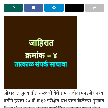
लोहारा तालुक्यातील करवंजी येथे रामा यशोदा फाऊंडेशनच्या
वतीने इयत्ता १० वी व १२ परीक्षेत यश प्राप्त केलेल्या गुणवंत