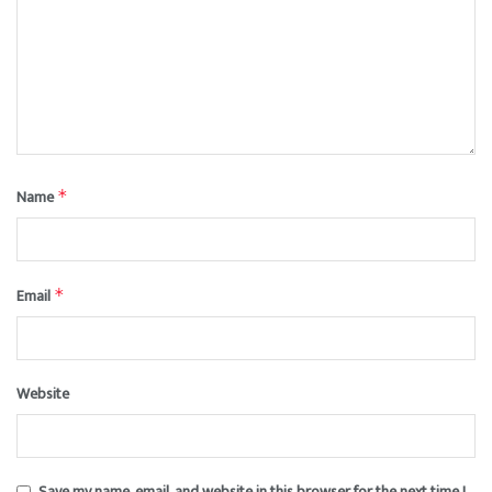
Name
*
Email
*
Website
Save my name, email, and website in this browser for the next time I