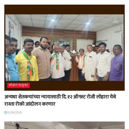
लोहारा तालुका
अन्यथा शेतकऱ्यांच्या न्यायासाठी दि. १२ ऑगस्ट रोजी लोहारा येथे
रास्ता रोको आंदोलन करणार
05/08/2026