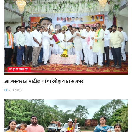
लोहारा तालुका
आ. बसवराज पाटील यांचा लोहाऱ्यात सत्कार
02/08/2026