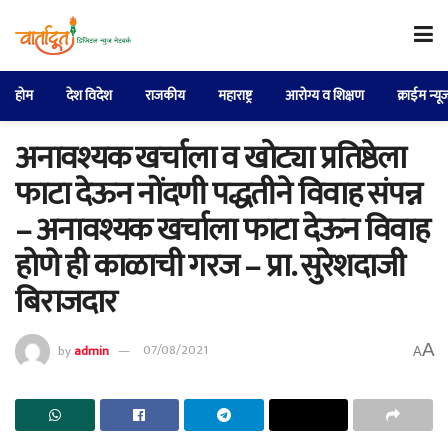
होम
देश विदेश
राजकीय
महाराष्ट्र
आरोग्य व शिक्षण
क्राईम न्यू
अनावश्यक खर्चाला व खोट्या प्रतिष्ठेला
फाटा देऊन नोंदणी पद्धतीने विवाह संपन्न
– अनावश्यक खर्चाला फाटा देऊन विवाह
होणे ही काळाची गरज – प्रा. सुरेशदाजी
बिराजदार
A
by
admin
07/08/2021
A