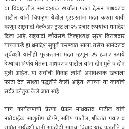
या विवाहातील अनावश्यक खर्चाला फाटा देऊन माधवराव
पाटील यांनी चिपळूण येथील पूरग्रस्तांना मदत करता यावी
म्हणून राष्ट्रवादी वेल्फेअर ट्रस्ट ला २५ हजार रुपयांचा धनादेश
दिला आहे. राष्ट्रवादी काँग्रेसचे जिल्हाध्यक्ष सुरेश बिराजदार
यांच्याकडे हा धनादेश सुपूर्त करण्यात आला. तसेच आनंदराव
सूर्यवंशी यांनीही पूरग्रस्तांना मदत म्हणून २५ हजार रुपये
देण्याचा निर्णय घेतला. माधवराव पाटील यांना दोन मुले व दोन
मुली आहेत. या सर्वांची विवाह त्यांनी अनावश्यक खर्चाला
फाटा देत साध्या पद्धतीने केली आहेत. त्यांच्या या कार्याचे
सर्वत्र कौतुक केले जात आहे.
याच कार्यक्रमाची प्रेरणा घेऊन माधवराव पाटील यांचे
नातेवाईक आशुतोष घोगरे, अतिष पाटील, श्रीकांत पवार व
सुमित सूर्यवंशी यांनी आम्हीही आमचा विवाह याच पद्धतीने व