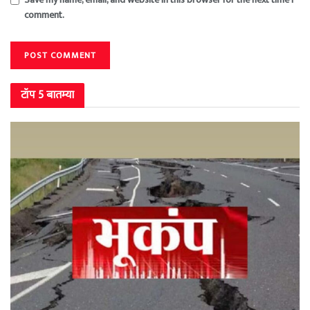
comment.
टॉप 5 बातम्या