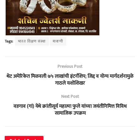
Tags:
भारत शिक्षण संस्था
माकणी
Previous Post
थेट अमेरिकेत मिळवली ७५ लाखांची इंटर्नशिप; जिद्द व योग्य मार्गदर्शनामुळे
गाठले यशोशिखर
Next Post
वडगाव (गां) येथे क्रांतीसूर्य महात्मा फुले यांच्या जयंतीनिमित्त विविध
सामाजिक उपक्रम