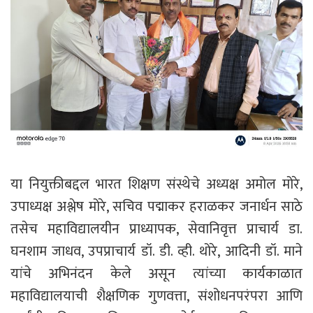
या नियुक्तीबद्दल भारत शिक्षण संस्थेचे अध्यक्ष अमोल मोरे,
उपाध्यक्ष अश्लेष मोरे, सचिव पद्माकर हराळकर जनार्धन साठे
तसेच महाविद्यालयीन प्राध्यापक, सेवानिवृत्त प्राचार्य डा.
घनशाम जाधव, उपप्राचार्य डॉ. डी. व्ही. थोरे, आदिनी डॉ. माने
यांचे अभिनंदन केले असून त्यांच्या कार्यकाळात
महाविद्यालयाची शैक्षणिक गुणवत्ता, संशोधनपरंपरा आणि