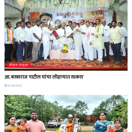
लोहारा तालुका
आ. बसवराज पाटील यांचा लोहाऱ्यात सत्कार
02/08/2026