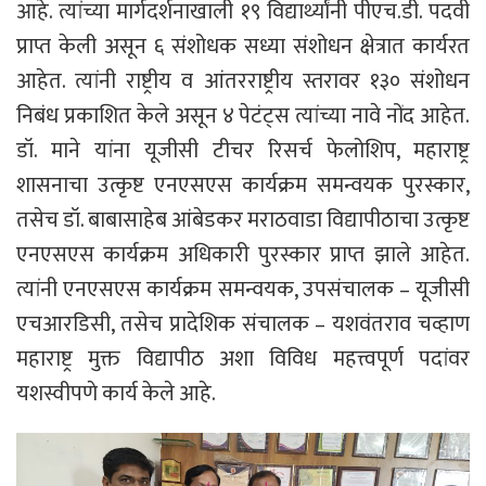
आहे. त्यांच्या मार्गदर्शनाखाली १९ विद्यार्थ्यांनी पीएच.डी. पदवी
प्राप्त केली असून ६ संशोधक सध्या संशोधन क्षेत्रात कार्यरत
आहेत. त्यांनी राष्ट्रीय व आंतरराष्ट्रीय स्तरावर १३० संशोधन
निबंध प्रकाशित केले असून ४ पेटंट्स त्यांच्या नावे नोंद आहेत.
डॉ. माने यांना यूजीसी टीचर रिसर्च फेलोशिप, महाराष्ट्र
शासनाचा उत्कृष्ट एनएसएस कार्यक्रम समन्वयक पुरस्कार,
तसेच डॉ. बाबासाहेब आंबेडकर मराठवाडा विद्यापीठाचा उत्कृष्ट
एनएसएस कार्यक्रम अधिकारी पुरस्कार प्राप्त झाले आहेत.
त्यांनी एनएसएस कार्यक्रम समन्वयक, उपसंचालक – यूजीसी
एचआरडिसी, तसेच प्रादेशिक संचालक – यशवंतराव चव्हाण
महाराष्ट्र मुक्त विद्यापीठ अशा विविध महत्त्वपूर्ण पदांवर
यशस्वीपणे कार्य केले आहे.