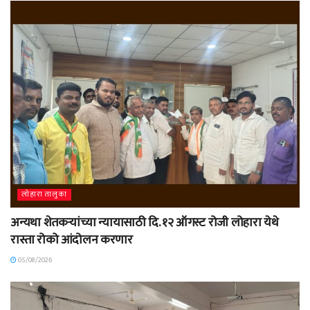
लोहारा तालुका
अन्यथा शेतकऱ्यांच्या न्यायासाठी दि. १२ ऑगस्ट रोजी लोहारा येथे
रास्ता रोको आंदोलन करणार
05/08/2026