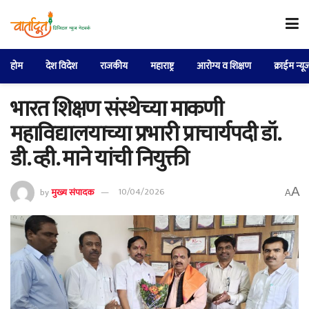
होम
देश विदेश
राजकीय
महाराष्ट्र
आरोग्य व शिक्षण
क्राईम न्यू
भारत शिक्षण संस्थेच्या माकणी
महाविद्यालयाच्या प्रभारी प्राचार्यपदी डॉ.
डी. व्ही. माने यांची नियुक्ती
A
by
मुख्य संपादक
10/04/2026
A