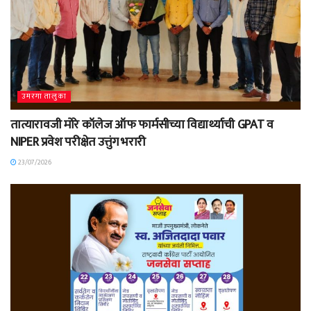
उमरगा तालुका
तात्यारावजी मोरे कॉलेज ऑफ फार्मसीच्या विद्यार्थ्याची GPAT व
NIPER प्रवेश परीक्षेत उत्तुंग भरारी
23/07/2026