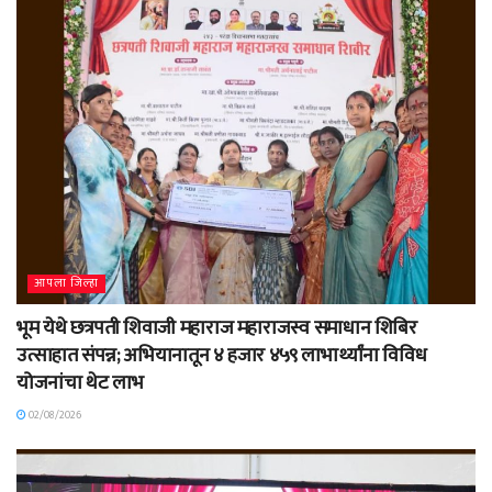
आपला जिल्हा
भूम येथे छत्रपती शिवाजी महाराज महाराजस्व समाधान शिबिर
उत्साहात संपन्न; अभियानातून ४ हजार ४५९ लाभार्थ्यांना विविध
योजनांचा थेट लाभ
02/08/2026