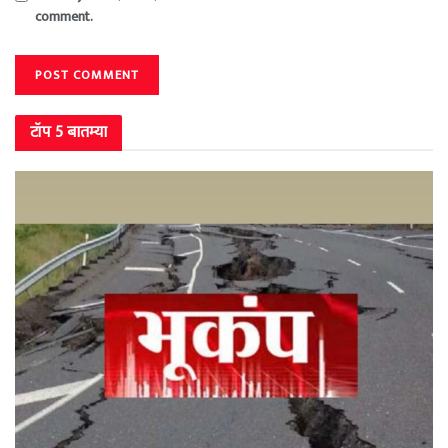
comment.
टॉप 5 बातम्या