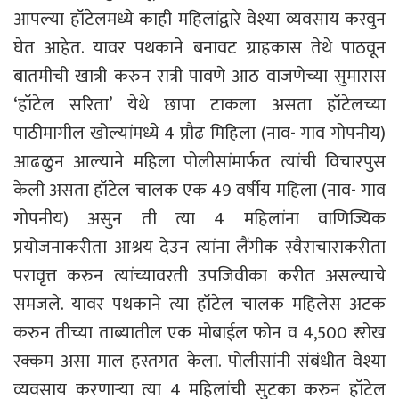
आपल्या हॉटेलमध्ये काही महिलांद्वारे वेश्या व्यवसाय करवुन
घेत आहेत. यावर पथकाने बनावट ग्राहकास तेथे पाठवून
बातमीची खात्री करुन रात्री पावणे आठ वाजणेच्या सुमारास
‘हॉटेल सरिता’ येथे छापा टाकला असता हॉटेलच्या
पाठीमागील खोल्यांमध्ये 4 प्रौढ मिहिला (नाव- गाव गोपनीय)
आढळुन आल्याने महिला पोलीसांमार्फत त्यांची विचारपुस
केली असता हॉटेल चालक एक 49 वर्षीय महिला (नाव- गाव
गोपनीय) असुन ती त्या 4 महिलांना वाणिज्यिक
प्रयोजनाकरीता आश्रय देउन त्यांना लैंगीक स्वैराचाराकरीता
परावृत्त करुन त्यांच्यावरती उपजिवीका करीत असल्याचे
समजले. यावर पथकाने त्या हॉटेल चालक महिलेस अटक
करुन तीच्या ताब्यातील एक मोबाईल फोन व 4,500 ₹ रोख
रक्कम असा माल हस्तगत केला. पोलीसांनी संबंधीत वेश्या
व्यवसाय करणाऱ्या त्या 4 महिलांची सुटका करुन हॉटेल