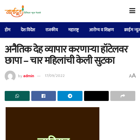
होम
देश विदेश
राजकीय
महाराष्ट्र
आरोग्य व शिक्षण
क्राईम न्यू
अनैतिक देह व्यापार करणाऱ्या हॉटेलवर
छापा – चार महिलांची केली सुटका
A
by
admin
17/09/2022
A