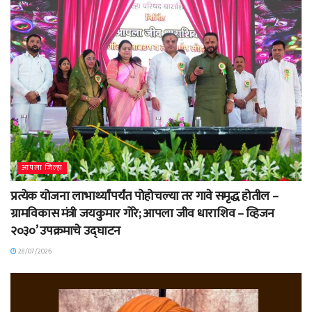
आपला जिल्हा
प्रत्येक योजना लाभार्थ्यांपर्यंत पोहोचल्या तर गावे समृद्ध होतील –
ग्रामविकास मंत्री जयकुमार गोरे; आपला जीव धाराशिव – व्हिजन
२०३०’ उपक्रमाचे उद्घाटन
28/07/2026