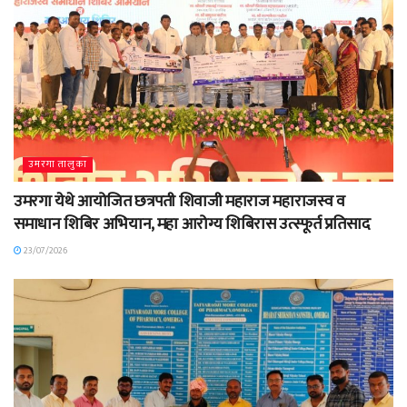
उमरगा तालुका
उमरगा येथे आयोजित छत्रपती शिवाजी महाराज महाराजस्व व
समाधान शिबिर अभियान, महा आरोग्य शिबिरास उत्स्फूर्त प्रतिसाद
23/07/2026