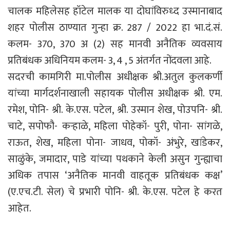
चालक महिलेसह हॉटेल मालक या दोघांविरुध्द उस्मानाबाद
शहर पोलीस ठाण्यात गुन्हा क्र. 287 / 2022 हा भा.दं.सं.
कलम- 370, 370 अ (2) सह मानवी अनैतिक व्यवसाय
प्रतिबंधक अधिनियम कलम- 3, 4 , 5 अंतर्गत नोंदवला आहे.
सदरची कामगिरी मा.पोलीस अधीक्षक श्री.अतुल कुलकर्णी
यांच्या मार्गदर्शनाखाली सहायक पोलीस अधीक्षक श्री. एम.
रमेश, पोनि- श्री. के.एस. पटेल, श्री. उस्मान शेख, पोउपनि- श्री.
चाटे, सपोफौ- कऱ्हाळे, महिला पोहेकॉ- पुरी, पोना- सांगळे,
राऊत, शेख, महिला पोना- जाधव, पोकॉ- अंभुरे, खांडेकर,
साळुंके, जमादार, पाडे यांच्या पथकाने केली असुन गुन्ह्याचा
अधिक तपास ‘अनैतिक मानवी वाहतूक प्रतिबंधक कक्ष’
(ए.एच.टी. सेल) चे प्रभारी पोनि- श्री. के.एस. पटेल हे करत
आहेत.