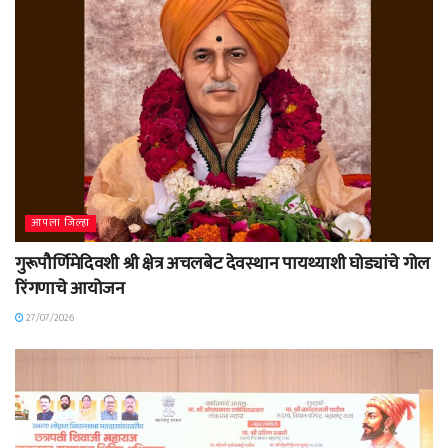
आपला जिल्हा
गुरूपौर्णिमेदिवशी श्री क्षेत्र अचलबेट देवस्थान पायथ्याशी घोड्यांचे गोल
रिंगणाचे आयोजन
27/07/2026