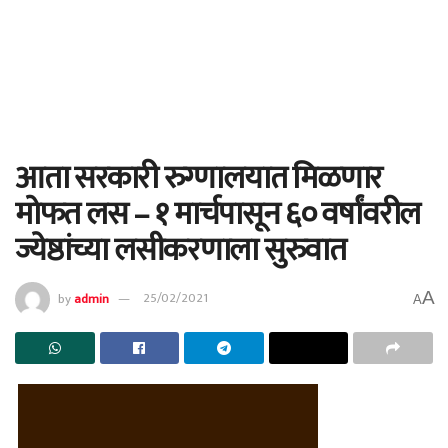
आता सरकारी रुग्णालयात मिळणार
मोफत लस – १ मार्चपासून ६० वर्षांवरील
ज्येष्ठांच्या लसीकरणाला सुरुवात
A
by
admin
25/02/2021
A