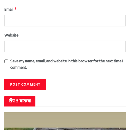
Email
*
Website
Save my name, email, and website in this browser for the next time I
comment.
टॉप 5 बातम्या