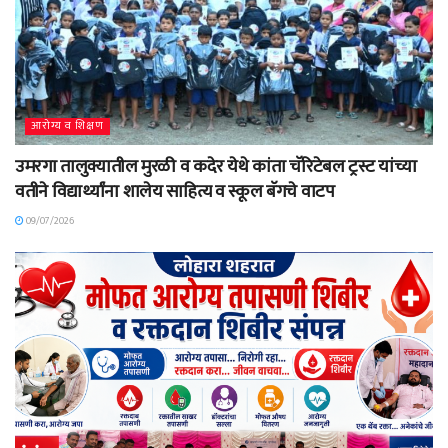
आरोग्य व शिक्षण
उमरगा तालुक्यातील मुरळी व कदेर येथे कांता चॅरिटेबल ट्रस्ट यांच्या
वतीने विद्यार्थ्यांना शालेय साहित्य व स्कूल बॅगचे वाटप
09/07/2026