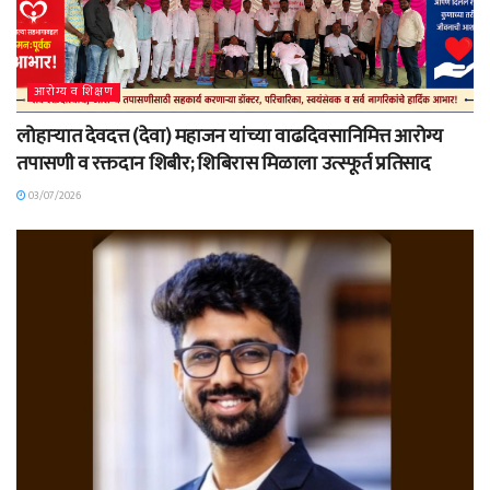
आरोग्य व शिक्षण
लोहाऱ्यात देवदत्त (देवा) महाजन यांच्या वाढदिवसानिमित्त आरोग्य
तपासणी व रक्तदान शिबीर; शिबिरास मिळाला उत्स्फूर्त प्रतिसाद
03/07/2026