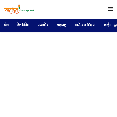
होम
देश विदेश
राजकीय
महाराष्ट्र
आरोग्य व शिक्षण
क्राईम न्यू