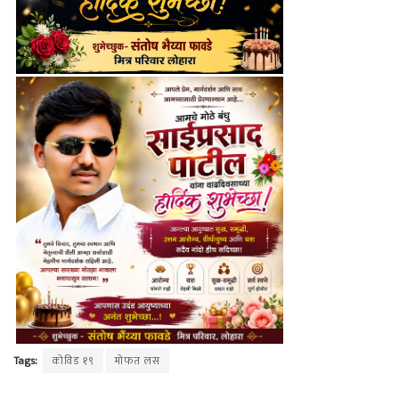
Tags:
कोविड १९
मोफत लस