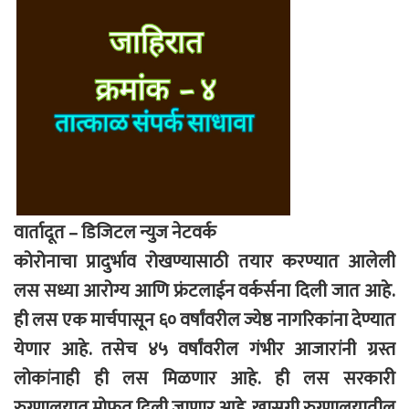
वार्तादूत – डिजिटल न्युज नेटवर्क
कोरोनाचा प्रादुर्भाव रोखण्यासाठी तयार करण्यात आलेली
लस सध्या आरोग्य आणि फ्रंटलाईन वर्कर्सना दिली जात आहे.
ही लस एक मार्चपासून ६० वर्षांवरील ज्येष्ठ नागरिकांना देण्यात
येणार आहे. तसेच ४५ वर्षांवरील गंभीर आजारांनी ग्रस्त
लोकांनाही ही लस मिळणार आहे. ही लस सरकारी
रुग्णालयात मोफत दिली जाणार आहे. खासगी रुग्णालयातील