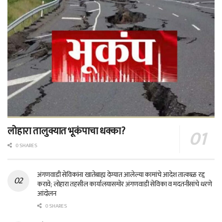
लोहारा तालुक्यात भूकंपाचा धक्का?
0 SHARES
अंगणवाडी सेविकांना खातेबाह्य देण्यात आलेल्या कामांचे आदेश तात्काळ रद्द
करावे; लोहारा तहसील कार्यालयासमोर अंगणवाडी सेविका व मदतनीसांचे धरणे
आंदोलन
0 SHARES