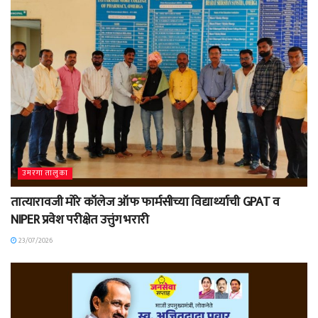
उमरगा तालुका
तात्यारावजी मोरे कॉलेज ऑफ फार्मसीच्या विद्यार्थ्याची GPAT व
NIPER प्रवेश परीक्षेत उत्तुंग भरारी
23/07/2026