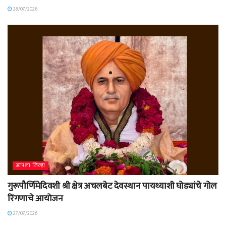
28/07/2026
आपला जिल्हा
गुरूपौर्णिमेदिवशी श्री क्षेत्र अचलबेट देवस्थान पायथ्याशी घोड्यांचे गोल
रिंगणाचे आयोजन
27/07/2026