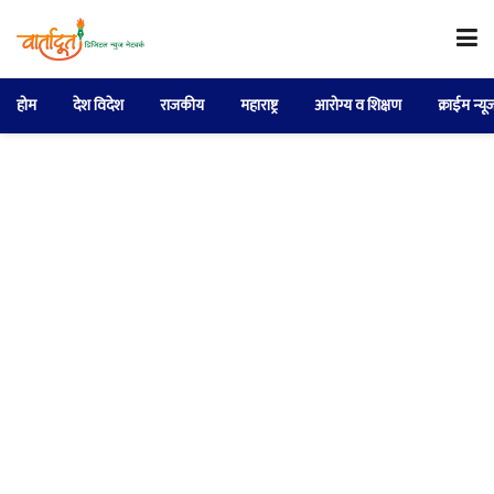
होम
देश विदेश
राजकीय
महाराष्ट्र
आरोग्य व शिक्षण
क्राईम न्यू