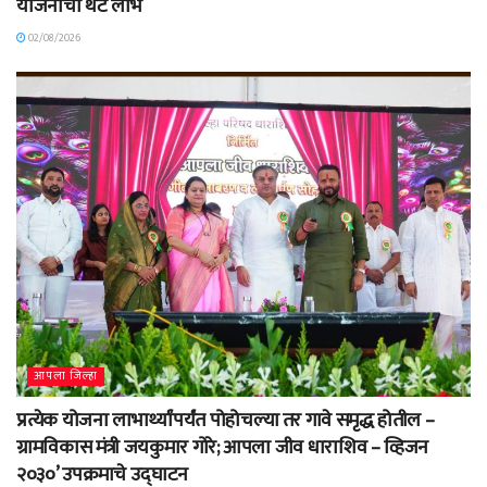
योजनांचा थेट लाभ
02/08/2026
आपला जिल्हा
प्रत्येक योजना लाभार्थ्यांपर्यंत पोहोचल्या तर गावे समृद्ध होतील –
ग्रामविकास मंत्री जयकुमार गोरे; आपला जीव धाराशिव – व्हिजन
२०३०’ उपक्रमाचे उद्घाटन