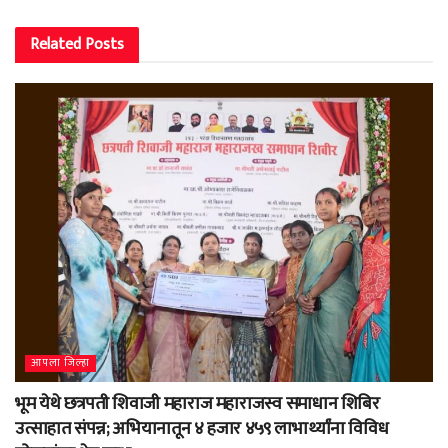
Related
Posts
आपला जिल्हा
भूम येथे छत्रपती शिवाजी महाराज महाराजस्व समाधान शिबिर
उत्साहात संपन्न; अभियानातून ४ हजार ४५९ लाभार्थ्यांना विविध