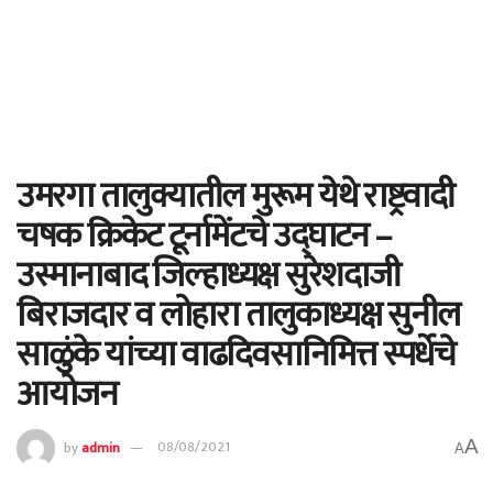
उमरगा तालुक्यातील मुरूम येथे राष्ट्रवादी
चषक क्रिकेट टूर्नामेंटचे उद्घाटन –
उस्मानाबाद जिल्हाध्यक्ष सुरेशदाजी
बिराजदार व लोहारा तालुकाध्यक्ष सुनील
साळुंके यांच्या वाढदिवसानिमित्त स्पर्धेचे
आयोजन
A
by
admin
08/08/2021
A