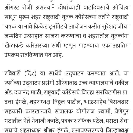
ऑगस्ट रोजी असल्याने दोघांच्याही वाढदिवसाचे औचित्य
साधून मुरूम शहर राष्ट्रवादी युवक काँग्रेसच्या वतीने राष्ट्रवादी
चषक या नावे क्रिकेट टूर्नामेंटचे आयोजन करीत सुरेशदाजींचा
जन्मदिन उत्साहात साजरा करण्याचा व शहरातील युवकांना
खेळाकडे करिअरच्या संधी म्हणून पाहण्याचा एक अप्रतिम
उपक्रम राबविण्यात येत आहे.
रविवारी (दि.८) या स्पर्धेचे उद्घाटन करण्यात आले. या
स्पर्धेच्या उद्घाटन प्रसंगी औरंगाबाद उच्च न्यायालयाचे वकील
ॲड. दयानंद माळी, राष्ट्रवादी काँग्रेसचे जिल्हा सरचिटणीस प्रा.
दत्ता इंगळे, शहराध्यक्ष विठ्ठल पाटील, भाऊसाहेब बिराजदार
सहकारी कारखान्याचे संचालक योगीराज स्वामी, येणेगुर
गटातील नेते नेताजी कवठे, पत्रकार रफिक पटेल, मराठा सेवा
संघाचे शहराध्यक्ष श्रीधर इंगळे, एआयएसएफचे जिल्हाध्यक्ष