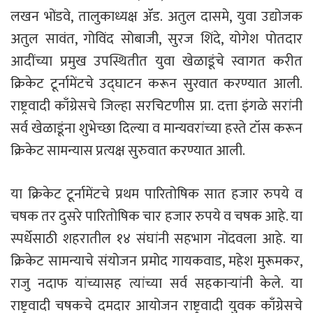
लखन भोंडवे, तालुकाध्यक्ष ॲड. अतुल दासमे, युवा उद्योजक
अतुल सावंत, गोविंद सोबाजी, सुरज शिंदे, योगेश पोतदार
आदींच्या प्रमुख उपस्थितीत युवा खेळाडूंचे स्वागत करीत
क्रिकेट टूर्नामेंटचे उद्घाटन करून सुरवात करण्यात आली.
राष्ट्रवादी काँग्रेसचे जिल्हा सरचिटणीस प्रा. दत्ता इंगळे सरांनी
सर्व खेळाडूंना शुभेच्छा दिल्या व मान्यवरांच्या हस्ते टॉस करून
क्रिकेट सामन्यास प्रत्यक्ष सुरुवात करण्यात आली.
या क्रिकेट टूर्नामेंटचे प्रथम पारितोषिक सात हजार रुपये व
चषक तर दुसरे पारितोषिक चार हजार रुपये व चषक आहे. या
स्पर्धेसाठी शहरातील १४ संघांनी सहभाग नोंदवला आहे. या
क्रिकेट सामन्याचे संयोजन प्रमोद गायकवाड, महेश मुरूमकर,
राजु नदाफ यांच्यासह त्यांच्या सर्व सहकाऱ्यांनी केले. या
राष्ट्रवादी चषकचे दमदार आयोजन राष्ट्रवादी युवक काँग्रेसचे