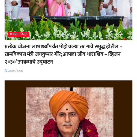
आपला जिल्हा
प्रत्येक योजना लाभार्थ्यांपर्यंत पोहोचल्या तर गावे समृद्ध होतील –
ग्रामविकास मंत्री जयकुमार गोरे; आपला जीव धाराशिव – व्हिजन
२०३०’ उपक्रमाचे उद्घाटन
28/07/2026