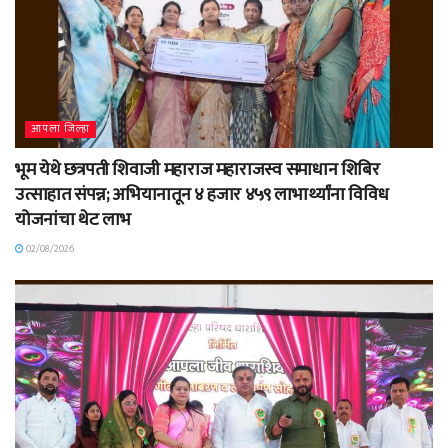
आपला जिल्हा
भूम येथे छत्रपती शिवाजी महाराज महाराजस्व समाधान शिबिर
उत्साहात संपन्न; अभियानातून ४ हजार ४५९ लाभार्थ्यांना विविध
योजनांचा थेट लाभ
02/08/2026