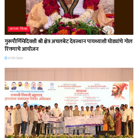
आपला जिल्हा
गुरूपौर्णिमेदिवशी श्री क्षेत्र अचलबेट देवस्थान पायथ्याशी घोड्यांचे गोल
रिंगणाचे आयोजन
27/07/2026