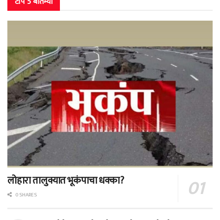
टॉप 5 बातम्या
लोहारा तालुक्यात भूकंपाचा धक्का?
0 SHARES