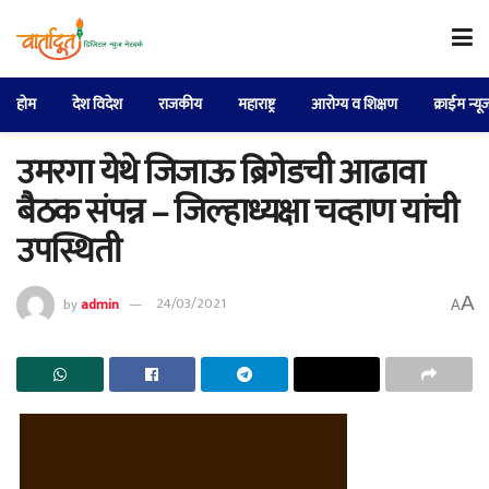
होम
देश विदेश
राजकीय
महाराष्ट्र
आरोग्य व शिक्षण
क्राईम न्यू
उमरगा येथे जिजाऊ ब्रिगेडची आढावा
बैठक संपन्न – जिल्हाध्यक्षा चव्हाण यांची
उपस्थिती
A
by
admin
24/03/2021
A