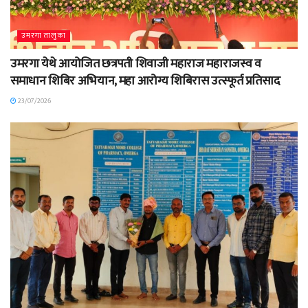
उमरगा तालुका
उमरगा येथे आयोजित छत्रपती शिवाजी महाराज महाराजस्व व
समाधान शिबिर अभियान, महा आरोग्य शिबिरास उत्स्फूर्त प्रतिसाद
23/07/2026