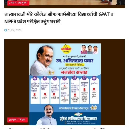
उमरगा तालुका
तात्यारावजी मोरे कॉलेज ऑफ फार्मसीच्या विद्यार्थ्याची GPAT व
NIPER प्रवेश परीक्षेत उत्तुंग भरारी
23/07/2026
आपला जिल्हा