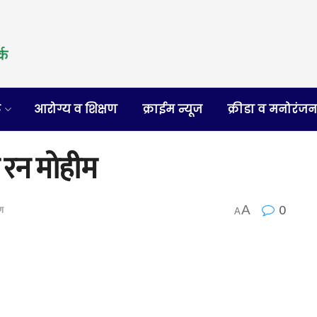
र
आरोग्य व शिक्षण
क्राईम न्यूज
क्रीडा व मनोरंज
य रन मोहीम
0
A
ण
A