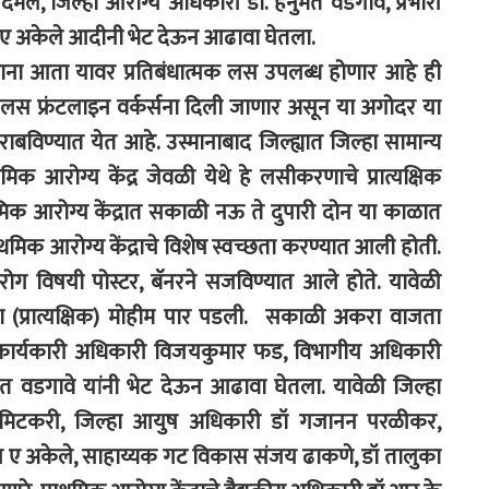
े, जिल्हा आरोग्य अधिकारी डॉ. हनुमंत वडगावे, प्रभारी
 अकेले आदीनी भेट देऊन आढावा घेतला.
ताना आता यावर प्रतिबंधात्मक लस उपलब्ध होणार आहे ही
स फ्रंटलाइन वर्कर्सना दिली जाणार असून या अगोदर या
बविण्यात येत आहे. उस्मानाबाद जिल्ह्यात जिल्हा सामान्य
ाथमिक आरोग्य केंद्र जेवळी येथे हे लसीकरणाचे प्रात्यक्षिक
मिक आरोग्य केंद्रात सकाळी नऊ ते दुपारी दोन या काळात
थमिक आरोग्य केंद्राचे विशेष स्वच्छता करण्यात आली होती.
थरोग विषयी पोस्टर, बॅनरने सजविण्यात आले होते. यावेळी
 (प्रात्यक्षिक) मोहीम पार पडली. सकाळी अकरा वाजता
्य कार्यकारी अधिकारी विजयकुमार फड, विभागीय अधिकारी
ंत वडगावे यांनी भेट देऊन आढावा घेतला. यावेळी जिल्हा
 मिटकरी, जिल्हा आयुष अधिकारी डॉ गजानन परळीकर,
ए अकेले, साहाय्यक गट विकास संजय ढाकणे, डॉ तालुका