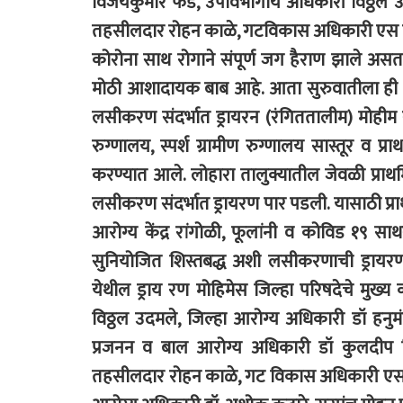
विजयकुमार फड, उपविभागीय अधिकारी विठ्ठल उदमल
तहसीलदार रोहन काळे, गटविकास अधिकारी एस ए
कोरोना साथ रोगाने संपूर्ण जग हैराण झाले अस
मोठी आशादायक बाब आहे. आता सुरुवातीला ही ल
लसीकरण संदर्भात ड्रायरन (रंगिततालीम) मोहीम रा
रुग्णालय, स्पर्श ग्रामीण रुग्णालय सास्तूर व प्र
करण्यात आले. लोहारा तालुक्यातील जेवळी प्राथ
लसीकरण संदर्भात ड्रायरण पार पडली. यासाठी प्रा
आरोग्य केंद्र रांगोळी, फूलांनी व कोविड १९ सा
सुनियोजित शिस्तबद्ध अशी लसीकरणाची ड्रायरण
येथील ड्राय रण मोहिमेस जिल्हा परिषदेचे मुख
विठ्ठल उदमले, जिल्हा आरोग्य अधिकारी डॉ हनुम
प्रजनन व बाल आरोग्य अधिकारी डॉ कुलदीप
तहसीलदार रोहन काळे, गट विकास अधिकारी एस 