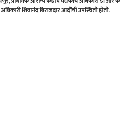
े, प्राथमिक आरोग्य केंद्राचे वैद्यकीय अधिकारी डॉ आर के
िकास अधिकारी शिवानंद बिराजदार आदींची उपस्थिती होती.