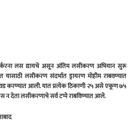
 वर्करना लस द्यायचे असून अंतिम लसीकरण अभियान सुरू
वेत यासाठी लसीकरण संदर्भात ड्रायरण मोहीम राबवण्यात
निवड करण्यात आली. यात प्रत्येक ठिकाणी २५ असे एकूण ७५
ष लस न देता लसीकरणाचे सर्व टप्पे राबविण्यात आले.
ानाबाद