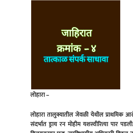
लोहारा –
लोहारा तालुक्यातील जेवळी येथील प्राथमिक आरोग
संदर्भात ड्राय रन मोहीम यशस्वीरित्या पार पडल