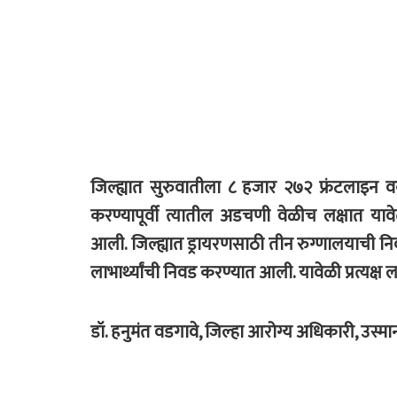
जिल्ह्यात सुरुवातीला ८ हजार २७२ फ्रंटलाइन
करण्यापूर्वी त्यातील अडचणी वेळीच लक्षात या
आली. जिल्ह्यात ड्रायरणसाठी तीन रुग्णालयाची 
लाभार्थ्यांची निवड करण्यात आली. यावेळी प्रत्यक्
डॉ. हनुमंत वडगावे, जिल्हा आरोग्य अधिकारी, उस्म