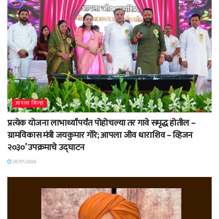
आपला जिल्हा
प्रत्येक योजना लाभार्थ्यांपर्यंत पोहोचल्या तर गावे समृद्ध होतील –
ग्रामविकास मंत्री जयकुमार गोरे; आपला जीव धाराशिव – व्हिजन
२०३०’ उपक्रमाचे उद्घाटन
28/07/2026