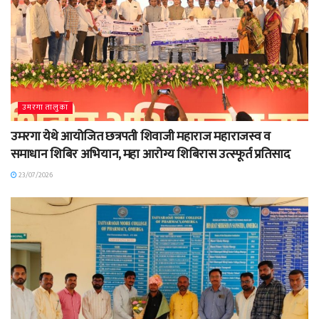
उमरगा तालुका
उमरगा येथे आयोजित छत्रपती शिवाजी महाराज महाराजस्व व
समाधान शिबिर अभियान, महा आरोग्य शिबिरास उत्स्फूर्त प्रतिसाद
23/07/2026