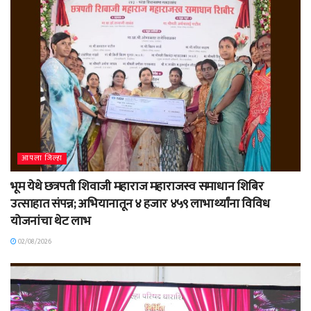
आपला जिल्हा
भूम येथे छत्रपती शिवाजी महाराज महाराजस्व समाधान शिबिर
उत्साहात संपन्न; अभियानातून ४ हजार ४५९ लाभार्थ्यांना विविध
योजनांचा थेट लाभ
02/08/2026