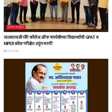
उमरगा तालुका
तात्यारावजी मोरे कॉलेज ऑफ फार्मसीच्या विद्यार्थ्याची GPAT व
NIPER प्रवेश परीक्षेत उत्तुंग भरारी
23/07/2026