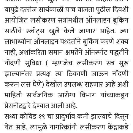
यापुढे दररोज सायंकाळी पाच वाजता पुढील दिवशी
आयोजित लसीकरण सत्रांमधील ऑनलाइन बुकिंग
साठीचे स्लॉट्स खुले केले जाणार आहेत. ज्या
लाभार्थ्यांना ऑनलाइन पध्दतीने बुकिंग करणे शक्य
नाही, अशांकरिता समान क्षमतेने ऑनस्पॉट पद्धतीने
नोंदणी सुविधा ( म्हणजेच लसीकरण सत्र सुरू
झाल्यानंतर प्रत्यक्ष त्या ठिकाणी जाऊन नोंदणी
करून लस घेणे) देखील उपलब्ध राहणार आहे अशी
माहिती सार्वजनिक आरोग्य विभाग यांच्याकडून
प्रेसनोटद्वारे देण्यात आली आहे.
सध्या कोविड १९ चा प्रादुर्भाव कमी झाल्याचे दिसून
येत आहे. त्यामुळे नागरिकांनी लसीकरण केंद्राकडे