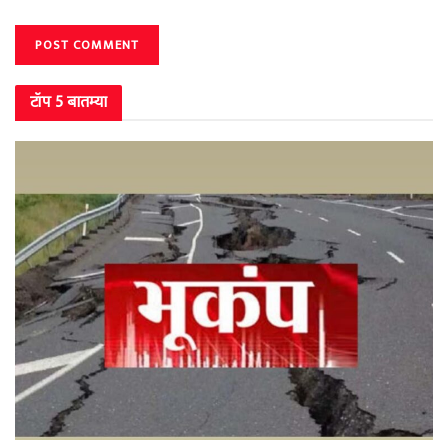
टॉप 5 बातम्या