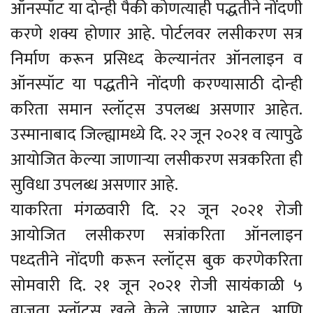
ऑनस्पॉट या दोन्ही पैकी कोणत्याही पद्धतीने नोंदणी
करणे शक्य होणार आहे. पोर्टलवर लसीकरण सत्र
निर्माण करून प्रसिध्द केल्यानंतर ऑनलाइन व
ऑनस्पॉट या पद्धतीने नोंदणी करण्यासाठी दोन्ही
करिता समान स्लॉट्स उपलब्ध असणार आहेत.
उस्मानाबाद जिल्ह्यामध्ये दि. २२ जून २०२१ व त्यापुढे
आयोजित केल्या जाणाऱ्या लसीकरण सत्रकरिता ही
सुविधा उपलब्ध असणार आहे.
याकरिता मंगळवारी दि. २२ जून २०२१ रोजी
आयोजित लसीकरण सत्रांकरिता ऑनलाइन
पध्दतीने नोंदणी करून स्लॉट्स बुक करणेकरिता
सोमवारी दि. २१ जून २०२१ रोजी सायंकाळी ५
वाजता स्लॉट्स खुले केले जाणार आहेत. आणि