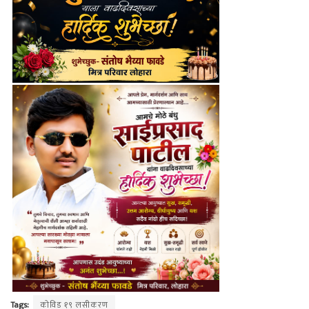
Tags:
कोविड १९ लसीकरण