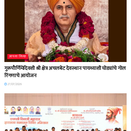
आपला जिल्हा
गुरूपौर्णिमेदिवशी श्री क्षेत्र अचलबेट देवस्थान पायथ्याशी घोड्यांचे गोल
रिंगणाचे आयोजन
27/07/2026