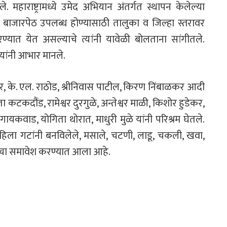
महाराष्ट्रामध्ये उमेद अभियान अंतर्गत स्थापन केलेल्या
ना बाजारपेठ उपलब्ध होण्यासाठी तालुका व जिल्हा स्तरावर
रण्यात येत असल्याचे त्यांनी यावेळी बोलताना सांगीतले.
 यांनी आभार मानले.
ार, के. एल. राठोड, श्रीनिवास पाटील, किरण निंबाळकर आदी
 कटकदौंड, रामेश्वर दुरगुळे, अन्तेश्वर माळी, किशोर हुडेकर,
ायकवाड, योगिता थोरात, माधुरी मुळे यांनी परिश्रम घेतले.
 महिला गटांनी बनविलेले, मसाले, चटणी, लाडू, चकली, खवा,
तूंचा समावेश करण्यात आला आहे.