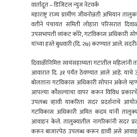
वार्तादूत – डिजिटल न्युज नेटवर्क
महाराष्ट्र राज्य ग्रामीण जीवनोन्नती अभियान ताल
वतीने पंचायत समिती लोहारा परिसरात दिवाळीन
उपसभापती व्यंकट कोरे, गटविकास अधिकारी सो
यांच्या हस्ते बुधवारी (दि. २७) करण्यात आले. सदरील
दिवाळीनिमित्त स्वयंसहाय्यता गटांतील महिलांनी तया
आवारात दि. ३१ पर्यंत ठेवण्यात आले आहे. याचे उ
बोलताना गटविकास अधिकारी सोपान अकेले म्हणा
आपल्या कौशल्याचा वापर करून विविध प्रकारचे
उपलब्ध व्हावी याकरिता सदर प्रदर्शनाचे आयोज
गटविकास अधिकारी अमित कदम यांनी तालुक्याती
आवाहन केले. तालुक्यातील नागरिकांनी सदर प्रदर
करून बाजारपेठ उपलब्ध करून द्यावी असे आवाहन 