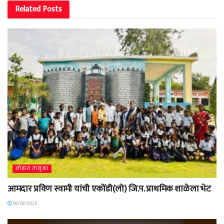
Related
Posts
लोहारा तालुका
आमदार प्रविण स्वामी यांची एकोंडी(लो) जि.प. प्राथमिक शाळेला भेट
08/08/2026