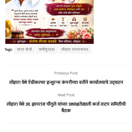
Tags:
घागर मोर्चा
पाणीपुरवठा
लोहारा नगरपंचायत
Previous Post
लोहारा येथे ऍग्रीकल्चर इन्शुरन्स कंपनीच्या वतीने कार्यालयाचे उद्घाटन
Next Post
लोहारा येथे आ. ज्ञानराज चौगुले यांच्या अध्यक्षतेखाली कर्ज वाटप समितीची
बैठक