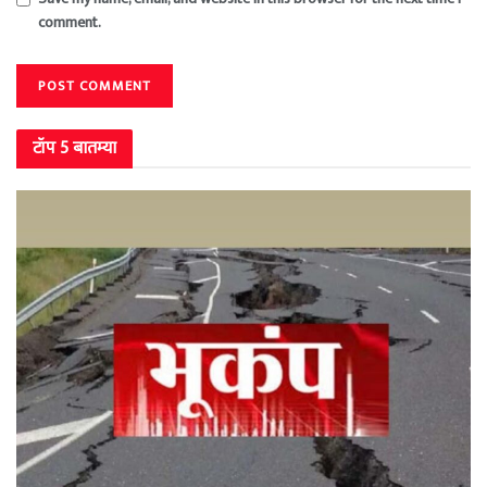
comment.
टॉप 5 बातम्या