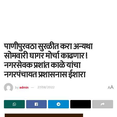
पाणीपुरवठा सुरळीत करा अन्यथा
सोमवारी घागर मोर्चा काढणार !
नगरसेवक प्रशांत काळे यांचा
नगरपंचायत प्रशासनास ईशारा
A
by
admin
27/08/2022
A