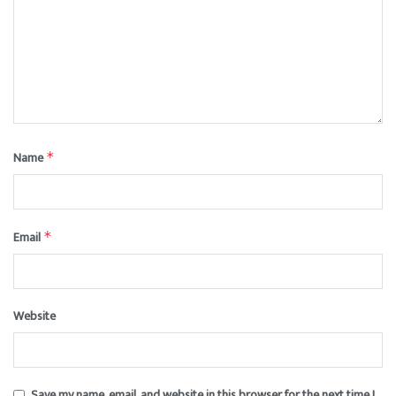
Name
*
Email
*
Website
Save my name, email, and website in this browser for the next time I