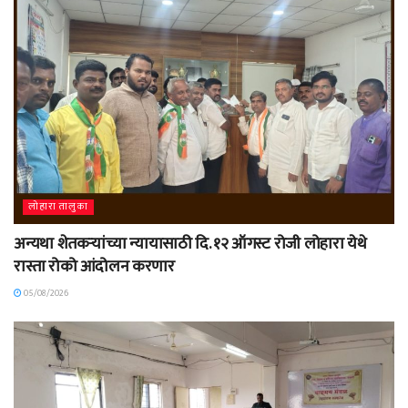
लोहारा तालुका
अन्यथा शेतकऱ्यांच्या न्यायासाठी दि. १२ ऑगस्ट रोजी लोहारा येथे
रास्ता रोको आंदोलन करणार
05/08/2026