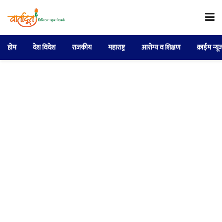
होम
देश विदेश
राजकीय
महाराष्ट्र
आरोग्य व शिक्षण
क्राईम न्यू