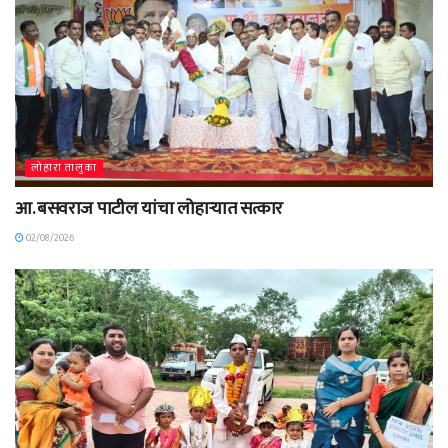
लोहारा तालुका
आ. बसवराज पाटील यांचा लोहाऱ्यात सत्कार
02/08/2026