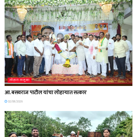
लोहारा तालुका
आ. बसवराज पाटील यांचा लोहाऱ्यात सत्कार
02/08/2026