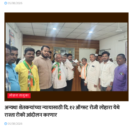
05/08/2026
लोहारा तालुका
अन्यथा शेतकऱ्यांच्या न्यायासाठी दि. १२ ऑगस्ट रोजी लोहारा येथे
रास्ता रोको आंदोलन करणार
05/08/2026