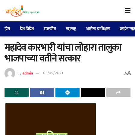
होम
देश विदेश
राजकीय
महाराष्ट्र
आरोग्य व शिक्षण
क्राईम न्यू
महादेव कारभारी यांचा लोहारा तालुका
भाजपाच्या वतीने सत्कार
A
by
admin
05/09/2021
A