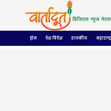
होम
देश विदेश
राजकीय
महाराष्ट्