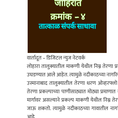
वार्तादूत – डिजिटल न्युज नेटवर्क
लोहारा तालुक्यातील माकणी येथील निम्न तेरणा प्र
उघडण्यात आले आहेत. त्यामुळे नदीकाठच्या नागर
उस्मानाबाद तालुक्यातील तेरणा धरण ओव्हरफ्लो झा
तेरणा प्रकल्पाच्या पाणीसाठ्यात मोठ्या प्रमाणात व
मार्गावर असल्याने प्रकल्प माकणी येथील निम्न तेर
जाऊ शकतो. त्यामुळे नदीकाठच्या गावातील नागरि
आहे.