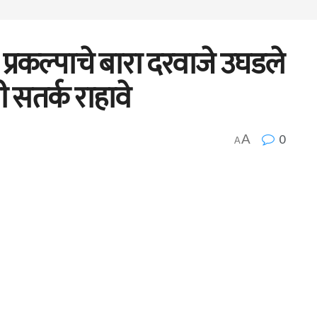
प्रकल्पाचे बारा दरवाजे उघडले
 सतर्क राहावे
0
A
A