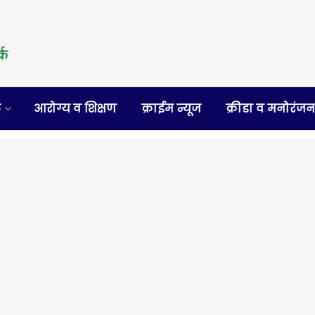
र
आरोग्य व शिक्षण
क्राईम न्यूज
क्रीडा व मनोरंज