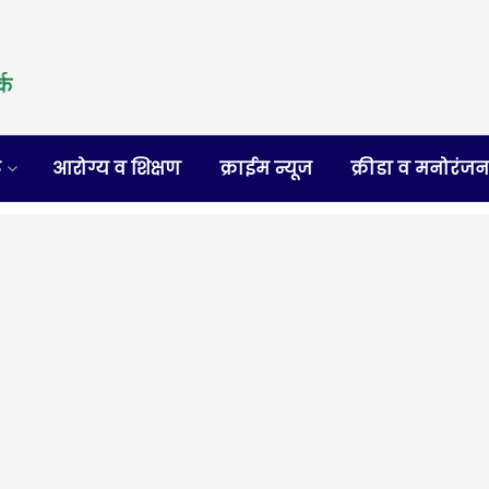
र
आरोग्य व शिक्षण
क्राईम न्यूज
क्रीडा व मनोरंज