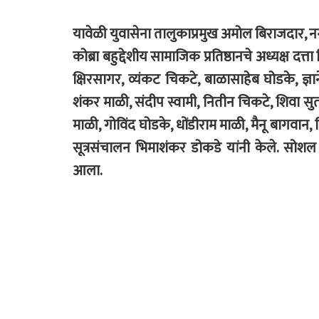
यावेळी युवासेना तालुकाप्रमुख अमोल बिराजदार
कोब्रा बहुद्देशीय सामाजिक प्रतिष्ठानचे अध्यक्ष दत्
क्षिरसागर, व्यंकट चिकटे, बाळासाहेब घोडके, ज्ञान
शंकर माळी, संदीप स्वामी, नितीन चिकटे, शिवा सु
माळी, गोविंद घोडके, धोंडीराम माळी, मैनू बागवान,
सूत्रसंचालन भिमाशंकर डोकडे यांनी केले. सोशल 
आला.