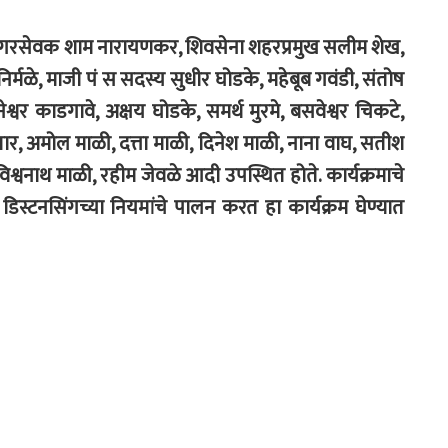
, नगरसेवक शाम नारायणकर, शिवसेना शहरप्रमुख सलीम शेख,
ता निर्मळे, माजी पं स सदस्य सुधीर घोडके, महेबूब गवंडी, संतोष
ेश्वर काडगावे, अक्षय घोडके, समर्थ मुरमे, बसवेश्वर चिकटे,
तार, अमोल माळी, दत्ता माळी, दिनेश माळी, नाना वाघ, सतीश
 विश्वनाथ माळी, रहीम जेवळे आदी उपस्थित होते. कार्यक्रमाचे
डिस्टनसिंगच्या नियमांचे पालन करत हा कार्यक्रम घेण्यात