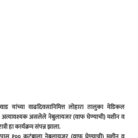
यकवाड यांच्या वाढदिवसानिमित्त लोहारा तालुका मेडिकल
ा अत्यावश्यक असलेले नेबुलायजर (वाफ घेण्याची) मशीन व
री हा कार्यक्रम संपन्न झाला.
ळपास १०० कुटुंबाला नेबुलायजर (वाफ घेण्याची) मशीन व