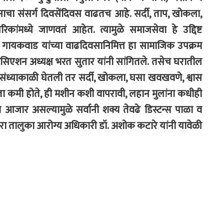
चा संसर्ग दिवसेंदिवस वाढतच आहे. सर्दी, ताप, खोकला,
िकांमध्ये जाणवतं आहेत. त्यामुळे समाजसेवा हे उद्दिष्ट
द्र गायकवाड यांच्या वाढदिवसानिमित्त हा सामाजिक उपक्रम
िएशन अध्यक्ष भरत सुतार यांनी सांगितले. तसेच घरातील
ंध्याकाळी घेतली तर सर्दी, खोकला, घसा खवखवणे, श्वास
ीव्रता कमी होते, ही मशीन कशी वापरावी, लहान मुलांना कधीही
 आजार असल्यामुळे सर्वानी शक्य तेवढे डिस्टन्स पाळा व
ालुका आरोग्य अधिकारी डॉ. अशोक कटारे यांनी यावेळी