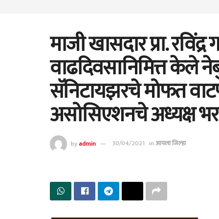
माजी खासदार प्रा. रविंद्र
वाढदिवसानिमित्त केले न
सॅनिटायझरचे मोफत वाटप
असोसिएशनचे अध्यक्ष भरत
by
admin
30/04/2021
in
आपला जिल्हा