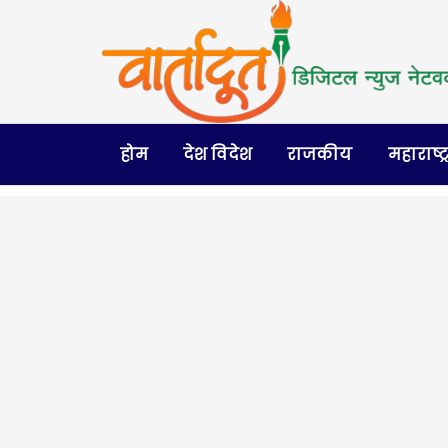
होम
देश विदेश
राजकीय
महाराष्ट्