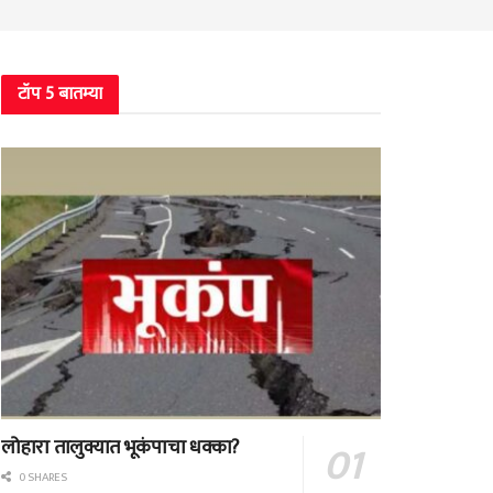
टॉप 5 बातम्या
लोहारा तालुक्यात भूकंपाचा धक्का?
0 SHARES