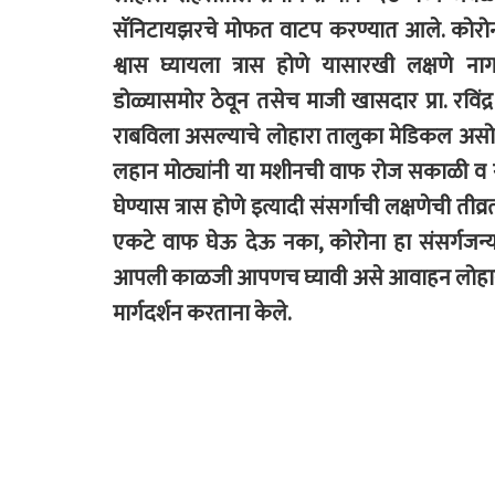
सॅनिटायझरचे मोफत वाटप करण्यात आले. कोरोना
श्वास घ्यायला त्रास होणे यासारखी लक्षणे नागर
डोळ्यासमोर ठेवून तसेच माजी खासदार प्रा. रविं
राबविला असल्याचे लोहारा तालुका मेडिकल असोस
लहान मोठ्यांनी या मशीनची वाफ रोज सकाळी व स
घेण्यास त्रास होणे इत्यादी संसर्गाची लक्षणेची त
एकटे वाफ घेऊ देऊ नका, कोरोना हा संसर्गजन्य
आपली काळजी आपणच घ्यावी असे आवाहन लोहारा त
मार्गदर्शन करताना केले.