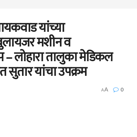
 गायकवाड यांच्या
ेबुलायजर मशीन व
 – लोहारा तालुका मेडिकल
 सुतार यांचा उपक्रम
0
A
A