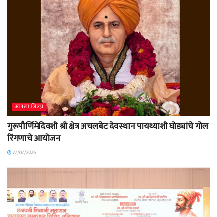
आपला जिल्हा
गुरूपौर्णिमेदिवशी श्री क्षेत्र अचलबेट देवस्थान पायथ्याशी घोड्यांचे गोल
रिंगणाचे आयोजन
27/07/2026