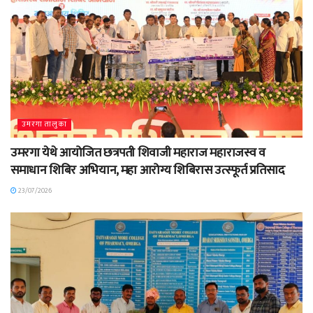
उमरगा तालुका
उमरगा येथे आयोजित छत्रपती शिवाजी महाराज महाराजस्व व
समाधान शिबिर अभियान, महा आरोग्य शिबिरास उत्स्फूर्त प्रतिसाद
23/07/2026