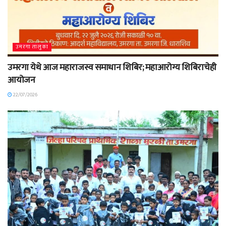
उमरगा तालुका
उमरगा येथे आज महाराजस्व समाधान शिबिर; महाआरोग्य शिबिराचेही
आयोजन
22/07/2026