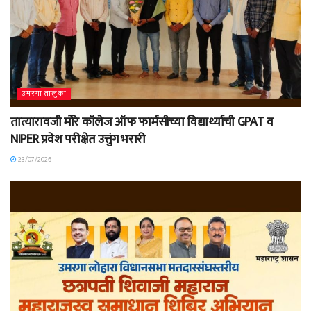
उमरगा तालुका
तात्यारावजी मोरे कॉलेज ऑफ फार्मसीच्या विद्यार्थ्याची GPAT व
NIPER प्रवेश परीक्षेत उत्तुंग भरारी
23/07/2026