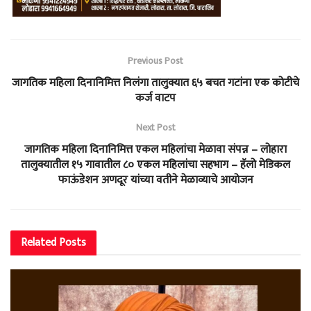
Previous Post
जागतिक महिला दिनानिमित्त निलंगा तालुक्यात ६५ बचत गटांना एक कोटीचे
कर्ज वाटप
Next Post
जागतिक महिला दिनानिमित्त एकल महिलांचा मेळावा संपन्न – लोहारा
तालुक्यातील १५ गावातील ८० एकल महिलांचा सहभाग – हॅलो मेडिकल
फाऊंडेशन अणदूर यांच्या वतीने मेळाव्याचे आयोजन
Related
Posts