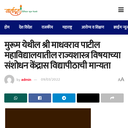
होम
देश विदेश
राजकीय
महाराष्ट्र
आरोग्य व शिक्षण
क्राईम न्यू
मुरूम येथील श्री माधवराव पाटील
महाविद्यालयातील राज्यशास्त्र विषयाच्या
संशोधन केंद्रास विद्यापीठाची मान्यता
A
by
admin
09/03/2022
A