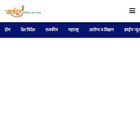
होम
देश विदेश
राजकीय
महाराष्ट्र
आरोग्य व शिक्षण
क्राईम न्यू