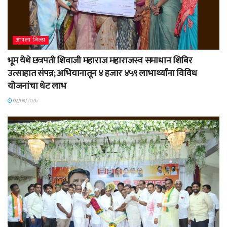
आपला जिल्हा
भूम येथे छत्रपती शिवाजी महाराज महाराजस्व समाधान शिबिर
उत्साहात संपन्न; अभियानातून ४ हजार ४५९ लाभार्थ्यांना विविध
योजनांचा थेट लाभ
02/08/2026