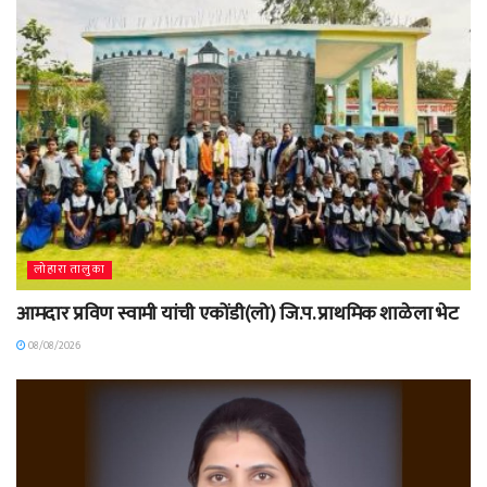
लोहारा तालुका
आमदार प्रविण स्वामी यांची एकोंडी(लो) जि.प. प्राथमिक शाळेला भेट
08/08/2026