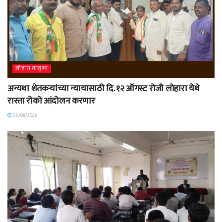
लोहारा तालुका
अन्यथा शेतकऱ्यांच्या न्यायासाठी दि. १२ ऑगस्ट रोजी लोहारा येथे
रास्ता रोको आंदोलन करणार
05/08/2026