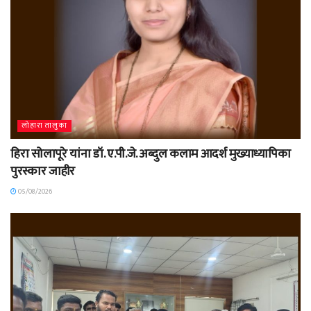
लोहारा तालुका
हिरा सोलापूरे यांना डॉ. ए.पी.जे. अब्दुल कलाम आदर्श मुख्याध्यापिका
पुरस्कार जाहीर
05/08/2026