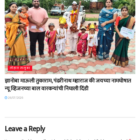
लोहारा तालुका
ज्ञानोबा माऊली तुकाराम, पंढरीनाथ महाराज की जयच्या नामघोषात
न्यू व्हिजनच्या बाल वारकऱ्यांची निघाली दिंडी
26/07/2026
Leave a Reply