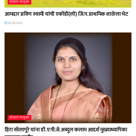
लोहारा तालुका
आमदार प्रविण स्वामी यांची एकोंडी(लो) जि.प. प्राथमिक शाळेला भेट
08/08/2026
लोहारा तालुका
हिरा सोलापूरे यांना डॉ. ए.पी.जे. अब्दुल कलाम आदर्श मुख्याध्यापिका