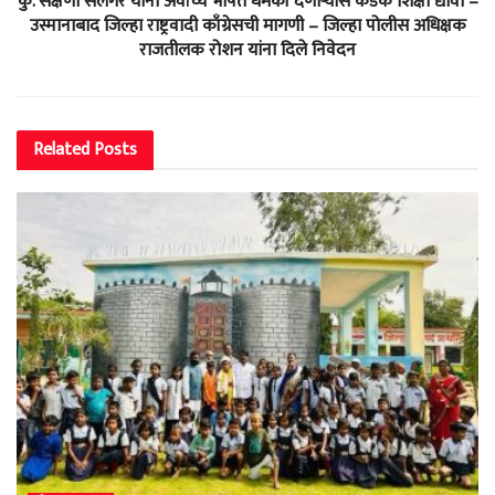
कु. सक्षणा सलगर यांना अर्वाच्य भाषेत धमकी देणाऱ्यास कडक शिक्षा द्यावी –
उस्मानाबाद जिल्हा राष्ट्रवादी काँग्रेसची मागणी – जिल्हा पोलीस अधिक्षक
राजतीलक रोशन यांना दिले निवेदन
Related
Posts