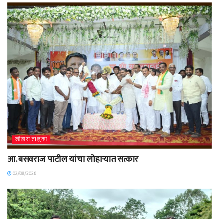
लोहारा तालुका
आ. बसवराज पाटील यांचा लोहाऱ्यात सत्कार
02/08/2026