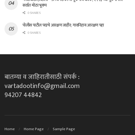
सर्वात मोठा भूकंप
0 SHARES
पोलीस पाटील पदाचे आरक्षण जाहीर; गावनिहाय आरक्षण पहा
0 SHARES
बातम्या व जाहिरातीसाठी संपर्क :
vartadootinfo@gmail.com
94207 44842
Home
Home Page
Sample Page