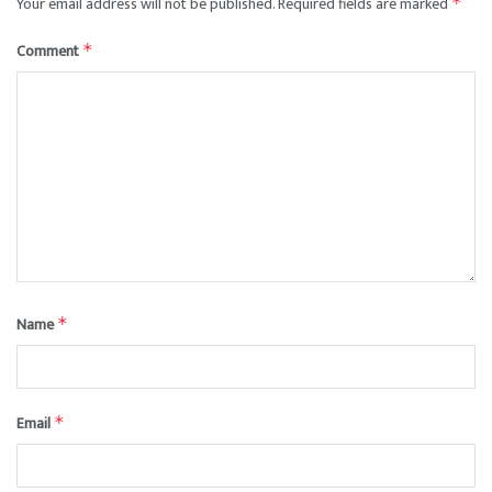
Your email address will not be published.
Required fields are marked
*
Comment
*
Name
*
Email
*