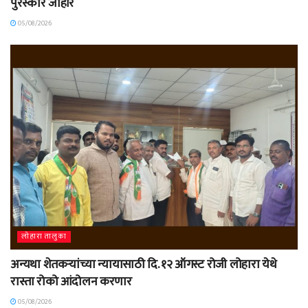
पुरस्कार जाहीर
05/08/2026
लोहारा तालुका
अन्यथा शेतकऱ्यांच्या न्यायासाठी दि. १२ ऑगस्ट रोजी लोहारा येथे
रास्ता रोको आंदोलन करणार
05/08/2026