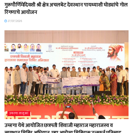
गुरूपौर्णिमेदिवशी श्री क्षेत्र अचलबेट देवस्थान पायथ्याशी घोड्यांचे गोल
रिंगणाचे आयोजन
27/07/2026
उमरगा तालुका
उमरगा येथे आयोजित छत्रपती शिवाजी महाराज महाराजस्व व