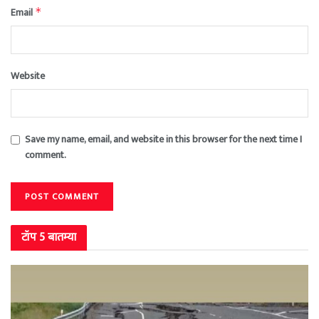
Email
*
Website
Save my name, email, and website in this browser for the next time I
comment.
टॉप 5 बातम्या