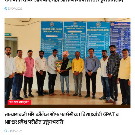
समाधान शिबिर अभियान, महा आरोग्य शिबिरास उत्स्फूर्त प्रतिसाद
23/07/2026
उमरगा तालुका
तात्यारावजी मोरे कॉलेज ऑफ फार्मसीच्या विद्यार्थ्याची GPAT व
NIPER प्रवेश परीक्षेत उत्तुंग भरारी
23/07/2026