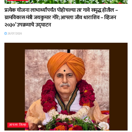
प्रत्येक योजना लाभार्थ्यांपर्यंत पोहोचल्या तर गावे समृद्ध होतील –
ग्रामविकास मंत्री जयकुमार गोरे; आपला जीव धाराशिव – व्हिजन
२०३०’ उपक्रमाचे उद्घाटन
28/07/2026
आपला जिल्हा