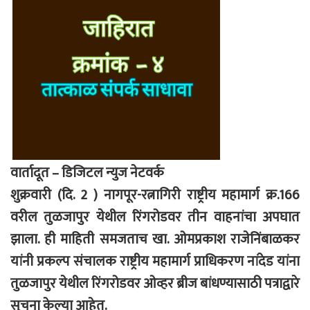
वार्तादूत – डिजिटल न्युज नेटवर्क
शुक्रवारी (दि. 2 ) नागपूर-रत्नागिरी राष्ट्रीय महामार्ग क्र.166
वरील तुळजापुर येथील रिंगरोडवर तीन वाहनांचा अपघात
झाला. ही माहिती समजताच खा. ओमप्रकाश राजेनिंबाळकर
यांनी प्रकल्प संचालक राष्ट्रीय महामार्ग प्राधिकरण नांदेड यांना
तुळजापुर येथील रिंगरोडवर ओव्हर ब्रीज बांधण्यासाठी पत्राद्वारे
सुचना केल्या आहेत.