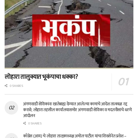
लोहारा तालुक्यात भूकंपाचा धक्का?
0 SHARES
अंगणवाडी सेविकांना खातेबाह्य देण्यात आलेल्या कामांचे आदेश तात्काळ रद्द
करावे; लोहारा तहसील कार्यालयासमोर अंगणवाडी सेविका व मदतनीसांचे धरणे
आंदोलन
0 SHARES
काँग्रेस (आय) चे लोहारा तालुकाध्यक्ष अमोल पाटील यांचा शिवसेनेत प्रवेश –