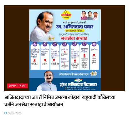
आपला जिल्हा
अजितदादांच्या जयंतीनिमित्त उमरगा लोहारा राष्ट्रवादी काँग्रेसच्या
वतीने जनसेवा सप्ताहाचे आयोजन
22/07/2026