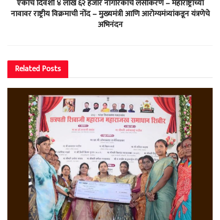
एकाच दिवशी ४ लाख ६२ हजार नागरिकांचे लसीकरण – महाराष्ट्राच्या
नावावर राष्ट्रीय विक्रमाची नोंद – मुख्यमंत्री आणि आरोग्यमंत्र्यांकडून यंत्रणेचे
अभिनंदन
Related
Posts