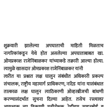
शुक्रवारी झालेल्या अपघाताची माहिती मिळताच
नागरिकांकडून येथे होत असलेल्या अपघाताबाबत खा.
ओमप्रकाश राजेनिंबाळकर यांच्याकडे तक्रारी आल्या होत्या.
त्यामुळे खासदार ओमप्रकाश राजेनिंबाळकर यांनी
त्वरीत या प्रश्नात लक्ष घालुन संबंधीत अधिकारी प्रकल्प
संचालक, राष्ट्रीय महामार्ग प्राधिकरण, नांदेड यांना यासंबंधात
तात्काळ लक्ष घालुन त्याठिकाणी ओव्हरब्रीजची बांधणी
करण्यासंदर्भात सुचना दिल्या आहेत. तसेच रस्त्यावर
आवश्यक त्या ठिकाणी गतीरोधक, रेडीयम साइनबोर्ड व