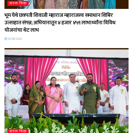
आपला जिल्हा
भूम येथे छत्रपती शिवाजी महाराज महाराजस्व समाधान शिबिर
उत्साहात संपन्न; अभियानातून ४ हजार ४५९ लाभार्थ्यांना विविध
योजनांचा थेट लाभ
02/08/2026
आपला जिल्हा