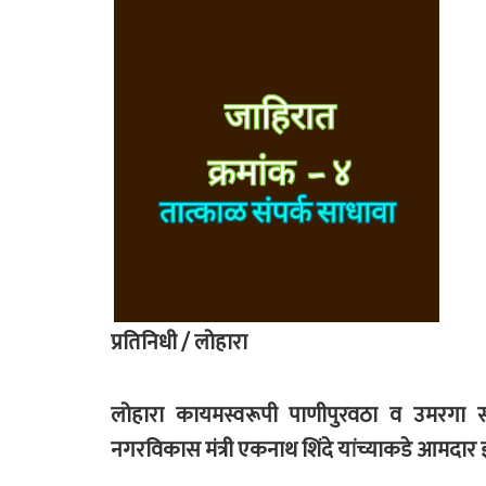
प्रतिनिधी / लोहारा
लोहारा कायमस्वरूपी पाणीपुरवठा व उमरगा सम
नगरविकास मंत्री एकनाथ शिंदे यांच्याकडे आमदार ज