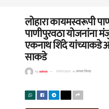
लोहारा कायमस्वरूपी पा
पाणीपुरवठा योजनांना मंजु
एकनाथ शिंदे यांच्याकडे आ
साकडे
by
admin
17/01/2021
in
आपला जिल्हा