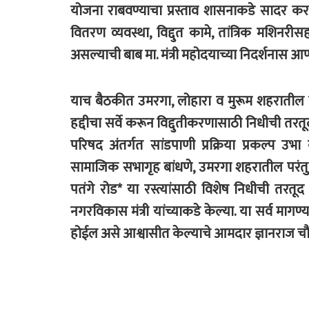
योजना राबवण्याचा प्रस्ताव शासनाकडे सादर करण
वितरण व्यवस्था, विद्दुत कामे, तांत्रिक मशिन
असल्याची बाब मा. मंत्री महोदयाच्या निदर्शनास आ
याच बैठकीत उमरगा, लोहारा व मुरूम शहरातील 
हद्दीचा सर्वे करून विद्दुतीकरणासाठी निधीची तरतू
परिषद अंतर्गत सांडपाणी प्रक्रिया प्रकल्प उभ
सामाजिक सभागृह बांधणे, उमरगा शहरातील परंतु जिल
पतंगे रोड* या रस्त्यांसाठी विशेष निधीची तरतूद
नगरविकास मंत्री यांच्याकडे केल्या. या सर्व मागण्यां
होईल असे आश्वासीत केल्याचे आमदार ज्ञानराज चौगु