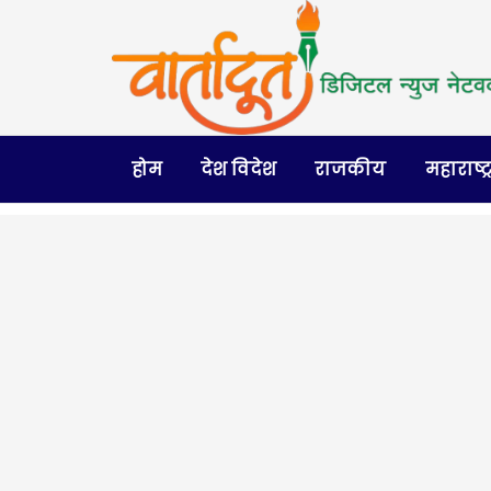
होम
देश विदेश
राजकीय
महाराष्ट्