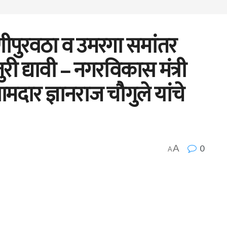
णीपुरवठा व उमरगा समांतर
री द्यावी – नगरविकास मंत्री
मदार ज्ञानराज चौगुले यांचे
0
A
A