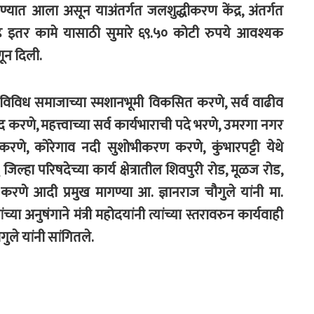
्यात आला असून याअंतर्गत जलशुद्धीकरण केंद्र, अंतर्गत
रीसह इतर कामे यासाठी सुमारे ६९.५० कोटी रुपये आवश्यक
णून दिली.
विविध समाजाच्या स्मशानभूमी विकसित करणे, सर्व वाढीव
द करणे, महत्त्वाच्या सर्व कार्यभाराची पदे भरणे, उमरगा नगर
ा करणे, कोरेगाव नदी सुशोभीकरण करणे, कुंभारपट्टी येथे
्हा परिषदेच्या कार्य क्षेत्रातील शिवपुरी रोड, मूळज रोड,
 करणे आदी प्रमुख मागण्या आ. ज्ञानराज चौगुले यांनी मा.
च्या अनुषंगाने मंत्री महोदयांनी त्यांच्या स्तरावरुन कार्यवाही
ले यांनी सांगितले.