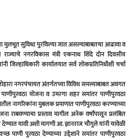
ंना मुलभूत सुविधा पुरविल्या जात असल्याबाबतचा आढावा व
ठी राज्याचे नगरविकास मंत्री एकनाथ शिंदे दोन दिवसीय
्यांनी जिल्हाधिकारी कार्यालयात सर्व लोकप्रतिनिधीशी चर्चा
 व लोहारा नगरपंचायत अंतर्गतच्या विविध समस्याबाबत अवगत
ूपी पाणीपुरवठा योजना व उमरगा शहर समांतर पाणीपुरवठा
ातील नागरिकांना मुबलक प्रमाणात पाणीपुरवठा करण्याच्या
ा राबवण्याचा प्रस्ताव मागील अनेक वर्षांपासून प्रलंबित
ेण्यात यावी अशी मागणी आ. ज्ञानराज चौगुले यांनी यावेळी
छ पाणी पुरवठा देण्याच्या उद्देशाने समांतर पाणीपुरवठा