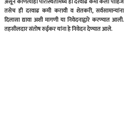
असून कोणत्याही परिस्थितीमध्ये ही दरवाढ कमी केली पाहिजे
तसेच ही दरवाढ कमी करावी व शेतकरी, सर्वसामान्यांना
दिलासा द्यावा अशी मागणी या निवेदनाद्वारे करण्यात आली.
तहसीलदार संतोष रुईकर यांना हे निवेदन देण्यात आले.