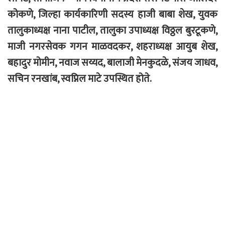
कोकणे, जिल्हा कार्यकारिणी सदस्य हाजी बाबा शेख, युवक
तालुकाध्यक्ष नाना पाटील, तालुका उपाध्यक्ष विठ्ठल बुरटूकणे,
माजी नगरसेवक गगन माळवदकर, शहराध्यक्ष आयुब शेख,
बहादुर मोमीन, नवाज सय्यद, बालाजी मेनकुदळे, संजय जाधव,
सचिन रनखांब, स्वप्निल माटे उपस्थित होते.