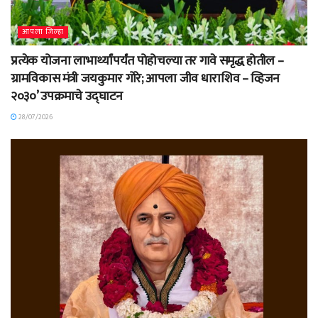
आपला जिल्हा
प्रत्येक योजना लाभार्थ्यांपर्यंत पोहोचल्या तर गावे समृद्ध होतील –
ग्रामविकास मंत्री जयकुमार गोरे; आपला जीव धाराशिव – व्हिजन
२०३०’ उपक्रमाचे उद्घाटन
28/07/2026