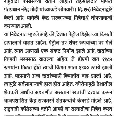
राष्ट्रवादी काँग्रेसच्या वतीने लोहारा तहसीलदार मार्फत
पंतप्रधान नरेंद्र मोदी यांच्याकडे सोमवारी ( दि. १७) निवेदनाद्वारे
केली आहे. यावेळी केंद्र सरकारच्या निषेधार्थ घोषणाबाजी
करण्यात आली.
या निवेदनात म्हटले आहे की, देशात पेट्रोल डिझेलच्या किमती
झपाट्याने वाढत आहेत. पेट्रोल तर शंभर रुपयांच्या वर गेले
आहे. त्यात आणखी एक संकट निर्माण झाले आहे. खतांच्या
किमती भरमसाठ वाढल्या आहेत. जे डीएपी खत ११८५
रुपयांना मिळत होते त्याची किंमत आता १९०० रुपये झाली
आहे. याप्रमाणे अन्य खतांच्याही किमतीत वाढ झाली आहे.
त्यामुळे सर्वसामान्यांचे हाल होत आहेत. कोरोनामुळे देशातील
शेतकरी आधीच अडचणीत असताना खतांची दरवाढ करून
भाजपशासित केंद्र सरकारने शेतकऱ्यांचे कंबरडे मोडले आहे.
राष्ट्रवादी काँग्रेसच्या वतीने आम्ही या दरवाढीचा निषेध करत