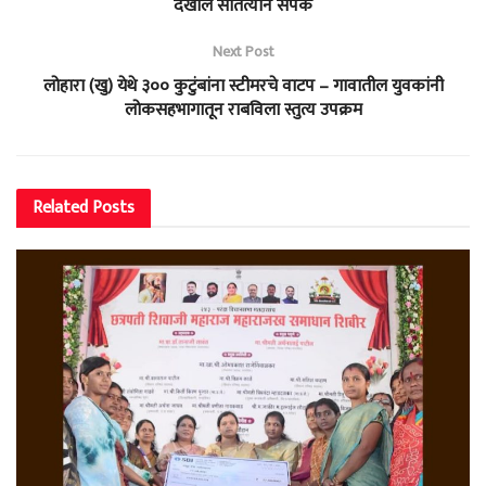
देखील सातत्याने संपर्क
Next Post
लोहारा (खु) येथे ३०० कुटुंबांना स्टीमरचे वाटप – गावातील युवकांनी
लोकसहभागातून राबविला स्तुत्य उपक्रम
Related
Posts