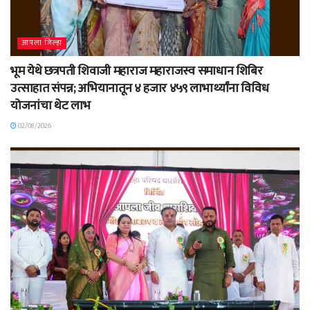
आपला जिल्हा
भूम येथे छत्रपती शिवाजी महाराज महाराजस्व समाधान शिबिर
उत्साहात संपन्न; अभियानातून ४ हजार ४५९ लाभार्थ्यांना विविध
योजनांचा थेट लाभ
02/08/2026