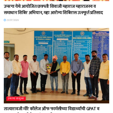
उमरगा येथे आयोजित छत्रपती शिवाजी महाराज महाराजस्व व
समाधान शिबिर अभियान, महा आरोग्य शिबिरास उत्स्फूर्त प्रतिसाद
23/07/2026
उमरगा तालुका
तात्यारावजी मोरे कॉलेज ऑफ फार्मसीच्या विद्यार्थ्याची GPAT व