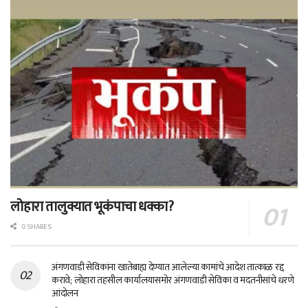
लोहारा तालुक्यात भूकंपाचा धक्का?
0 SHARES
अंगणवाडी सेविकांना खातेबाह्य देण्यात आलेल्या कामांचे आदेश तात्काळ रद्द
करावे; लोहारा तहसील कार्यालयासमोर अंगणवाडी सेविका व मदतनीसांचे धरणे
आंदोलन