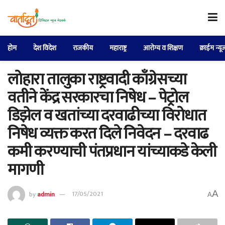
होम
देश विदेश
राजकीय
महाराष्ट्र
आरोग्य व शिक्षण
क्राईम न्यू
लोहारा तालुका राष्ट्रवादी काँग्रेसच्या
वतीने केंद्र सरकारचा निषेध – पेट्रोल
डिझेल व खतांच्या दरवाढीच्या विरोधात
निषेध व्यक्त करत दिले निवेदन – दरवाढ
कमी करण्याची पंतप्रधान यांच्याकडे केली
मागणी
A
by
admin
17/05/2021
A