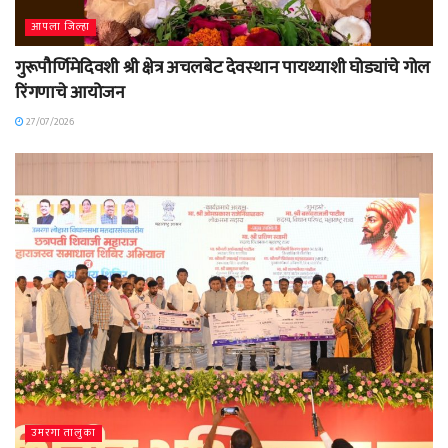
आपला जिल्हा
गुरूपौर्णिमेदिवशी श्री क्षेत्र अचलबेट देवस्थान पायथ्याशी घोड्यांचे गोल
रिंगणाचे आयोजन
27/07/2026
उमरगा तालुका