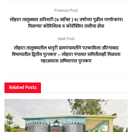
Previous Post
लोहारा तालुक्यात शनिवारी (४ सप्टेंबर ) १८ वर्षाच्या पुढील नागरिकांना
मिळणार कोविशिल्ड व कोवॅक्सिन लसीचा डोस
Next Post
लोहारा तालुक्यातील धानुरी ग्रामपंचायतीने पटकाविला औरंगाबाद
विभागातील द्वितीय पुरस्कार – लोहारा पंचायत समितीलाही मिळाला
महाआवास अभियानात पुरस्कार
Related
Posts