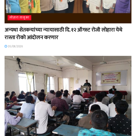
लोहारा तालुका
अन्यथा शेतकऱ्यांच्या न्यायासाठी दि. १२ ऑगस्ट रोजी लोहारा येथे
रास्ता रोको आंदोलन करणार
05/08/2026