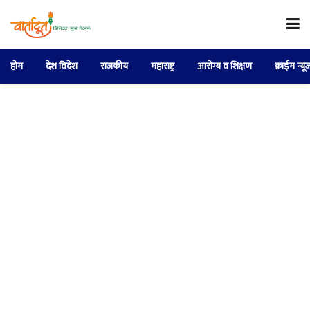
होम
देश विदेश
राजकीय
महाराष्ट्र
आरोग्य व शिक्षण
क्राईम न्यू