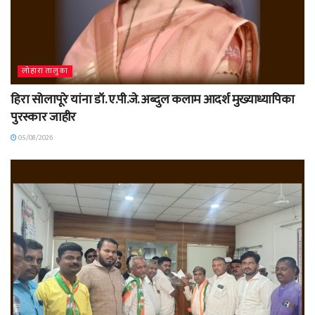
लोहारा तालुका
हिरा सोलापूरे यांना डॉ. ए.पी.जे. अब्दुल कलाम आदर्श मुख्याध्यापिका
पुरस्कार जाहीर
05/08/2026