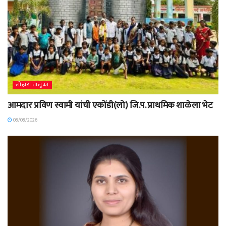
लोहारा तालुका
आमदार प्रविण स्वामी यांची एकोंडी(लो) जि.प. प्राथमिक शाळेला भेट
08/08/2026