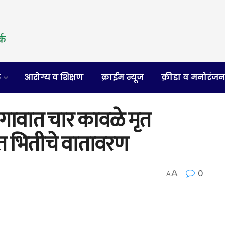
र
आरोग्य व शिक्षण
क्राईम न्यूज
क्रीडा व मनोरंज
 गावात चार कावळे मृत
त भितीचे वातावरण
0
A
A