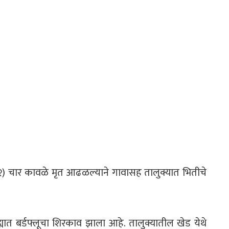
१२) चार कावळे मृत आढळल्याने गावासह तालुक्यात भितीचे
यात बर्डफ्लूचा शिरकाव झाला आहे. तालुक्यातील खेड येथे