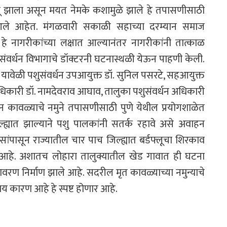
ू झाला असून मयत नेमके कशामुळे झाले हे तपासणीसाठी
त आले आहेत. मंगळवारी सकाळी सहाच्या दरम्यान समाज
े नागरीकांच्या लक्षात आल्यानंतर नागरीकांनी तात्काळ
पशुसंवर्धन विभागाचे डॉक्टरनी घटनास्थळी येऊन पाहणी केली.
 यावेळी पशुसंवर्धन उपआयुक्त डॉ. सुनिल पसरटे, सहआयुक्त
 अधिकारी डॉ. नामदेवराव आघाव, तालुका पशुसंवर्धन अधिकारी
 कावळ्याचे नमुने तपासणीसाठी पुणे येथील प्रयोगशाळेत
्ह्यात झाल्याने पशु पालकांनी सतर्क रहावे असे अवाहन
ांपासून राज्यातील चार पाच जिल्ह्यात बर्डफ्लूचा शिरकाव
िती आहे. अशातच लोहारा तालुक्यातील खेड गावात ही घटना
ावरण निर्माण झाले आहे. सदरील मृत कावळ्याच्या नमुन्याचे
ाय कारण आहे हे स्पष्ट होणार आहे.