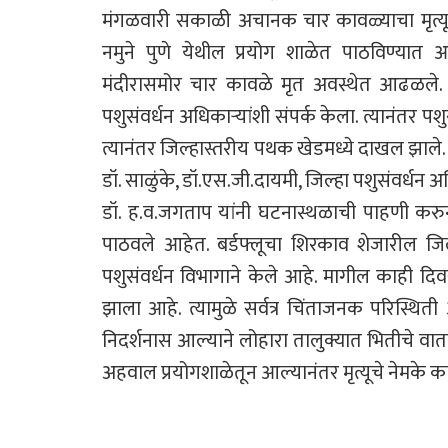
मंगळवारी सकाळी अचानक चार कावळ्याचा मृत्य
नमुने पुणे येथील प्रयोग शाळेत पाठविण्या
मंदीरासमोर चार कावळे मृत अवस्थेत आढळले. ह
पशुसंवर्धन अधिकाऱ्यांशी संपर्क केला. त्यानंतर 
त्यानंतर जिल्हास्तरीय पथक खेडमध्ये दाखल झाले.
डॉ. साळुंके, डॉ.एस.जी.दायमी, जिल्हा पशुसंवर्धन
डॉ. ह.व.जगताप यांनी घटनास्थळाची पाहणी करुन
पाठवले आहेत. बर्डफ्लूचा शिरकाव शेजारील जिल
पशुसंवर्धन विभागाने केले आहे. मागील काही दिवस
झाला आहे. त्यामुळे सर्वत्र चिंताजनक परिस्थ
निदर्शनास आल्याने लोहारा तालुक्यात भितीचे वात
अहवाल प्रयोगशाळेतून आल्यानंतर मृत्यूचे नेमके क