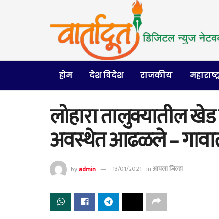
होम
देश विदेश
राजकीय
महाराष्ट्
लोहारा तालुक्यातील खेड
अवस्थेत आढळले – गावा
by
admin
13/01/2021
in
आपला जिल्हा