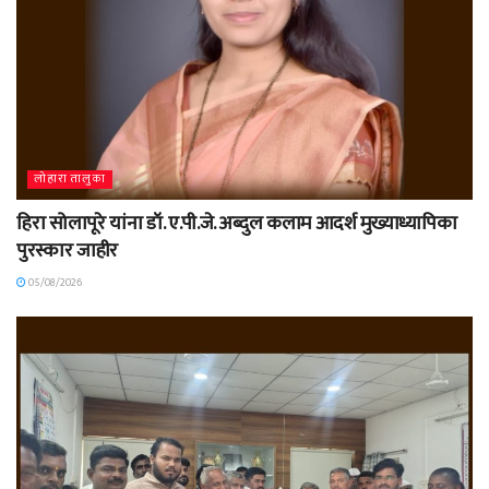
लोहारा तालुका
हिरा सोलापूरे यांना डॉ. ए.पी.जे. अब्दुल कलाम आदर्श मुख्याध्यापिका
पुरस्कार जाहीर
05/08/2026