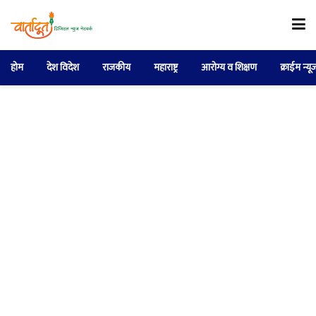
होम
देश विदेश
राजकीय
महाराष्ट्र
आरोग्य व शिक्षण
क्राईम न्यू