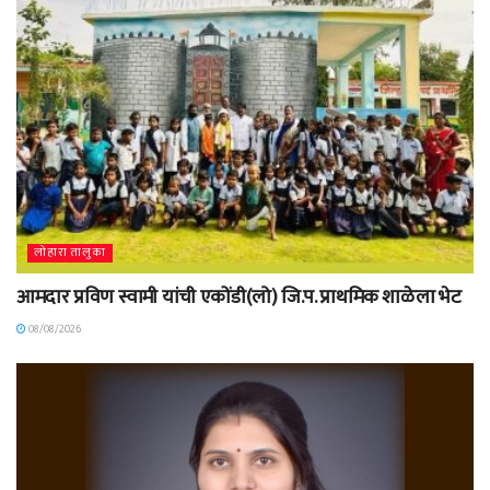
लोहारा तालुका
आमदार प्रविण स्वामी यांची एकोंडी(लो) जि.प. प्राथमिक शाळेला भेट
08/08/2026