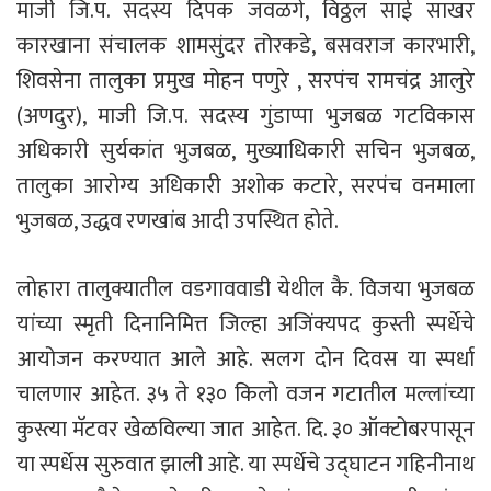
माजी जि.प. सदस्य दिपक जवळगे, विठ्ठल साई साखर
कारखाना संचालक शामसुंदर तोरकडे, बसवराज कारभारी,
शिवसेना तालुका प्रमुख मोहन पणुरे , सरपंच रामचंद्र आलुरे
(अणदुर), माजी जि.प. सदस्य गुंडाप्पा भुजबळ गटविकास
अधिकारी सुर्यकांत भुजबळ, मुख्याधिकारी सचिन भुजबळ,
तालुका आरोग्य अधिकारी अशोक कटारे, सरपंच वनमाला
भुजबळ, उद्धव रणखांब आदी उपस्थित होते.
लोहारा तालुक्यातील वडगाववाडी येथील कै. विजया भुजबळ
यांच्या स्मृती दिनानिमित्त जिल्हा अजिंक्यपद कुस्ती स्पर्धेचे
आयोजन करण्यात आले आहे. सलग दोन दिवस या स्पर्धा
चालणार आहेत. ३५ ते १३० किलो वजन गटातील मल्लांच्या
कुस्त्या मॅटवर खेळविल्या जात आहेत. दि. ३० ऑक्टोबरपासून
या स्पर्धेस सुरुवात झाली आहे. या स्पर्धेचे उद्घाटन गहिनीनाथ