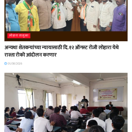
लोहारा तालुका
अन्यथा शेतकऱ्यांच्या न्यायासाठी दि. १२ ऑगस्ट रोजी लोहारा येथे
रास्ता रोको आंदोलन करणार
05/08/2026