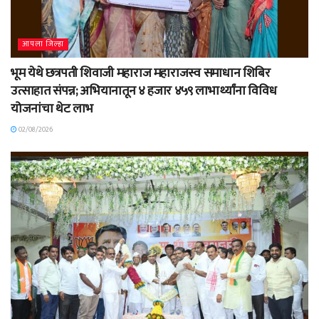
आपला जिल्हा
भूम येथे छत्रपती शिवाजी महाराज महाराजस्व समाधान शिबिर
उत्साहात संपन्न; अभियानातून ४ हजार ४५९ लाभार्थ्यांना विविध
योजनांचा थेट लाभ
02/08/2026