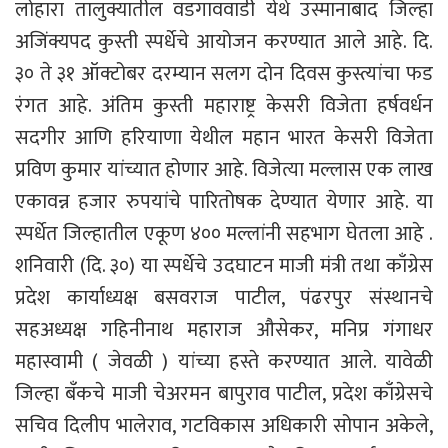
लोहारा तालुक्यातील वडगाववाडी येथे उस्मानाबाद जिल्हा
अजिंक्यपद कुस्ती स्पर्धेचे आयोजन करण्यात आले आहे. दि.
३० ते ३१ ऑक्टोबर दरम्यान सलग दोन दिवस कुस्त्यांचा फड
रंगत आहे. अंतिम कुस्ती महाराष्ट्र केसरी विजेता हर्षवर्धन
सदगीर आणि हरियाणा येथील महान भारत केसरी विजेता
प्रविण कुमार यांच्यात होणार आहे. विजेत्या मल्लास एक लाख
एकावन्न हजार रुपयांचे पारितोषक देण्यात येणार आहे. या
स्पर्धेत जिल्हातील एकूण ४०० मल्लांनी सहभाग घेतला आहे .
शनिवारी (दि. ३०) या स्पर्धेचे उदघाटन माजी मंत्री तथा काँग्रेस
प्रदेश कार्याध्यक्ष बसवराज पाटील, पंढरपुर संस्थानचे
सहअध्यक्ष गहिनीनाथ महाराज औसेकर, मनिप्र गंगाधर
महास्वामी ( जेवळी ) यांच्या हस्ते करण्यात आले. यावेळी
जिल्हा बँकचे माजी चेअरमन बापुराव पाटील, प्रदेश काँग्रेसचे
सचिव दिलीप भालेराव, गटविकास अधिकारी सोपान अकेले,