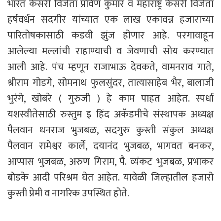
भारत केसरी विजेता प्रविण कुमार व महाराष्ट्र केसरी विजेता
हर्षवर्धन सदगीर यांच्यात एक लाख एकावन्न हजाराच्या
पारितोषकासाठी कडवी झुंज होणार आहे. परगावाहून
आलेल्या मल्लांची राहाण्याची व जेवणाची सोय करण्यात
आली आहे. पंच म्हणून राजाभाऊ देवकते, वामनराव गाते,
श्रीराम गोडगे, सोमनाथ फुलसुंदर, तात्यासाहेब भैर, बालाजी
भुरंगे, खोबरे ( गुरुजी ) हे काम पाहत आहेत. स्पर्धा
यशस्वीतेसाठी रुस्तुम इ हिंद अकॅडमीचे संस्थापक अध्यक्ष
पैलवान धनराज भुजबळ, सदगुरु कुस्ती संकुल अध्यक्ष
पैलवान रामेश्वर कार्ले, दयानंद भुजबळ, भागवत बनकर,
आप्पास भुजबळ, अरुण गिराम, पै. व्यंकट भुजबळ, प्रभाकर
बोडके आदी परिश्रम घेत आहेत. यावेळी जिल्हातील हजारो
कुस्ती प्रेमी व नागरिक उपस्थित होते.