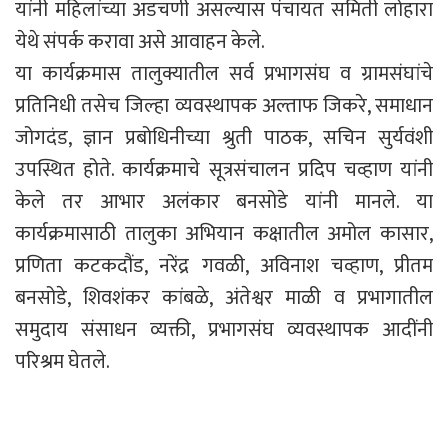
यांनी महिलांच्या अडचणी असल्यास पंचायत समिती लोहारा
येथे संपर्क करावा असे आवाहन केले.
या कार्यक्रमास तालुक्यातील सर्व प्रभागसंघ व ग्रामसंघांचे
प्रतिनिधी तसेच जिल्हा व्यवस्थापक अल्ताफ जिकरे, समाधान
जोगदंड, ज्ञान प्रबोधिनीच्या श्रुती पाठक, सचिन सुर्यवंशी
उपस्थित होते. कार्यक्रमाचे सूत्रसंचालन प्रदिप चव्हाण यांनी
केले तर आभार अलंकार बनसोडे यांनी मानले. या
कार्यक्रमासाठी तालुका अभियान कक्षातील अमोल कासार,
प्रणिता कटकदौंड, नरेंद्र गवळी, अविनाश चव्हाण, प्रीतम
बनसोडे, शिवशंकर कांबळे, अंतेश्वर माळी व प्रभागातील
समुदाय संसाधन व्यक्ती, प्रभागसंघ व्यवस्थापक आदींनी
परिश्रम घेतले.