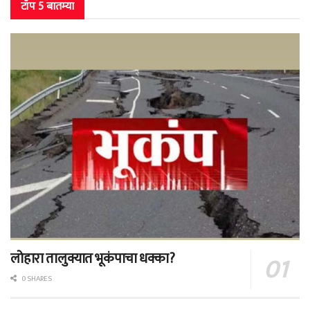
टॉप 5 बातम्या
लोहारा तालुक्यात भूकंपाचा धक्का?
0 SHARES