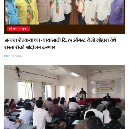
लोहारा तालुका
अन्यथा शेतकऱ्यांच्या न्यायासाठी दि. १२ ऑगस्ट रोजी लोहारा येथे
रास्ता रोको आंदोलन करणार
05/08/2026