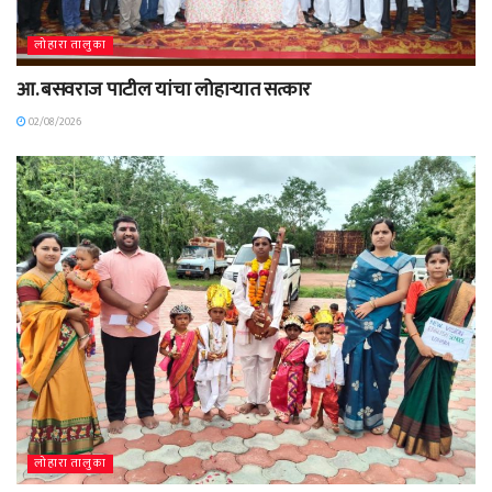
लोहारा तालुका
आ. बसवराज पाटील यांचा लोहाऱ्यात सत्कार
02/08/2026
लोहारा तालुका