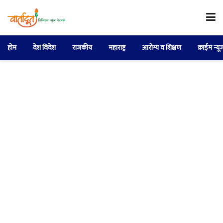
होम
देश विदेश
राजकीय
महाराष्ट्र
आरोग्य व शिक्षण
क्राईम न्यू