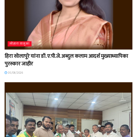
लोहारा तालुका
हिरा सोलापूरे यांना डॉ. ए.पी.जे. अब्दुल कलाम आदर्श मुख्याध्यापिका
पुरस्कार जाहीर
05/08/2026