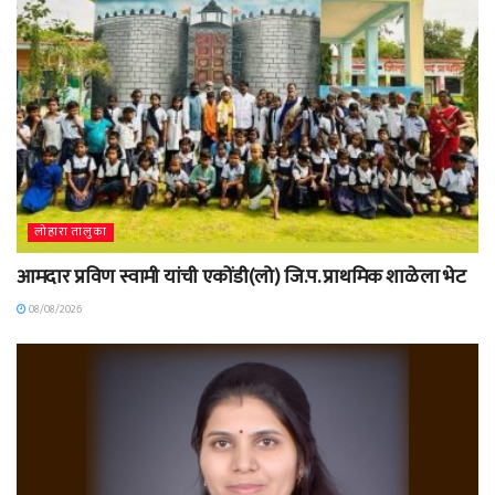
लोहारा तालुका
आमदार प्रविण स्वामी यांची एकोंडी(लो) जि.प. प्राथमिक शाळेला भेट
08/08/2026