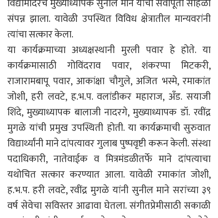
विद्यामंदिरचे मुख्याध्यापक सुनील माने यांचा सेवापूर्ती सोहळा
संपन्न झाला. यावेळी उपस्थित विविध क्षेत्रातील मान्यवरांनी
त्यांचा सत्कार केला.
या कार्यक्रमाच्या अध्यक्षस्थानी मुरली पवार हे होते. या
कार्यक्रमासाठी गोविंदराव पवार, शंकरप्पा मिटकरी,
राजारामबापू पवार, आकांक्षा चौगुले, अजित भस्मे, रमाकांत
जोशी, हरी लवटे, ह.भ.प. वलांडीकर महाराज, अँड. सयाजी
शिंदे, मुख्याध्यापक बालाजी नादरगे, मुख्याध्यापक डॉ. रवींद्र
मुगळे यांची प्रमुख उपस्थिती होती. या कार्यक्रमाची सुरुवात
विद्यार्थ्यांनी माने दांपत्यावर गुलाब पुष्पवृष्टी करून केली. संस्था
पदाधिकारी, नातेवाईक व मित्रमंडळीतर्फे माने दांपत्याचा
यथोचित सत्कार करण्यात आला. यावेळी रमाकांत जोशी,
ह.भ.प. हरी लवटे, रवींद्र मुगळे यांनी सुनील माने सरांच्या ३९
वर्ष सेवेचा सविस्तर आढावा घेतला. संगीतप्रेमीसाठी सकाळी