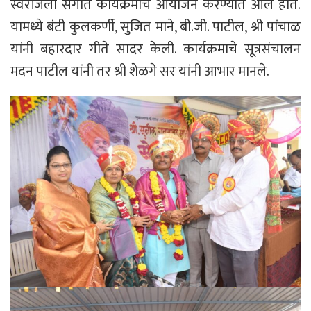
स्वरांजली संगीत कार्यक्रमाचे आयोजन करण्यात आले होते.
यामध्ये बंटी कुलकर्णी, सुजित माने, बी.जी. पाटील, श्री पांचाळ
यांनी बहारदार गीते सादर केली. कार्यक्रमाचे सूत्रसंचालन
मदन पाटील यांनी तर श्री शेळगे सर यांनी आभार मानले.