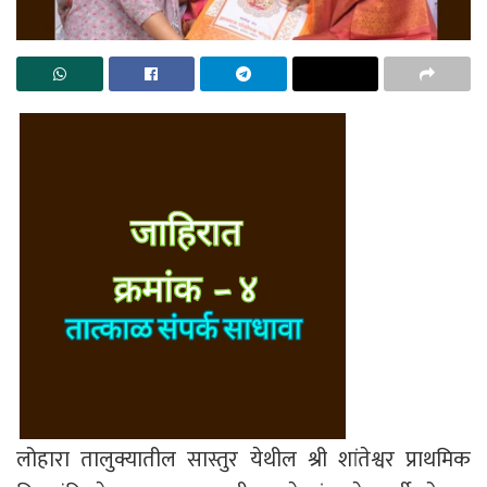
लोहारा तालुक्यातील सास्तुर येथील श्री शांतेश्वर प्राथमिक