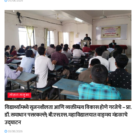
05/08/2026
लोहारा तालुका
विद्यार्थ्यामध्ये सृजनशीलता आणि व्यक्तीमत्व विकास होणे गरजेचे – प्रा.
डॉ. समाधान पसरकल्ले; बी.एस.एस. महाविद्यालयात वाङ्‌मय मंडळाचे
उद्घाटन
03/08/2026