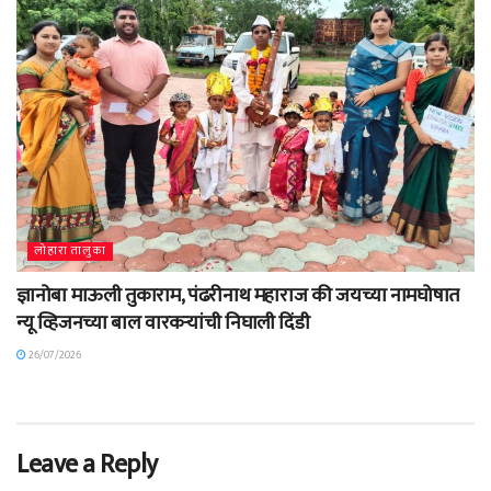
लोहारा तालुका
ज्ञानोबा माऊली तुकाराम, पंढरीनाथ महाराज की जयच्या नामघोषात
न्यू व्हिजनच्या बाल वारकऱ्यांची निघाली दिंडी
26/07/2026
Leave a Reply