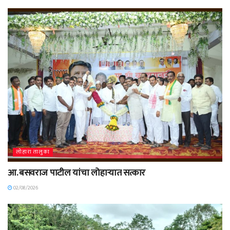
लोहारा तालुका
आ. बसवराज पाटील यांचा लोहाऱ्यात सत्कार
02/08/2026