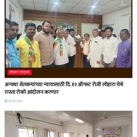
लोहारा तालुका
अन्यथा शेतकऱ्यांच्या न्यायासाठी दि. १२ ऑगस्ट रोजी लोहारा येथे
रास्ता रोको आंदोलन करणार
05/08/2026