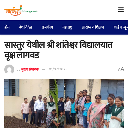
होम
देश विदेश
राजकीय
महाराष्ट्र
आरोग्य व शिक्षण
क्राईम न्यू
सास्तुर येथील श्री शांतेश्वर विद्यालयात
वृक्ष लागवड
A
by
मुख्य संपादक
01/07/2025
A