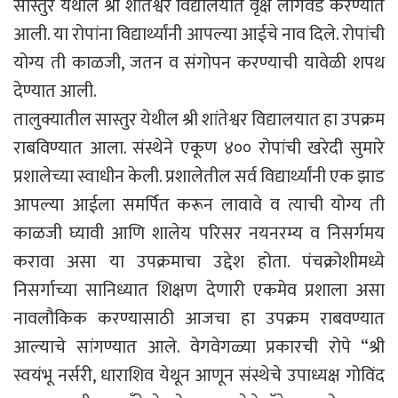
सास्तुर येथील श्री शांतेश्वर विद्यालयात वृक्ष लागवड करण्यात
आली. या रोपांना विद्यार्थ्यांनी आपल्या आईचे नाव दिले. रोपांची
योग्य ती काळजी, जतन व संगोपन करण्याची यावेळी शपथ
देण्यात आली.
तालुक्यातील सास्तुर येथील श्री शांतेश्वर विद्यालयात हा उपक्रम
राबविण्यात आला. संस्थेने एकूण ४०० रोपांची खरेदी सुमारे
प्रशालेच्या स्वाधीन केली. प्रशालेतील सर्व विद्यार्थ्यांनी एक झाड
आपल्या आईला समर्पित करून लावावे व त्याची योग्य ती
काळजी घ्यावी आणि शालेय परिसर नयनरम्य व निसर्गमय
करावा असा या उपक्रमाचा उद्देश होता. पंचक्रोशीमध्ये
निसर्गाच्या सानिध्यात शिक्षण देणारी एकमेव प्रशाला असा
नावलौकिक करण्यासाठी आजचा हा उपक्रम राबवण्यात
आल्याचे सांगण्यात आले. वेगवेगळ्या प्रकारची रोपे “श्री
स्वयंभू नर्सरी, धाराशिव येथून आणून संस्थेचे उपाध्यक्ष गोविंद