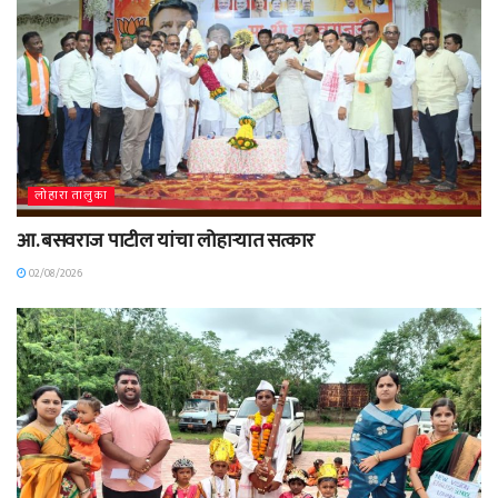
लोहारा तालुका
आ. बसवराज पाटील यांचा लोहाऱ्यात सत्कार
02/08/2026