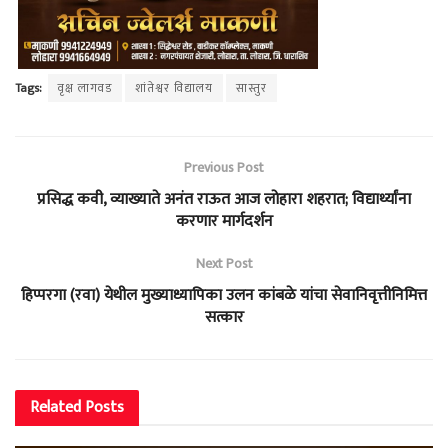
Tags:
वृक्ष लागवड
शांतेश्वर विद्यालय
सास्तुर
Previous Post
प्रसिद्ध कवी, व्याख्याते अनंत राऊत आज लोहारा शहरात; विद्यार्थ्यांना
करणार मार्गदर्शन
Next Post
हिप्परगा (रवा) येथील मुख्याध्यापिका उलन कांबळे यांचा सेवानिवृत्तीनिमित्त
सत्कार
Related
Posts