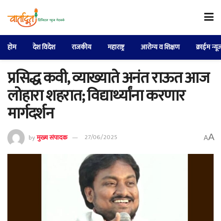
होम
देश विदेश
राजकीय
महाराष्ट्र
आरोग्य व शिक्षण
क्राईम न्यू
प्रसिद्ध कवी, व्याख्याते अनंत राऊत आज
लोहारा शहरात; विद्यार्थ्यांना करणार
मार्गदर्शन
A
by
मुख्य संपादक
27/06/2025
A