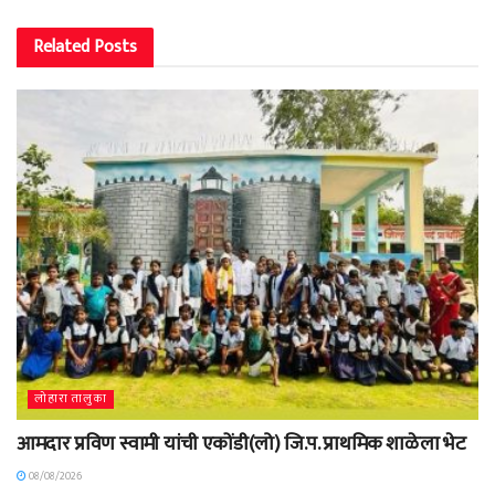
Related
Posts
लोहारा तालुका
आमदार प्रविण स्वामी यांची एकोंडी(लो) जि.प. प्राथमिक शाळेला भेट
08/08/2026