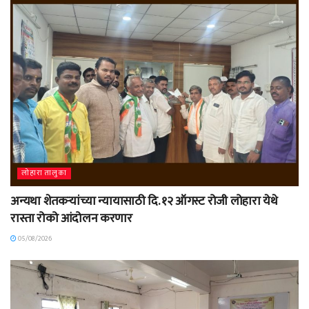
लोहारा तालुका
अन्यथा शेतकऱ्यांच्या न्यायासाठी दि. १२ ऑगस्ट रोजी लोहारा येथे
रास्ता रोको आंदोलन करणार
05/08/2026