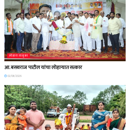
लोहारा तालुका
आ. बसवराज पाटील यांचा लोहाऱ्यात सत्कार
02/08/2026