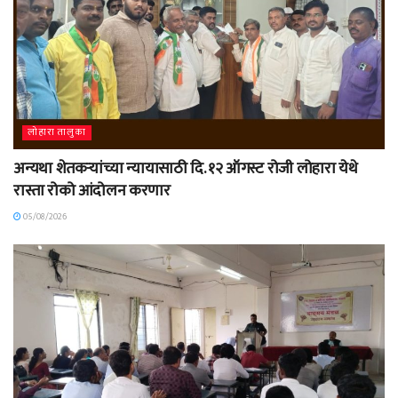
लोहारा तालुका
अन्यथा शेतकऱ्यांच्या न्यायासाठी दि. १२ ऑगस्ट रोजी लोहारा येथे
रास्ता रोको आंदोलन करणार
05/08/2026