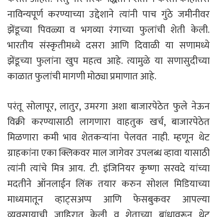
नाविन्यपूर्ण करण्याच्या उद्देशाने त्यांनी पाच गुंठे जमीनीवर
झेंडूच्या पिवळ्या व भगव्या रंगाच्या फुलांची शेती केली.
भारतीय संस्कृतीमध्ये दसरा आणि दिवाळी या सणामध्ये
झेंडूच्या फुलांना खुप महत्व आहे. त्यामुळे या सणासुदीच्या
काळात फुलांची मागणी मोठ्या प्रमाणात आहे.
परंतू सोलापूर, लातुर, उमरगा अशा बाजारपेठेत फुले नेऊन
विक्री करण्यासाठी लागणारा वाहतुक खर्च, बाजारपेठेत
मिळणारा कमी भाव शेतकऱ्यांना पेलवत नाही. म्हणून थेट
ग्राहकांना एका क्लिकवर माल जागेवर उपलब्ध व्हावा यासाठी
त्यांनी त्यांचे मित्र आय. टी. इंजिनियर कृष्णा सरवदे यांच्या
मदतीने ऑनलाईन लिंक तयार करुन सोशल मिडियाच्या
माध्यमातून व्हाट्सअप्प आणि फेसबुकवर आपल्या
व्यवसायाची जाहिरात केली व शेताच्या बांधावरून थेट