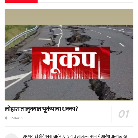
लोहारा तालुक्यात भूकंपाचा धक्का?
0 SHARES
अंगणवाडी सेविकांना खातेबाह्य देण्यात आलेल्या कामांचे आदेश तात्काळ रद्द