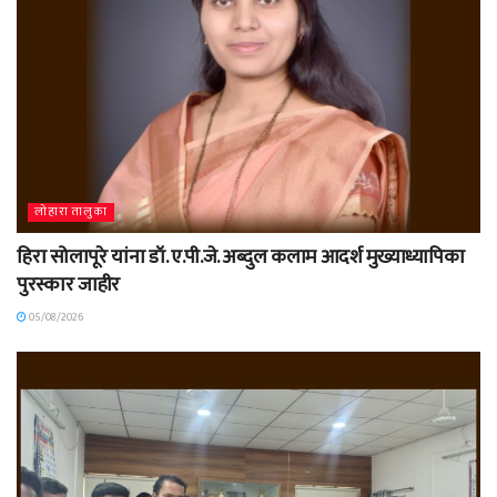
लोहारा तालुका
हिरा सोलापूरे यांना डॉ. ए.पी.जे. अब्दुल कलाम आदर्श मुख्याध्यापिका
पुरस्कार जाहीर
05/08/2026