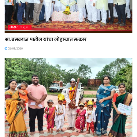
लोहारा तालुका
आ. बसवराज पाटील यांचा लोहाऱ्यात सत्कार
02/08/2026