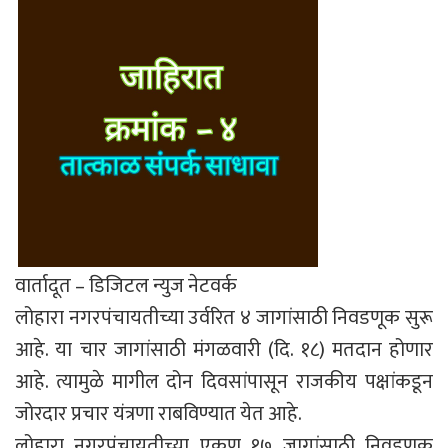
वार्तादूत – डिजिटल न्युज नेटवर्क
लोहारा नगरपंचायतीच्या उर्वरित ४ जागांसाठी निवडणूक सुरू
आहे. या चार जागांसाठी मंगळवारी (दि. १८) मतदान होणार
आहे. त्यामुळे मागील दोन दिवसांपासून राजकीय पक्षांकडून
जोरदार प्रचार यंत्रणा राबविण्यात येत आहे.
लोहारा नगरपंचायतीच्या एकूण १७ जागांसाठी निवडणूक