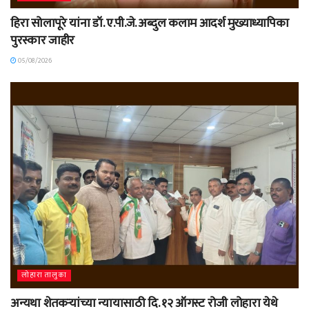
हिरा सोलापूरे यांना डॉ. ए.पी.जे. अब्दुल कलाम आदर्श मुख्याध्यापिका
पुरस्कार जाहीर
05/08/2026
लोहारा तालुका
अन्यथा शेतकऱ्यांच्या न्यायासाठी दि. १२ ऑगस्ट रोजी लोहारा येथे