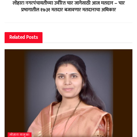
लोहारा नगरपंचायतीच्या उर्वरित चार जागेसाठी आज मतदान – चार
प्रभागातील १७३१ मतदार बजावणार मतदानाचा अधिकार
Related
Posts
लोहारा तालुका