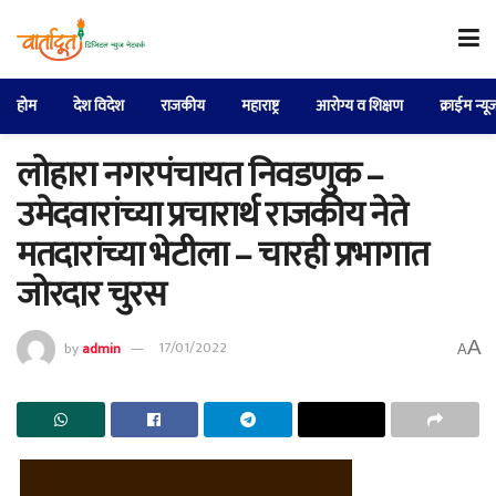
होम
देश विदेश
राजकीय
महाराष्ट्र
आरोग्य व शिक्षण
क्राईम न्यू
लोहारा नगरपंचायत निवडणुक –
उमेदवारांच्या प्रचारार्थ राजकीय नेते
मतदारांच्या भेटीला – चारही प्रभागात
जोरदार चुरस
A
by
admin
17/01/2022
A