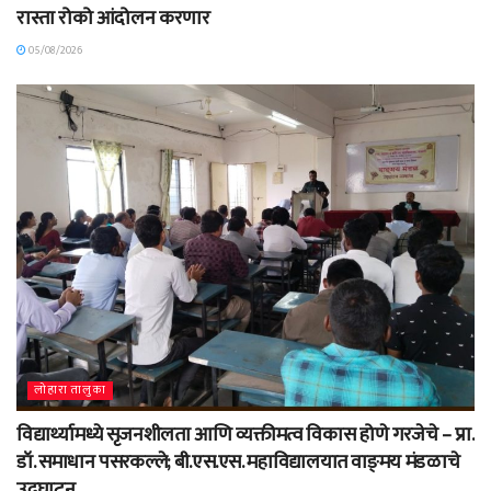
रास्ता रोको आंदोलन करणार
05/08/2026
लोहारा तालुका
विद्यार्थ्यामध्ये सृजनशीलता आणि व्यक्तीमत्व विकास होणे गरजेचे – प्रा.
डॉ. समाधान पसरकल्ले; बी.एस.एस. महाविद्यालयात वाङ्‌मय मंडळाचे
उद्घाटन