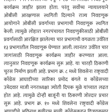
कार्यक्रम जाहीर झाला होता. परंतु सर्वोच्च न्यायालयाने
ओबीसी आरक्षणास स्थगिती दिल्याने राज्य निवडणूक
आयोगाने ओबीसी प्रवर्गाच्या प्रभागाची निवडणूक स्थगित
केली. त्यामुळे लोहारा नगरपंचायत निवडणुकीसाठी ओबीसी
प्रवर्गासाठी आरक्षित झालेल्या चार प्रभागाची वगळता उर्वरित
१३ प्रभागातील निवडणूक घेण्यात आली. त्यानंतर उर्वरित चार
जागांसाठी निवडणूक कार्यक्रम जाहीर करण्यात आला.
त्यानुसार निवडणूक कार्यक्रम सुरू आहे. या चारही ठिकाणी
चुरस निर्माण झाली आहे. प्रभाग क्र. ८ मध्ये शिवसेना राष्ट्रवादी
काँग्रेस आघाडीच्या सारिका प्रमोद बंगले व काँग्रेसच्या
उमेदवार माजी नगराध्यक्षा ज्योती दिपक मुळे यांच्यात लढत
होत आहे. त्यामुळे दोन्ही बाजूंनी या ठिकाणी जोरदार प्रचार
सुरू आहे. प्रभाग क्र. १० मध्ये शिवसेना राष्ट्रवादी काँग्रेस
आघाडीचे अविनाश बळीराम माळी, काँग्रेसकडून विजयकुमार