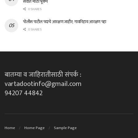
सर्वात मोठा भूकंप
0 SHARES
पोलीस पाटील पदाचे आरक्षण जाहीर; गावनिहाय आरक्षण पहा
0 SHARES
बातम्या व जाहिरातीसाठी संपर्क :
vartadootinfo@gmail.com
94207 44842
Home
Home Page
Sample Page