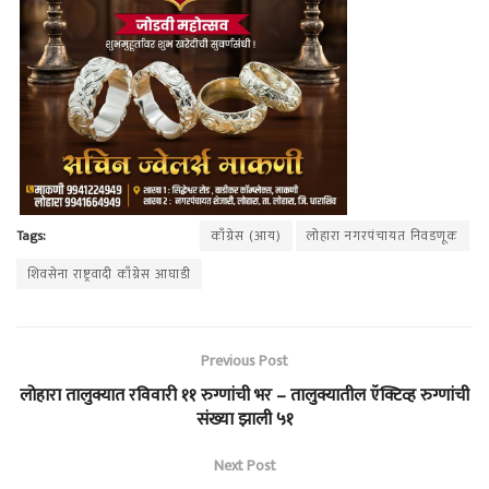
Tags:
काँग्रेस (आय)
लोहारा नगरपंचायत निवडणूक
शिवसेना राष्ट्रवादी काँग्रेस आघाडी
Previous Post
लोहारा तालुक्यात रविवारी ११ रुग्णांची भर – तालुक्यातील ऍक्टिव्ह रुग्णांची
संख्या झाली ५१
Next Post