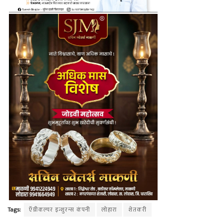
Tags:
ऍग्रीकल्चर इन्शुरन्स कंपनी
लोहारा
शेतकरी