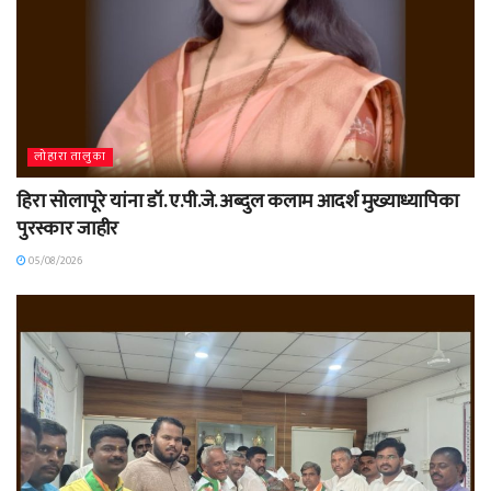
लोहारा तालुका
हिरा सोलापूरे यांना डॉ. ए.पी.जे. अब्दुल कलाम आदर्श मुख्याध्यापिका
पुरस्कार जाहीर
05/08/2026