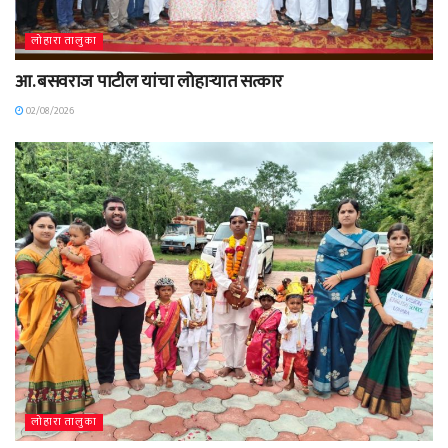
लोहारा तालुका
आ. बसवराज पाटील यांचा लोहाऱ्यात सत्कार
02/08/2026
लोहारा तालुका