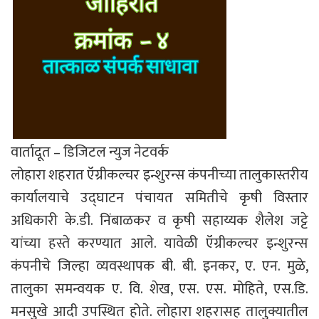
वार्तादूत – डिजिटल न्युज नेटवर्क
लोहारा शहरात ऍग्रीकल्चर इन्शुरन्स कंपनीच्या तालुकास्तरीय
कार्यालयाचे उद्घाटन पंचायत समितीचे कृषी विस्तार
अधिकारी के.डी. निंबाळकर व कृषी सहाय्यक शैलेश जट्टे
यांच्या हस्ते करण्यात आले. यावेळी ऍग्रीकल्चर इन्शुरन्स
कंपनीचे जिल्हा व्यवस्थापक बी. बी. इनकर, ए. एन. मुळे,
तालुका समन्वयक ए. वि. शेख, एस. एस. मोहिते, एस.डि.
मनसुखे आदी उपस्थित होते. लोहारा शहरासह तालुक्यातील