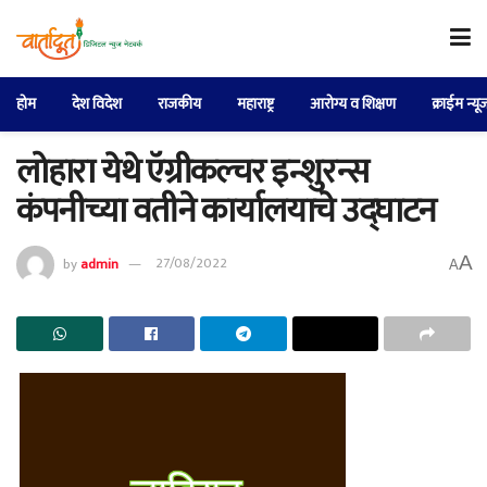
होम
देश विदेश
राजकीय
महाराष्ट्र
आरोग्य व शिक्षण
क्राईम न्यू
लोहारा येथे ऍग्रीकल्चर इन्शुरन्स
कंपनीच्या वतीने कार्यालयाचे उद्घाटन
A
by
admin
27/08/2022
A