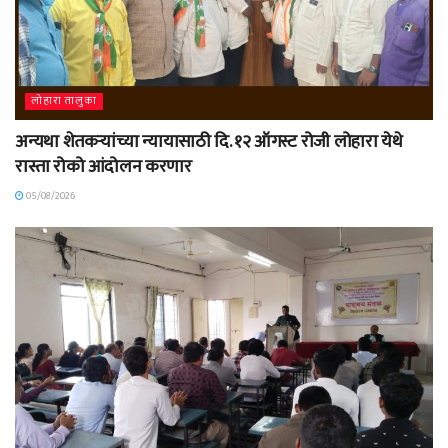
लोहारा तालुका
अन्यथा शेतकऱ्यांच्या न्यायासाठी दि. १२ ऑगस्ट रोजी लोहारा येथे
रास्ता रोको आंदोलन करणार
05/08/2026