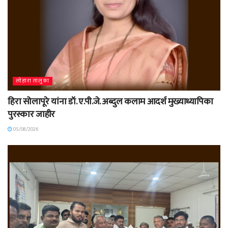
लोहारा तालुका
हिरा सोलापूरे यांना डॉ. ए.पी.जे. अब्दुल कलाम आदर्श मुख्याध्यापिका
पुरस्कार जाहीर
05/08/2026