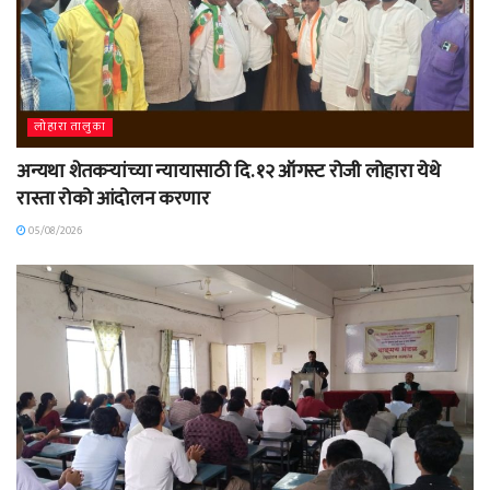
लोहारा तालुका
अन्यथा शेतकऱ्यांच्या न्यायासाठी दि. १२ ऑगस्ट रोजी लोहारा येथे
रास्ता रोको आंदोलन करणार
05/08/2026