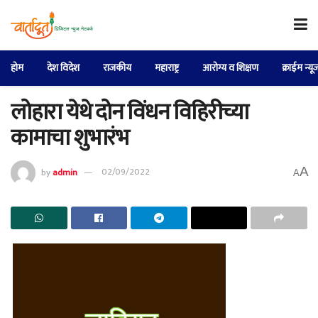
होम
देश विदेश
राजकीय
महाराष्ट्र
आरोग्य व शिक्षण
क्राईम न्यू
लोहारा येथे दोन विंधन विहिरीच्या
कामाचा शुभारंभ
A
by
admin
02/09/2022
A