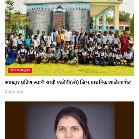
लोहारा तालुका
आमदार प्रविण स्वामी यांची एकोंडी(लो) जि.प. प्राथमिक शाळेला भेट
08/08/2026