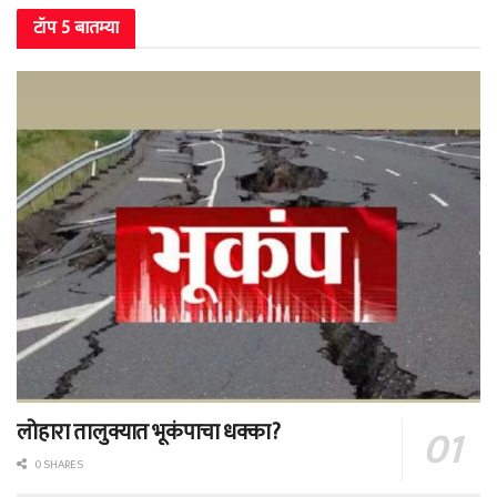
टॉप 5 बातम्या
लोहारा तालुक्यात भूकंपाचा धक्का?
0 SHARES