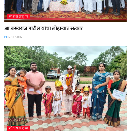
लोहारा तालुका
आ. बसवराज पाटील यांचा लोहाऱ्यात सत्कार
02/08/2026
लोहारा तालुका