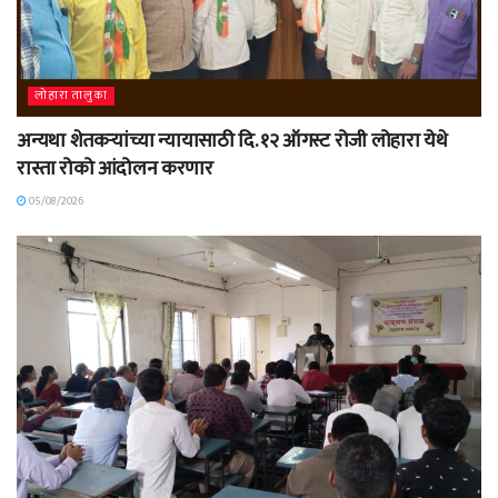
लोहारा तालुका
अन्यथा शेतकऱ्यांच्या न्यायासाठी दि. १२ ऑगस्ट रोजी लोहारा येथे
रास्ता रोको आंदोलन करणार
05/08/2026