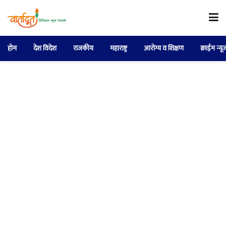
होम
देश विदेश
राजकीय
महाराष्ट्र
आरोग्य व शिक्षण
क्राईम न्यू