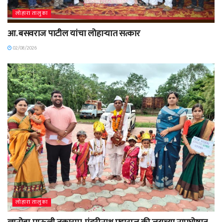
लोहारा तालुका
आ. बसवराज पाटील यांचा लोहाऱ्यात सत्कार
02/08/2026
लोहारा तालुका