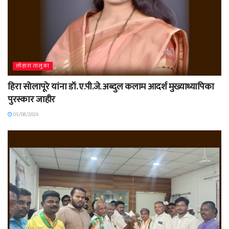
लोहारा तालुका
हिरा सोलापूरे यांना डॉ. ए.पी.जे. अब्दुल कलाम आदर्श मुख्याध्यापिका
पुरस्कार जाहीर
05/08/2026