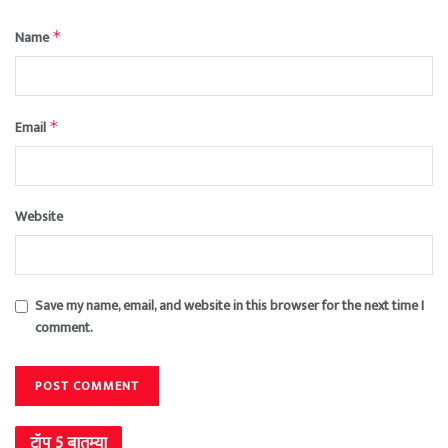
Name
*
Email
*
Website
Save my name, email, and website in this browser for the next time I
comment.
टॉप 5 बातम्या