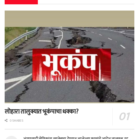
लोहारा तालुक्यात भूकंपाचा धक्का?
0 SHARES
अंगणवाडी सेविकांना खातेबाह्य देण्यात आलेल्या कामांचे आदेश तात्काळ रद्द