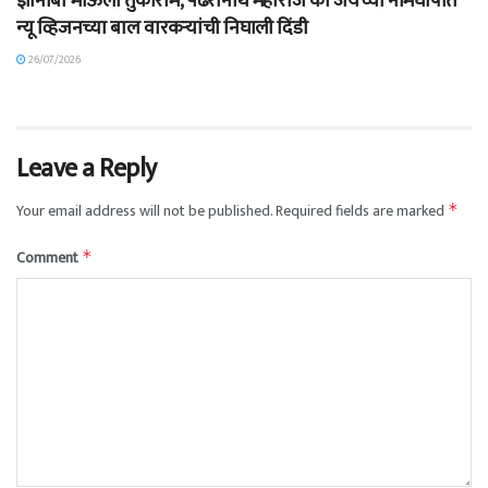
ज्ञानोबा माऊली तुकाराम, पंढरीनाथ महाराज की जयच्या नामघोषात
न्यू व्हिजनच्या बाल वारकऱ्यांची निघाली दिंडी
26/07/2026
Leave a Reply
Your email address will not be published.
Required fields are marked
*
Comment
*