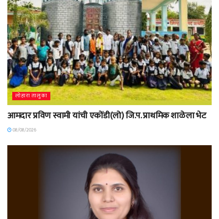
लोहारा तालुका
आमदार प्रविण स्वामी यांची एकोंडी(लो) जि.प. प्राथमिक शाळेला भेट
08/08/2026