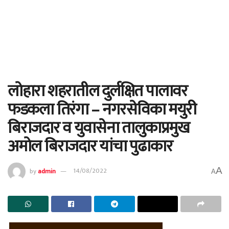
लोहारा शहरातील दुर्लक्षित पालावर
फडकला तिरंगा – नगरसेविका मयुरी
बिराजदार व युवासेना तालुकाप्रमुख
अमोल बिराजदार यांचा पुढाकार
A
by
admin
14/08/2022
A