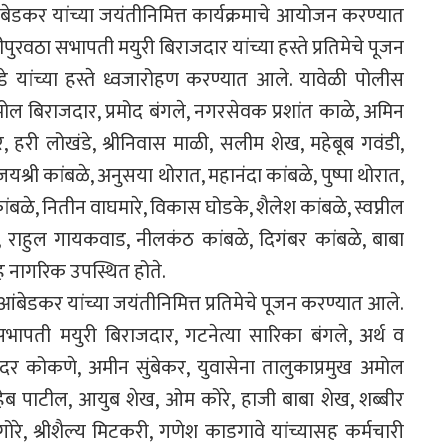
ेडकर यांच्या जयंतीनिमित्त कार्यक्रमाचे आयोजन करण्यात
पुरवठा सभापती मयुरी बिराजदार यांच्या हस्ते प्रतिमेचे पूजन
डे यांच्या हस्ते ध्वजारोहण करण्यात आले. यावेळी पोलीस
ल बिराजदार, प्रमोद बंगले, नगरसेवक प्रशांत काळे, अमिन
, हरी लोखंडे, श्रीनिवास माळी, सलीम शेख, महेबूब गवंडी,
 जयश्री कांबळे, अनुसया थोरात, महानंदा कांबळे, पुष्पा थोरात,
कांबळे, नितीन वाघमारे, विकास घोडके, शैलेश कांबळे, स्वप्नील
दे, राहुल गायकवाड, नीलकंठ कांबळे, दिगंबर कांबळे, बाबा
 सह नागरिक उपस्थित होते.
बेडकर यांच्या जयंतीनिमित्त प्रतिमेचे पूजन करण्यात आले.
सभापती मयुरी बिराजदार, गटनेत्या सारिका बंगले, अर्थ व
 कोकणे, अमीन सुंबेकर, युवासेना तालुकाप्रमुख अमोल
ाहेब पाटील, आयुब शेख, ओम कोरे, हाजी बाबा शेख, शब्बीर
गोरे, श्रीशैल्य मिटकरी, गणेश काडगावे यांच्यासह कर्मचारी