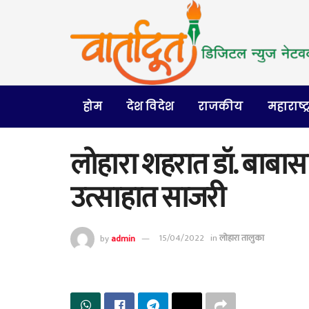
होम
देश विदेश
राजकीय
महाराष्ट्
लोहारा शहरात डॉ. बाबास
उत्साहात साजरी
by
admin
15/04/2022
in
लोहारा तालुका