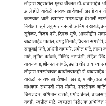
लोहारा शहरातील मुख्य चौकात डॉ. बाबासाहेब आंब
आले होते. यावेळी नगराध्यक्षा वैशाली खराडे व पाणी
करण्यात आले. त्यानंतर नगराध्यक्षा वैशाली खरा
निरीक्षक सुनीलकुमार काकडे, अभिमान खराडे, अमो
सुंबेकर, विजय ढगे, दिपक मुळे, आयनोद्दीन सवार
बाळासाहेब पाटील, दगडू तिगाडे, विक्रांत संगशेट्टी,
सखुबाई शिंदे, अश्विनी वाघमारे, अमोल माटे, तात्या 
माटे, सुमित कांबळे, मिलिंद नागवंशी, रोहित शिं
गायकवाड, श्रीकांत कांबळे, प्रशांत थोरात यांच्या
लोहारा नगरपंचायत कार्यालयातही डॉ. बाबासाहेब आं
यावेळी नगराध्यक्षा वैशाली खराडे, पाणीपुरवठा 
बांधकाम सभापती गौस मोमीन, नगरसेवक जालिंदर
बिराजदार, अभिमान खराडे, प्रमोद बंगले, बाळास
गवंडी, स्वप्नील माटे, स्वच्छता निरीक्षक अभिजित 