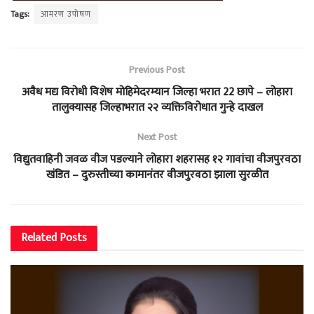
Tags:
आमरण उपोषण
Previous Post
अवैध मद्य विरोधी विशेष मोहिमेदरम्यान जिल्हा भरात 22 छापे – लोहारा
तालुक्यासह जिल्हाभरात २२ व्यक्तिविरोधात गुन्हे दाखल
Next Post
विद्युतवाहिनी जवळ वीज पडल्याने लोहारा शहरासह १२ गावांचा वीजपुरवठा
खंडित – दुरुस्तीच्या कामानंतर वीजपुरवठा झाला सुरळीत
Related
Posts