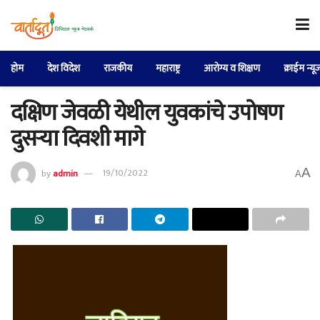
होम
देश विदेश
राजकीय
महाराष्ट्र
आरोग्य व शिक्षण
क्राईम न्यू
दक्षिण जेवळी येथील युवकांचे उपोषण
दुसऱ्या दिवशी मागे
A
by
admin
19/10/2022
A