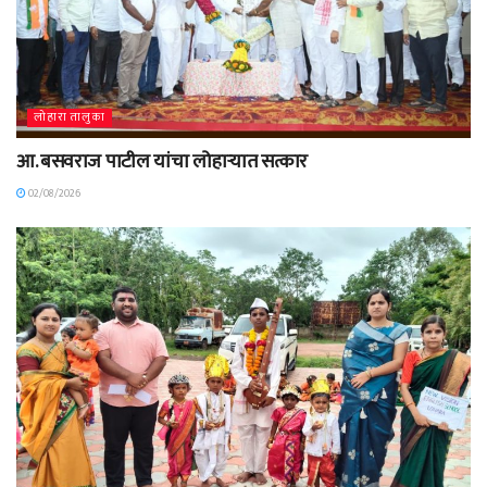
लोहारा तालुका
आ. बसवराज पाटील यांचा लोहाऱ्यात सत्कार
02/08/2026