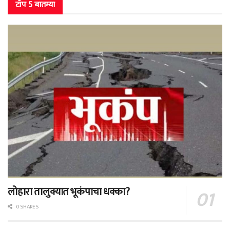
टॉप 5 बातम्या
लोहारा तालुक्यात भूकंपाचा धक्का?
0 SHARES