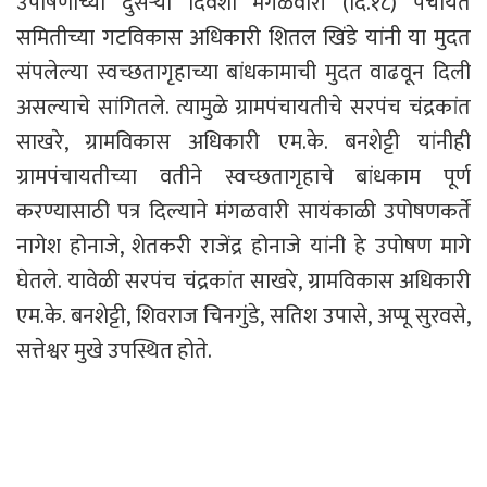
उपोषणाच्या दुसऱ्या दिवशी मंगळवारी (दि.१८) पंचायत
समितीच्या गटविकास अधिकारी शितल खिंडे यांनी या मुदत
संपलेल्या स्वच्छतागृहाच्या बांधकामाची मुदत वाढवून दिली
असल्याचे सांगितले. त्यामुळे ग्रामपंचायतीचे सरपंच चंद्रकांत
साखरे, ग्रामविकास अधिकारी एम.के. बनशेट्टी यांनीही
ग्रामपंचायतीच्या वतीने स्वच्छतागृहाचे बांधकाम पूर्ण
करण्यासाठी पत्र दिल्याने मंगळवारी सायंकाळी उपोषणकर्ते
नागेश होनाजे, शेतकरी राजेंद्र होनाजे यांनी हे उपोषण मागे
घेतले. यावेळी सरपंच चंद्रकांत साखरे, ग्रामविकास अधिकारी
एम.के. बनशेट्टी, शिवराज चिनगुंडे, सतिश उपासे, अप्पू सुरवसे,
सत्तेश्वर मुखे उपस्थित होते.