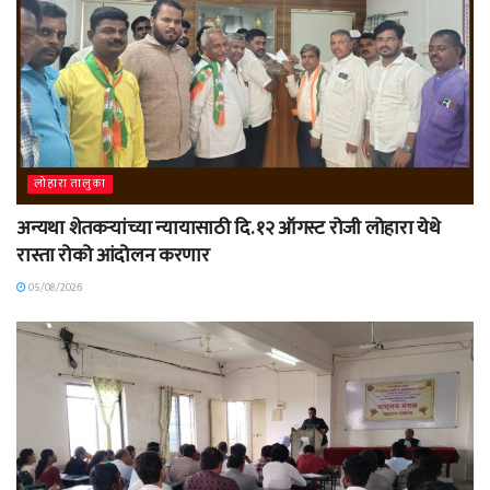
लोहारा तालुका
अन्यथा शेतकऱ्यांच्या न्यायासाठी दि. १२ ऑगस्ट रोजी लोहारा येथे
रास्ता रोको आंदोलन करणार
05/08/2026