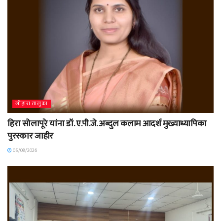
लोहारा तालुका
हिरा सोलापूरे यांना डॉ. ए.पी.जे. अब्दुल कलाम आदर्श मुख्याध्यापिका
पुरस्कार जाहीर
05/08/2026