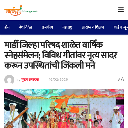
होम
देश विदेश
राजकीय
महाराष्ट्र
आरोग्य व शिक्षण
क्राईम न्यू
मार्डी जिल्हा परिषद शाळेत वार्षिक
स्नेहसंमेलन; विविध गीतांवर नृत्य सादर
करून उपस्थितांची जिंकली मने
A
by
मुख्य संपादक
16/02/2026
A