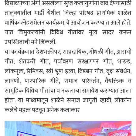
विद्यार्थ्यांच्या अंगी असलेल्या सुप्त कलागुणांना वाव देण्यासाठी
तालुक्यातील मार्डी येथील जिल्हा परिषद प्राथमिक शाळेत
वार्षिक स्नेहसंमेलन कार्यक्रमाचे आयोजन करण्यात आले होते.
यात चिमुकल्यांनी विविध गीतांवर नृत्य सादर करून
उपस्थितांची मने जिंकली.
या कार्यक्रमात देशभक्तीपर, सांप्रदायिक, गोंधळी गीत, आराधी
गीत, शेतकरी गीत, पर्यावरण संरक्षणपर गीत, भारुड,
लोकनृत्य, रिमिक्स, स्त्री भ्रूण हत्या, विडंबन गीत, वृक्ष संवर्धन,
लावणी, पारंपारिक गीते, समाज परिवर्तन, वैयक्तिक व
सामूहिक विविध गीतांचा व नकलांचा समावेश करण्यात आला
होता. या माध्यमातून शाळेने समाज जागृती व्हावी, लोकांना
कलेचे महत्व पटवून अनेक कलाकार