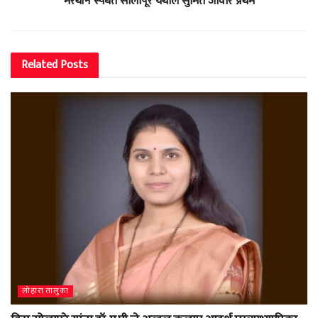
मॅरेथॉन स्पर्धेत सोलापूर येथील सुमित जावीर प्रथम
Related
Posts
लोहारा तालुका