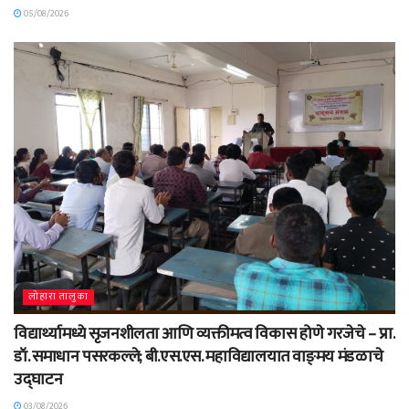
05/08/2026
लोहारा तालुका
विद्यार्थ्यामध्ये सृजनशीलता आणि व्यक्तीमत्व विकास होणे गरजेचे – प्रा.
डॉ. समाधान पसरकल्ले; बी.एस.एस. महाविद्यालयात वाङ्‌मय मंडळाचे
उद्घाटन
03/08/2026