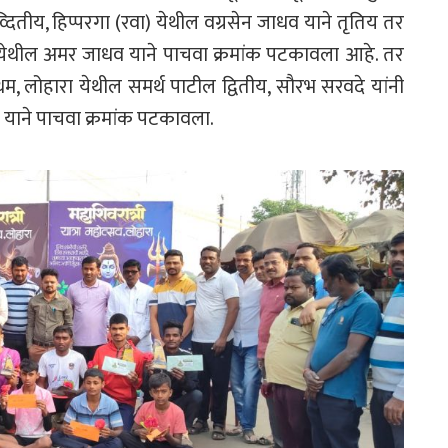
ितीय, हिप्परगा (रवा) येथील वग्रसेन जाधव याने तृतिय तर
ी येथील अमर जाधव याने पाचवा क्रमांक पटकावला आहे. तर
थम, लोहारा येथील समर्थ पाटील द्वितीय, सौरभ सरवदे यांनी
ारे याने पाचवा क्रमांक पटकावला.