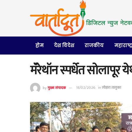
होम
देश विदेश
राजकीय
महाराष्ट्
मॅरेथॉन स्पर्धेत सोलापूर 
by
मुख्य संपादक
18/02/2026
in
लोहारा तालुका