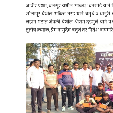
जावीर प्रथम, बलसुर येथील आकाश बनसोडे याने व्द
सोलापूर येथील अंकित गरड याने चतुर्थ व धानुर
लहान गटात जेवळी येथील श्रीराम दंडगुले याने प्र
तृतीय क्रमांक, प्रेम वासुदेव चतुर्थ तर नितेश वाघम