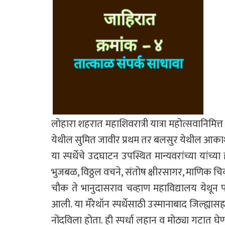
लोहारा शहरात महाशिवरात्री यात्रा महोत्सवानिमित्
येथील सुमित जावीर प्रथम तर बलसुर येथील आकाश
या स्पर्धेचे उदघाटन उपस्थित मान्यवरांच्या यांच्
भुजबळ, विठ्ठल वचने, संतोष क्षीरसागर, माणिक चि
चौक ते भानुदासराव चव्हाण महाविद्यालय येथून पर
आली. या मॅरेथॉन स्पर्धेसाठी उस्मानाबाद जिल्ह्य
नोंदविला होता. ही स्पर्धा लहान व मोठ्या गटात घे