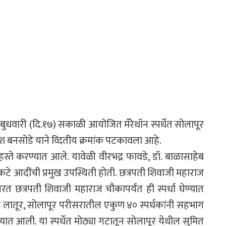
त बुधवारी (दि.१७) सकाळी आयोजित मॅरेथॉन स्पर्धेत सोलापूर
 बनसोडे याने व्दितीय क्रमांक पटकावला आहे.
या हस्ते करण्यात आले. यावेळी वीरभद्र फावडे, डॉ. बाळासाहेब
कटे आदींची प्रमुख उपस्थिती होती. छत्रपती शिवाजी महाराज
त छत्रपती शिवाजी महाराज चौकापर्यंत ही स्पर्धा घेण्यात
ासह लातूर, सोलापूर परीसरातील एकुण ४० स्पर्धकांनी सहभाग
ण्यात आली. या स्पर्धेत मोठ्या गटातून सोलापूर येथील सुमित