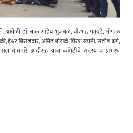
आले. यावेळी डॉ. बाळासाहेब भुजबळ, वीरभद्र फावडे, गोपाळ
ाळी, ईश्वर बिराजदार, अमित बोराळे, विरेश स्वामी, सतीश ढगे,
जपाल वाघमारे आदींसह यात्रा कमिटीचे सदस्य व ग्रामस्थ