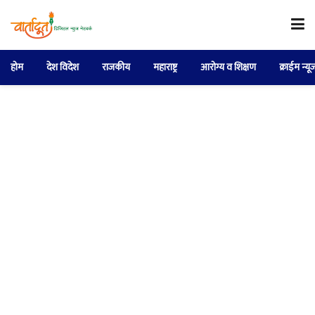
होम
देश विदेश
राजकीय
महाराष्ट्र
आरोग्य व शिक्षण
क्राईम न्यू