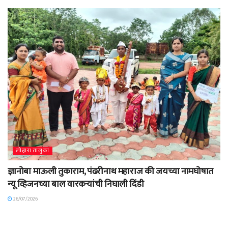
लोहारा तालुका
ज्ञानोबा माऊली तुकाराम, पंढरीनाथ महाराज की जयच्या नामघोषात
न्यू व्हिजनच्या बाल वारकऱ्यांची निघाली दिंडी
26/07/2026