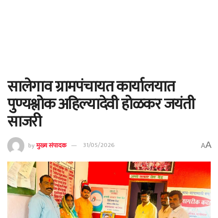
सालेगाव ग्रामपंचायत कार्यालयात
पुण्यश्लोक अहिल्यादेवी होळकर जयंती
साजरी
A
by
मुख्य संपादक
31/05/2026
A