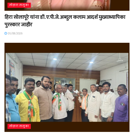
लोहारा तालुका
हिरा सोलापूरे यांना डॉ. ए.पी.जे. अब्दुल कलाम आदर्श मुख्याध्यापिका
पुरस्कार जाहीर
05/08/2026
लोहारा तालुका