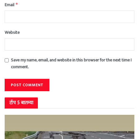
Email
*
Website
Save my name, email, and website in this browser for the next time I
comment.
टॉप 5 बातम्या