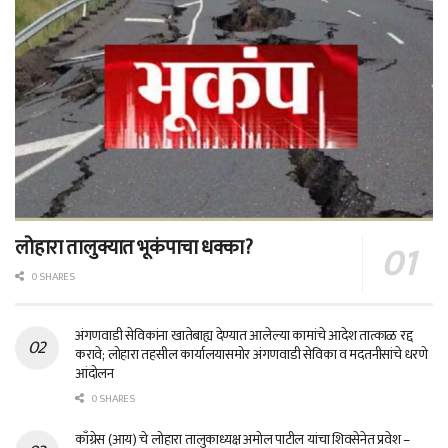
लोहारा तालुक्यात भूकंपाचा धक्का?
0 SHARES
अंगणवाडी सेविकांना खातेबाह्य देण्यात आलेल्या कामांचे आदेश तात्काळ रद्द
करावे; लोहारा तहसील कार्यालयासमोर अंगणवाडी सेविका व मदतनीसांचे धरणे
आंदोलन
0 SHARES
काँग्रेस (आय) चे लोहारा तालुकाध्यक्ष अमोल पाटील यांचा शिवसेनेत प्रवेश –