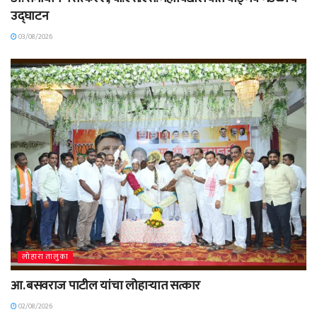
उद्घाटन
03/08/2026
लोहारा तालुका
आ. बसवराज पाटील यांचा लोहाऱ्यात सत्कार
02/08/2026