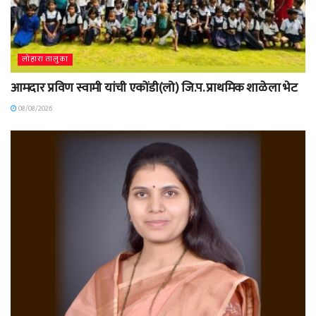
लोहारा तालुका
आमदार प्रविण स्वामी यांची एकोंडी(लो) जि.प. प्राथमिक शाळेला भेट
08/08/2026