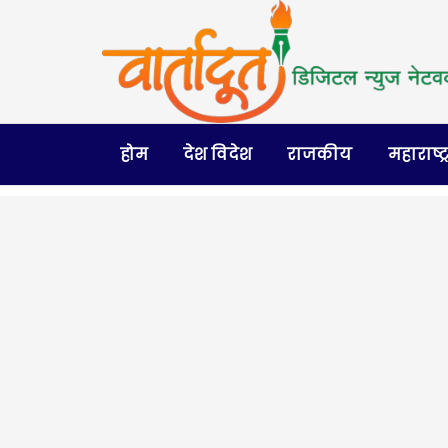
होम
देश विदेश
राजकीय
महाराष्ट्