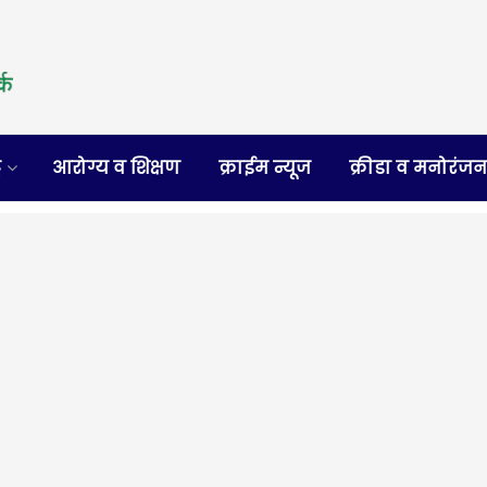
र
आरोग्य व शिक्षण
क्राईम न्यूज
क्रीडा व मनोरंज