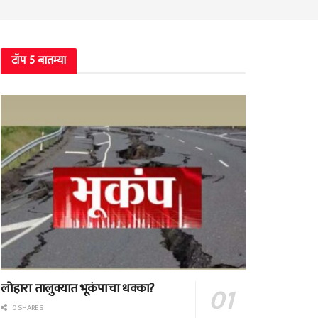
टॉप 5 बातम्या
लोहारा तालुक्यात भूकंपाचा धक्का?
0 SHARES