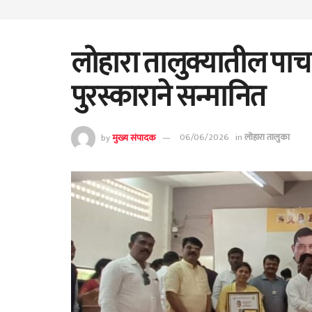
लोहारा तालुक्यातील पाच 
पुरस्काराने सन्मानित
by
मुख्य संपादक
06/06/2026
in
लोहारा तालुका