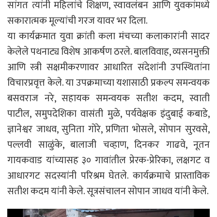
सांगत त्यांनी महिलांचे शिक्षण, स्वावलंबन आणि युवकांमध्ये
सकारात्मक मूल्यांची गरज यावर भर दिला.
या कार्यक्रमात युवा क्रांती कला मंचच्या कलाकारांनी सादर
केलेले पथनाट्य विशेष आकर्षण ठरले. बालविवाह, व्यसनमुक्ती
आणि स्त्री सक्षमीकरणावर आधारित संदेशांनी उपस्थितांना
विचारप्रवृत्त केले. या उपक्रमाच्या यशासाठी प्रकल्प समन्वयक
बसवराज नरे, सहायक समन्वयक सतीश कदम, स्वाती
पाटील, समुपदेशिका वासंती मुळे, पर्यवेक्षक इंदुबाई कबाडे,
ज्ञानेश्वर जाधव, सुनिता गोरे, प्रणिता भोसले, सोपान सुरवसे,
पल्लवी साळुंके, बालाजी चव्हाण, दिनकर गाढवे, नूतन
गायकवाड यांच्यासह ३० गावांतील प्रेरक-प्रेरिका, लक्षगट व
आधारगट सदस्यांनी परिश्रम घेतले. कार्यक्रमाचे प्रास्ताविक
सतीश कदम यांनी केले. सूत्रसंचालन सोपान जाधव यांनी केले.