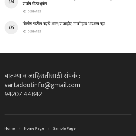
सर्वात मोठा भूकंप
0 SHARES
पोलीस पाटील पदाचे आरक्षण जाहीर; गावनिहाय आरक्षण पहा
0 SHARES
बातम्या व जाहिरातीसाठी संपर्क :
vartadootinfo@gmail.com
94207 44842
Home
Home Page
Sample Page