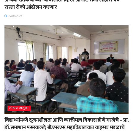
रास्ता रोको आंदोलन करणार
05/08/2026
लोहारा तालुका
विद्यार्थ्यामध्ये सृजनशीलता आणि व्यक्तीमत्व विकास होणे गरजेचे – प्रा.
डॉ. समाधान पसरकल्ले; बी.एस.एस. महाविद्यालयात वाङ्‌मय मंडळाचे