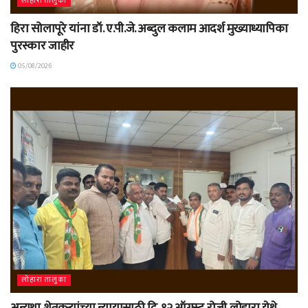
लोहारा तालुका
हिरा सोलापूरे यांना डॉ. ए.पी.जे. अब्दुल कलाम आदर्श मुख्याध्यापिका
पुरस्कार जाहीर
05/08/2026
लोहारा तालुका
अन्यथा शेतकऱ्यांच्या न्यायासाठी दि. १२ ऑगस्ट रोजी लोहारा येथे