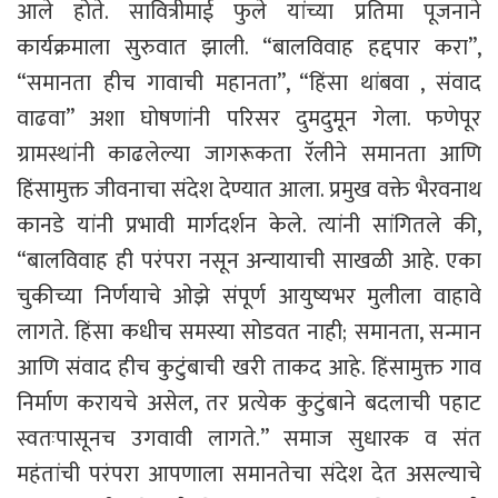
आले होते. सावित्रीमाई फुले यांच्या प्रतिमा पूजनाने
कार्यक्रमाला सुरुवात झाली. “बालविवाह हद्दपार करा”,
“समानता हीच गावाची महानता”, “हिंसा थांबवा , संवाद
वाढवा” अशा घोषणांनी परिसर दुमदुमून गेला. फणेपूर
ग्रामस्थांनी काढलेल्या जागरूकता रॅलीने समानता आणि
हिंसामुक्त जीवनाचा संदेश देण्यात आला. प्रमुख वक्ते भैरवनाथ
कानडे यांनी प्रभावी मार्गदर्शन केले. त्यांनी सांगितले की,
“बालविवाह ही परंपरा नसून अन्यायाची साखळी आहे. एका
चुकीच्या निर्णयाचे ओझे संपूर्ण आयुष्यभर मुलीला वाहावे
लागते. हिंसा कधीच समस्या सोडवत नाही; समानता, सन्मान
आणि संवाद हीच कुटुंबाची खरी ताकद आहे. हिंसामुक्त गाव
निर्माण करायचे असेल, तर प्रत्येक कुटुंबाने बदलाची पहाट
स्वतःपासूनच उगवावी लागते.” समाज सुधारक व संत
महंतांची परंपरा आपणाला समानतेचा संदेश देत असल्याचे