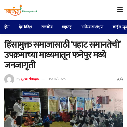
होम
देश विदेश
राजकीय
महाराष्ट्र
आरोग्य व शिक्षण
क्राईम न्यू
हिंसामुक्त समाजासाठी ‘पहाट समानतेची’
उपक्रमाच्या माध्यमातून फनेपुर मध्ये
जनजागृती
A
by
मुख्य संपादक
15/11/2025
A