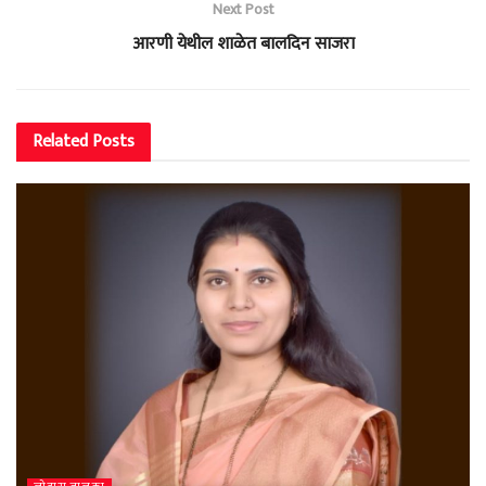
Next Post
आरणी येथील शाळेत बालदिन साजरा
Related
Posts