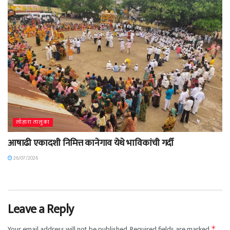
लोहारा तालुका
आषाढी एकादशी निमित्त कानेगाव येथे भाविकांची गर्दी
26/07/2026
Leave a Reply
Your email address will not be published.
Required fields are marked
*