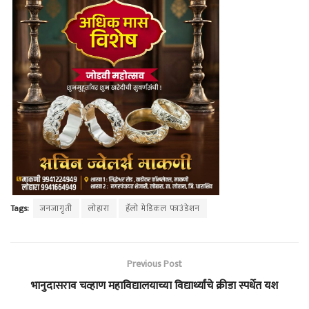
Tags:
जनजागृती
लोहारा
हॅलो मेडिकल फाउंडेशन
Previous Post
भानुदासराव चव्हाण महाविद्यालयाच्या विद्यार्थ्यांचे क्रीडा स्पर्धेत यश