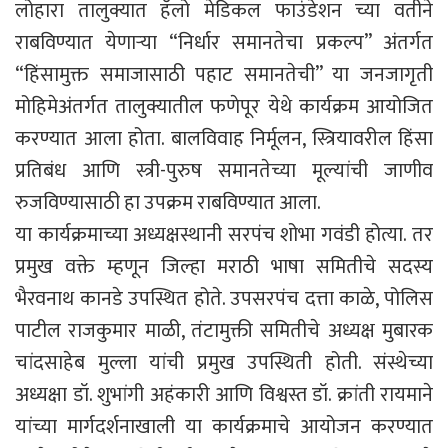
लोहारा तालुक्यात हॅलो मेडिकल फाउंडेशन च्या वतीने
राबविण्यात येणाऱ्या “निर्धार समानतेचा प्रकल्प” अंतर्गत
“हिंसामुक्त समाजासाठी पहाट समानतेची” या जनजागृती
मोहिमेअंतर्गत तालुक्यातील फणेपूर येथे कार्यक्रम आयोजित
करण्यात आला होता. बालविवाह निर्मूलन, स्त्रियावरील हिंसा
प्रतिबंध आणि स्त्री-पुरुष समानतेच्या मूल्यांची जाणीव
रुजविण्यासाठी हा उपक्रम राबविण्यात आला.
या कार्यक्रमाच्या अध्यक्षस्थानी सरपंच शोभा गवंडी होत्या. तर
प्रमुख वक्ते म्हणून जिल्हा मराठी भाषा समितीचे सदस्य
भैरवनाथ कानडे उपस्थित होते. उपसरपंच दत्ता काळे, पोलिस
पाटील राजकुमार माळी, तंटामुक्ती समितीचे अध्यक्ष मुबारक
चांदसाहेब मुल्ला यांची प्रमुख उपस्थिती होती. संस्थेच्या
अध्यक्षा डॉ. शुभांगी अहंकारी आणि विश्वस्त डॉ. क्रांती रायमाने
यांच्या मार्गदर्शनाखाली या कार्यक्रमाचे आयोजन करण्यात