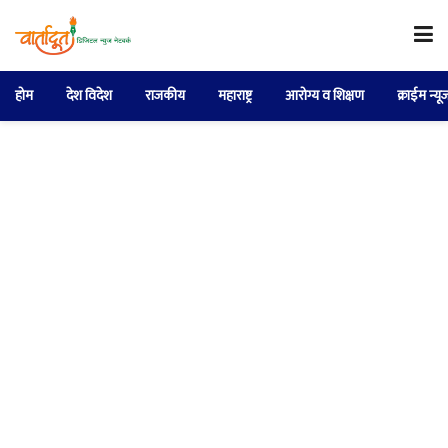
होम
देश विदेश
राजकीय
महाराष्ट्र
आरोग्य व शिक्षण
क्राईम न्यू