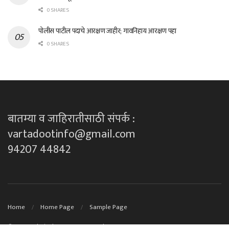
0 SHARES
पोलीस पाटील पदाचे आरक्षण जाहीर; गावनिहाय आरक्षण पहा
0 SHARES
बातम्या व जाहिरातीसाठी संपर्क :
vartadootinfo@gmail.com
94207 44842
Home
Home Page
Sample Page
© 2023
Technical Support By DK techno's