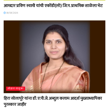
आमदार प्रविण स्वामी यांची एकोंडी(लो) जि.प. प्राथमिक शाळेला भेट
08/08/2026
लोहारा तालुका
हिरा सोलापूरे यांना डॉ. ए.पी.जे. अब्दुल कलाम आदर्श मुख्याध्यापिका
पुरस्कार जाहीर