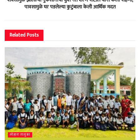
पावसामुळे झालेल्या नुकसानीची युवा नेते शरण पाटील यांनी केली पाहणी;
पावसामुळे घर पडलेल्या कुटुंबाला केली आर्थिक मदत
Related
Posts
लोहारा तालुका