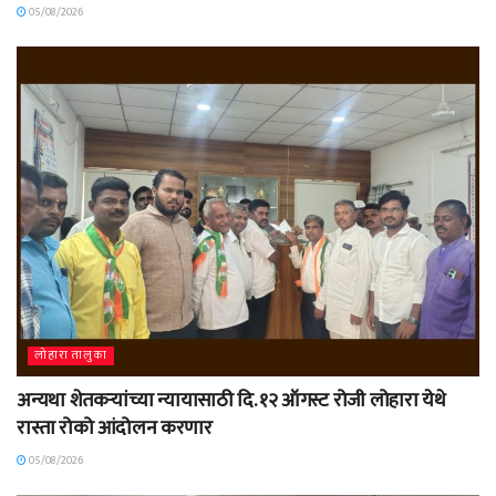
05/08/2026
लोहारा तालुका
अन्यथा शेतकऱ्यांच्या न्यायासाठी दि. १२ ऑगस्ट रोजी लोहारा येथे
रास्ता रोको आंदोलन करणार
05/08/2026