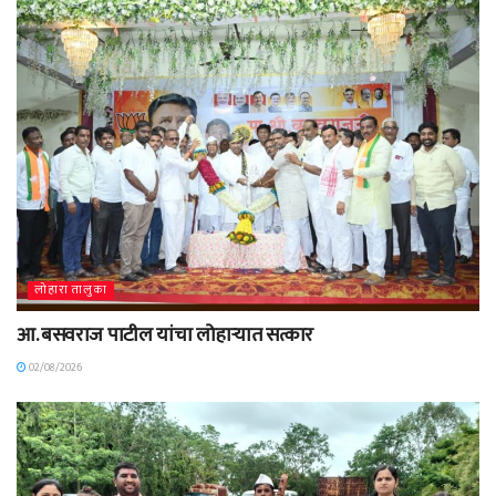
लोहारा तालुका
आ. बसवराज पाटील यांचा लोहाऱ्यात सत्कार
02/08/2026