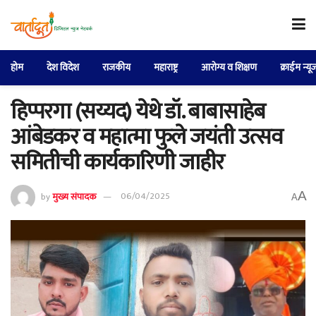
होम
देश विदेश
राजकीय
महाराष्ट्र
आरोग्य व शिक्षण
क्राईम न्यू
हिप्परगा (सय्यद) येथे डॉ. बाबासाहेब
आंबेडकर व महात्मा फुले जयंती उत्सव
समितीची कार्यकारिणी जाहीर
A
by
मुख्य संपादक
06/04/2025
A