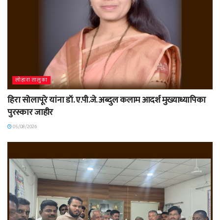
लोहारा तालुका
हिरा सोलापूरे यांना डॉ. ए.पी.जे. अब्दुल कलाम आदर्श मुख्याध्यापिका
पुरस्कार जाहीर
05/08/2026