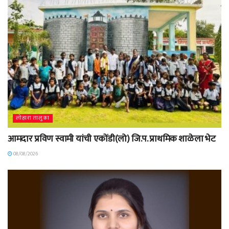
लोहारा तालुका
आमदार प्रविण स्वामी यांची एकोंडी(लो) जि.प. प्राथमिक शाळेला भेट
08/08/2026