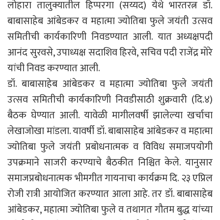
लोहारा तालुक्यातील हिप्परगा (सय्यद) येथे भारतरत्न डॉ.
बाबासाहेब आंबेडकर व महात्मा ज्योतिबा फुले जयंती उत्सव
समितीची कार्यकारिणी निवडण्यात आली. यात अध्यक्षपदी
आनंद सुरवसे, उपाध्यक्ष सदाशिव हिरवे, सचिव पदी राजेंद्र मोरे
यांची निवड करण्यात आली.
डॉ. बाबासाहेब आंबेडकर व महात्मा ज्योतिबा फुले जयंती
उत्सव समितीची कार्यकारिणी निवडीसाठी शुक्रवारी (दि.४)
बैठक घेण्यात आली. यावेळी मागीलवर्षी झालेल्या खर्चाचा
लेखाजोखा मांडला. यावर्षी डॉ. बाबासाहेब आंबेडकर व महात्मा
ज्योतिबा फुले जयंती प्रबोधनात्मक व विविध समाजपयोगी
उपक्रमाने साजरी करण्याचे बैठकीत निश्चित केले. यानुसार
समाजप्रबोधनात्मक भीमगीत गायनाचा कार्यक्रम दि. २३ एप्रिल
रोजी रात्री आयोजित करण्यात आला आहे. तर डॉ. बाबासाहेब
आंबेडकर, महात्मा ज्योतिबा फुले व तथागत गौतम बुद्ध यांच्या