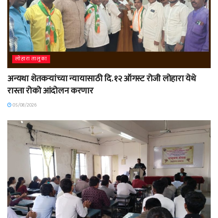
लोहारा तालुका
अन्यथा शेतकऱ्यांच्या न्यायासाठी दि. १२ ऑगस्ट रोजी लोहारा येथे
रास्ता रोको आंदोलन करणार
05/08/2026