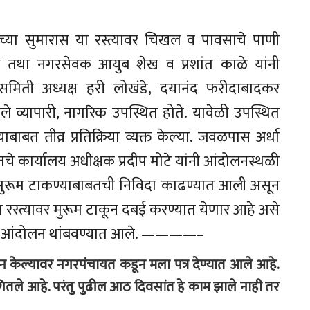
ाराच्या सुमारास या रस्त्यावर चिखल व पावसाचे पाणी
्ष तथा नगरसेवक आयुब शेख व प्रशांत काळे यांनी
समिती अध्यक्ष हरी लोखंडे, दयानंद फरीदाबादकर
ेले व्यापारी, नागरिक उपस्थित होते. यावेळी उपस्थित
ाबाबत तीव्र प्रतिक्रिया व्यक्त केल्या. जवळपास अर्धा
चे कार्यालय अधीक्षक प्रदीप मोटे यांनी आंदोलनस्थळी
. मुरूम टाकण्याबाबतची निविदा काढण्यात आली असून
च या रस्त्यावर मुरूम टाकून दबई करण्यात येणार आहे असे
तर हे आंदोलन थांबवण्यात आले. ————–
न केल्यावर नगरपंचायत कडून मला पत्र देण्यात आले आहे.
गितले आहे. परंतु पुढील आठ दिवसांत हे काम झाले नाही तर