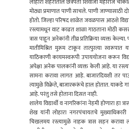
लोहारा शहरातील छत्रपती शिवाजी महाराज चौकातू
मोठ्या प्रमाणात पाणी साचले. पाणी जाण्यासाठी द
होतो. जिल्हा परिषद शाळेत जवळपास आठशे विद्यार्थी
रस्त्यामधून वाट काढत शाळा गाठताना मोठी कसर
त्रास पाहून अनेकांनी तीव्र प्रतिक्रिया व्यक्त के
मातीमिश्रित मुरूम टाकून तात्पुरत्या स्वरूपात या
याठिकाणी कायमस्वरूपी उपाययोजना करून विद्यार्
अपेक्षा अनेक पालकांनी व्यक्त केली आहे. या रस्त्
सामना करावा लागत आहे. बाजारदिवशी तर पाऊ
त्यामुळे विक्रेते, बाजारकरूंचे हाल होतात. याकड
आहे. परंतु तसे होताना दिसत नाही.
शालेय विद्यार्थी व नागरिकांना नेहमी होणारा हा 
शेख यांनी लोहारा नगरपंचायतचे मुख्याधिकारी यां
चिखलमय रस्त्यामुळे नाहक त्रास सहन करावा ला