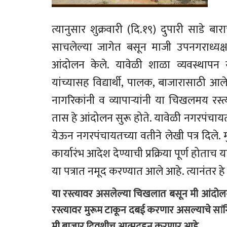
त्यानुसार शुक्रवारी (दि.१९) दुपारी साडे ब
साचलेल्या जागेत बसून माजी उपनगराध्यक
आंदोलन केले. यावेळी शाळा व्यवस्थापन 
यांच्यासह विद्यार्थी, पालक, बाजारासाठी आल
नागरिकांनी व व्यापाऱ्यांनी या चिखलमय रस्त्य
तास हे आंदोलन सुरू होते. यावेळी नगरपंचायत
येऊन नगरपंचायतच्या वतीने लेखी पत्र दिले
कार्यारंभ आदेश देण्याची प्रक्रिया पूर्ण होता
या पत्रात नमूद करण्यात आले आहे. त्यानं
या रस्त्यावर असलेल्या चिखलात बसून मी आंदोल
रस्त्यावर मुरूम टाकून दबई करणार असल्याचे सां
मी बाजार दिवशीच आत्मदहन करणार आहे.