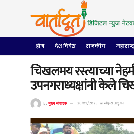
होम
देश विदेश
राजकीय
महाराष्ट्
चिखलमय रस्त्याच्या नेहमी
उपनगराध्यक्षांनी केले 
by
मुख्य संपादक
20/09/2025
in
लोहारा तालुका