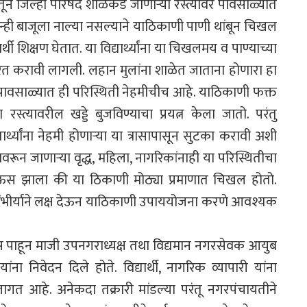
न जिल्हा परिषद शाळेकडे जाणाऱ्या रस्त्यावर पावसाळ्यात
ोन्ही बाजूला नाल्या नसल्याने याठिकाणी पाणी थांबून चिखल
 शिक्षण घेतात. या विद्यार्थ्यांना या चिखलमय व पाण्याच्या
त करावी लागली. लहान मुलांना शाळेत जाताना होणारा हा
ल्या. पावसाळ्यात ही परिस्थिती नेहमीचीच आहे. याठिकाणी फक्त
 रस्त्यावरील खड्डे बुजविण्याचा प्रयत्न केला जातो. परंतु
थ्यांना नेहमी होणाऱ्या या त्रासापासून सुटका करावी अशी
यावरून जाणाऱ्या वृद्ध, महिला, नागरिकांनाही या परिस्थितीचा
स झाला की या ठिकाणी मोठ्या प्रमाणात चिखल होतो.
े गांभीर्याने लक्ष देऊन याठिकाणी उपाययोजना करणे आवश्यक
त्रास पाहून माजी उपनगराध्यक्ष तथा विद्यमान नगरसेवक आयुब
ना निवेदन दिले होते. विद्यार्थी, नागरिक व्यापारी यांना
गत आहे. अनेकदा तक्रारी मांडल्या परंतू नगरपंचायतीने