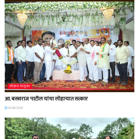
लोहारा तालुका
आ. बसवराज पाटील यांचा लोहाऱ्यात सत्कार
02/08/2026