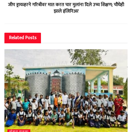
जीप ड्रायव्हरने गरिबीवर मात करत चार मुलांना दिले उच्च शिक्षण; चौघेही
झाले इंजिनिअर
Related
Posts
लोहारा तालुका