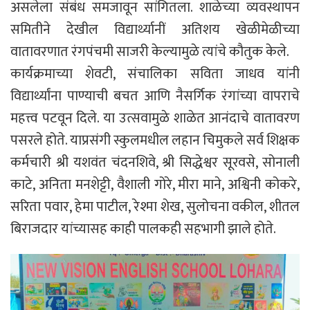
असलेला संबंध समजावून सांगितला. शाळेच्या व्यवस्थापन
समितीने देखील विद्यार्थ्यानीं अतिशय खेळीमेळीच्या
वातावरणात रंगपंचमी साजरी केल्यामुळे त्यांचे कौतुक केले.
कार्यक्रमाच्या शेवटी, संचालिका सविता जाधव यांनी
विद्यार्थ्यांना पाण्याची बचत आणि नैसर्गिक रंगांच्या वापराचे
महत्त्व पटवून दिले. या उत्सवामुळे शाळेत आनंदाचे वातावरण
पसरले होते. याप्रसंगी स्कुलमधील लहान चिमुकले सर्व शिक्षक
कर्मचारी श्री यशवंत चंदनशिवे, श्री सिद्धेश्वर सूरवसे, सोनाली
काटे, अनिता मनशेट्टी, वैशाली गोरे, मीरा माने, अश्विनी कोकरे,
सरिता पवार, हेमा पाटील, रेश्मा शेख, सुलोचना वकील, शीतल
बिराजदार यांच्यासह काही पालकही सहभागी झाले होते.