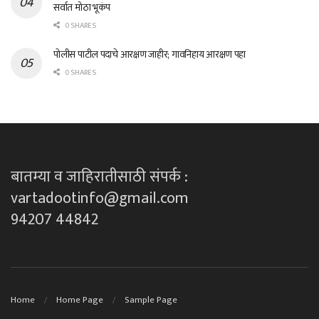
सर्वात मोठा भूकंप
0 SHARES
पोलीस पाटील पदाचे आरक्षण जाहीर; गावनिहाय आरक्षण पहा
0 SHARES
बातम्या व जाहिरातीसाठी संपर्क :
vartadootinfo@gmail.com
94207 44842
Home
Home Page
Sample Page