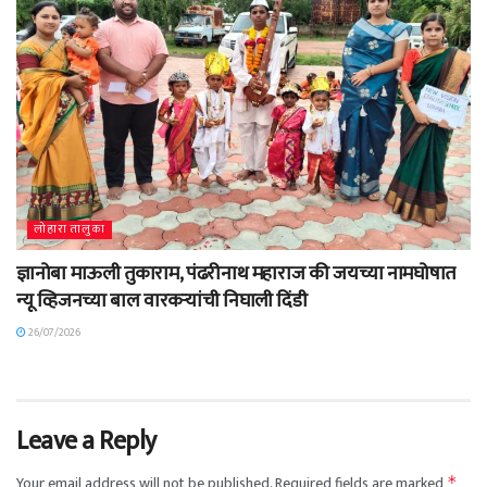
लोहारा तालुका
ज्ञानोबा माऊली तुकाराम, पंढरीनाथ महाराज की जयच्या नामघोषात
न्यू व्हिजनच्या बाल वारकऱ्यांची निघाली दिंडी
26/07/2026
Leave a Reply
Your email address will not be published.
Required fields are marked
*