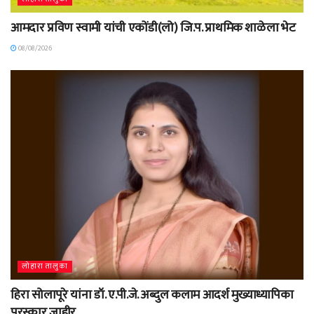
आमदार प्रविण स्वामी यांची एकोंडी(लो) जि.प. प्राथमिक शाळेला भेट
08/08/2026
लोहारा तालुका
हिरा सोलापूरे यांना डॉ. ए.पी.जे. अब्दुल कलाम आदर्श मुख्याध्यापिका
पुरस्कार जाहीर