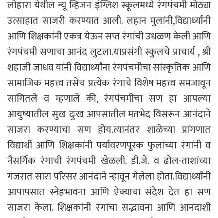
लोहारा येथील न्यू व्हिजन इंग्लिश स्कूलमध्ये रंगपंचमी मोठ्या
उत्साहात साजरी करण्यात आली. लहान मुलांनी,विद्यार्थ्यांनी
आणि शिक्षकांनी एकत्र येऊन सप्त रंगांची उधळण केली आणि
रंगपंचमी सणाचा आनंद लुटला.याप्रसंगी स्कुलचे प्राचार्य , श्री
शहाजी जाधव यांनी विद्यार्थ्यांना रंगपंचमीचा सांस्कृतिक आणि
सामाजिक महत्त्व तसेच प्रत्येक रंगाचे विशेष महत्त्व समजावून
सांगितले व म्हणाले की, रंगपंचमीचा सण हा आपल्या
आयुष्यातील सुख दुःख आपसातील मतभेद विसरून आनंदाने
साजरा करण्याचा सण होय.त्यानंतर शाळेच्या प्रांगणात
विद्यार्थी आणि शिक्षकांनी पर्यावरणपूरक फुलांच्या रंगांनी व
नैसर्गिक रंगाची रंगपंचमी खेळली. डी.जे. व ढोल-ताशांच्या
गजरात सारा परिसर आनंदाने न्हावून गेलेला होता.विद्यार्थ्यांनी
आपापसात स्नेहभावना आणि ऐक्याचा संदेश देत हा सण
साजरा केला. शिक्षकांनी रंगांचा सद्भावना आणि आनंदाशी