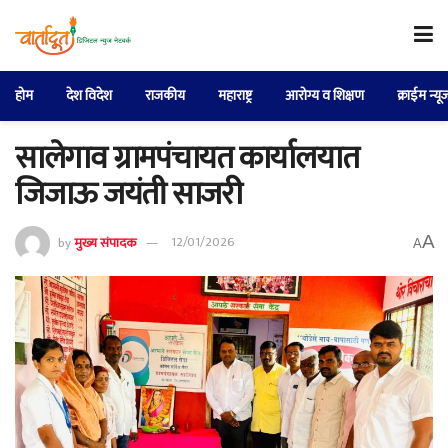
होम
देश विदेश
राजकीय
महाराष्ट्र
आरोग्य व शिक्षण
क्राईम न्यू
सालेगाव ग्रामपंचायत कार्यालयात
जिजाऊ जयंती साजरी
A
by
मुख्य संपादक
12/01/2026
A