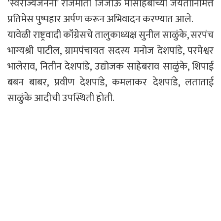
‘स्वराज्यजननी’ राजमाता जिजाऊ माँसाहेबांच्या जयंतीनिमित्त
प्रतिमेस पुष्पहार अर्पण करून अभिवादन करण्यात आले.
यावेळी राष्ट्रवादी कॉंग्रेसचे तालुकाध्यक्ष सुनील साळुंके, सरपंच
भाग्यश्री पाटील, ग्रामपंचायत सदस्य मनोज देशपांडे, परमेश्वर
भालेराव, नितीन देशपांडे, उद्योजक साहेबराव साळुंके, शिपाई
बबन बाबर, प्रवीण देशपांडे, कमलाकर देशपांडे, लताताई
साळुंके आदीची उपस्थिती होती.