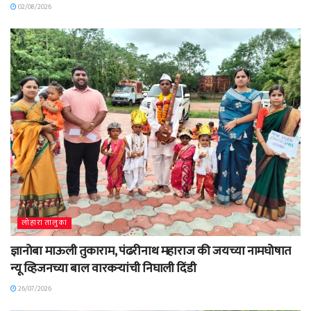
02/08/2026
लोहारा तालुका
ज्ञानोबा माऊली तुकाराम, पंढरीनाथ महाराज की जयच्या नामघोषात
न्यू व्हिजनच्या बाल वारकऱ्यांची निघाली दिंडी
26/07/2026