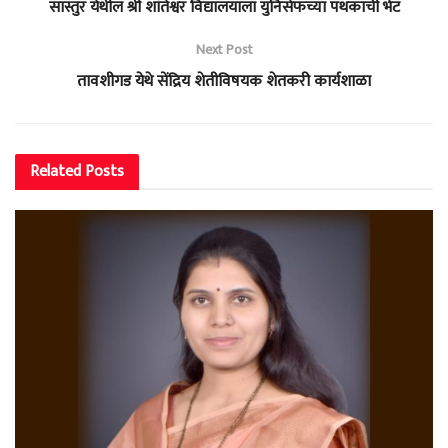
सास्तुर येथील श्री शांतेश्वर विद्यालयाला युनिसेफच्या पथकाची भेट
Next Post
तावशीगड येथे सेंद्रिय शेतीविषयक शेतकरी कार्यशाळा
Related
Posts