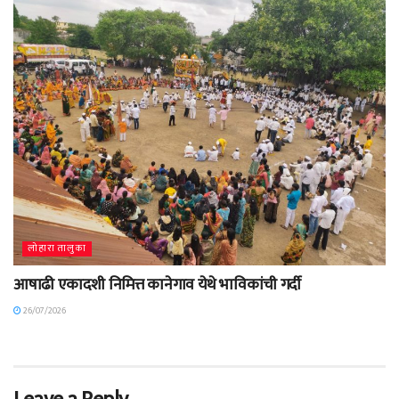
लोहारा तालुका
आषाढी एकादशी निमित्त कानेगाव येथे भाविकांची गर्दी
26/07/2026