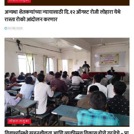
अन्यथा शेतकऱ्यांच्या न्यायासाठी दि. १२ ऑगस्ट रोजी लोहारा येथे
रास्ता रोको आंदोलन करणार
05/08/2026
लोहारा तालुका
विद्यार्थ्यामध्ये सृजनशीलता आणि व्यक्तीमत्व विकास होणे गरजेचे – प्रा.