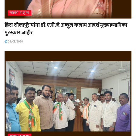
लोहारा तालुका
हिरा सोलापूरे यांना डॉ. ए.पी.जे. अब्दुल कलाम आदर्श मुख्याध्यापिका
पुरस्कार जाहीर
05/08/2026
लोहारा तालुका