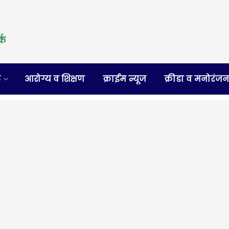
र
आरोग्य व शिक्षण
क्राईम न्यूज
क्रीडा व मनोरंज