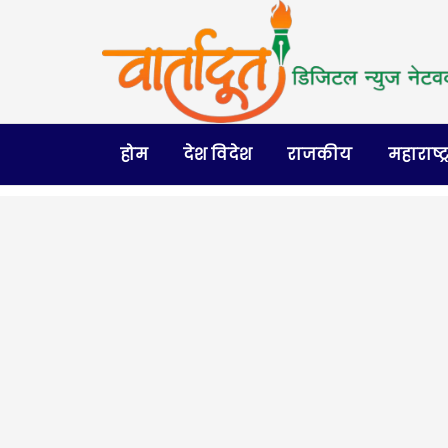
होम
देश विदेश
राजकीय
महाराष्ट्