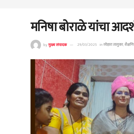
मनिषा बोराळे यांचा आदर्श
by
मुख्य संपादक
29/03/2025
in
लोहारा तालुका
,
शैक्षण