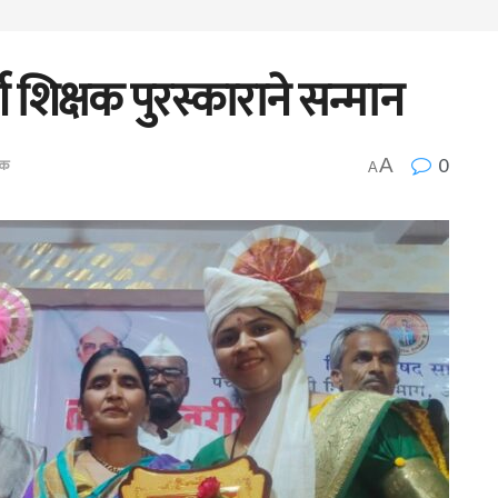
 शिक्षक पुरस्काराने सन्मान
0
A
िक
A