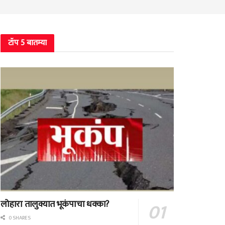
टॉप 5 बातम्या
लोहारा तालुक्यात भूकंपाचा धक्का?
0 SHARES