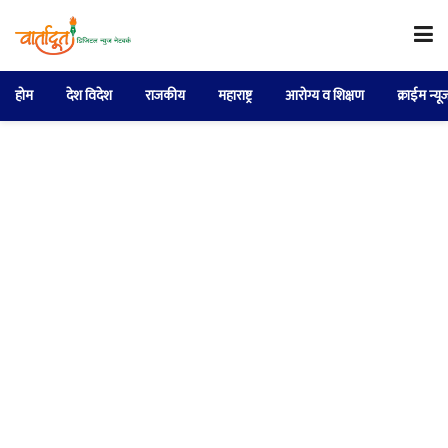
होम
देश विदेश
राजकीय
महाराष्ट्र
आरोग्य व शिक्षण
क्राईम न्यू