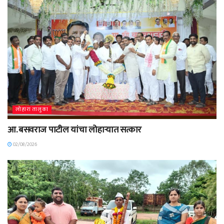
लोहारा तालुका
आ. बसवराज पाटील यांचा लोहाऱ्यात सत्कार
02/08/2026