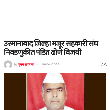
उस्मानाबाद जिल्हा मजूर सहकारी संघ
निवडणुकीत पंडित ढोणे विजयी
A
by
मुख्य संपादक
06/04/2025
A