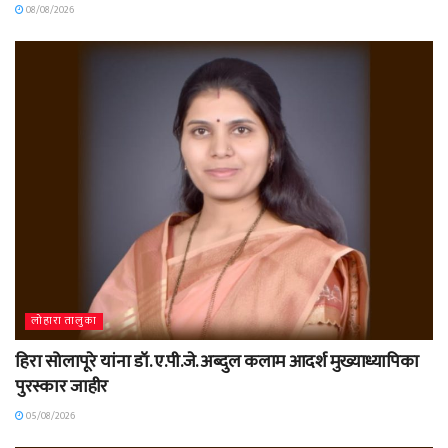
08/08/2026
लोहारा तालुका
हिरा सोलापूरे यांना डॉ. ए.पी.जे. अब्दुल कलाम आदर्श मुख्याध्यापिका
पुरस्कार जाहीर
05/08/2026