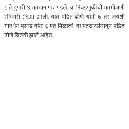
८ ते दुपारी ४ मतदान पार पडले. या निवडणुकीची मतमोजणी
रविवारी (दि.६) झाली. यात पंडित ढोणे यांनी ७ तर जयश्री
गोवर्धन मुसांडे यांना ६ मते मिळाली. या मतदारसंघातून पंडित
ढोणे विजयी झाले आहेत.