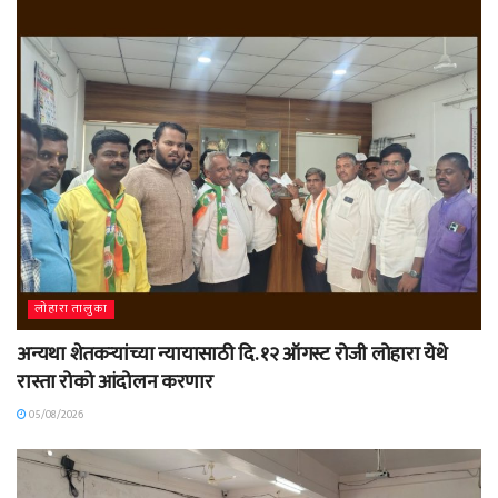
लोहारा तालुका
अन्यथा शेतकऱ्यांच्या न्यायासाठी दि. १२ ऑगस्ट रोजी लोहारा येथे
रास्ता रोको आंदोलन करणार
05/08/2026