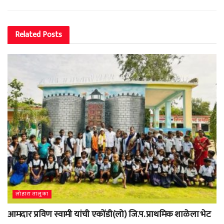
Related
Posts
लोहारा तालुका
आमदार प्रविण स्वामी यांची एकोंडी(लो) जि.प. प्राथमिक शाळेला भेट